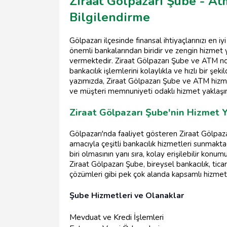
Ziraat Gölpazarı Şube - A
Bilgilendirme
Gölpazarı ilçesinde finansal ihtiyaçlarınızı en i
önemli bankalarından biridir ve zengin hizmet y
vermektedir. Ziraat Gölpazarı Şube ve ATM nokt
bankacılık işlemlerini kolaylıkla ve hızlı bir şeki
yazımızda, Ziraat Gölpazarı Şube ve ATM hizmet
ve müşteri memnuniyeti odaklı hizmet yaklaşım
Ziraat Gölpazarı Şube'nin Hizmet 
Gölpazarı'nda faaliyet gösteren Ziraat Gölpaz
amacıyla çeşitli bankacılık hizmetleri sunmak
biri olmasının yanı sıra, kolay erişilebilir kon
Ziraat Gölpazarı Şube, bireysel bankacılık, ticar
çözümleri gibi pek çok alanda kapsamlı hizmet
Şube Hizmetleri ve Olanaklar
Mevduat ve Kredi İşlemleri