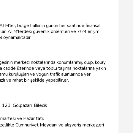
 ATM’ler, bölge halkının günün her saatinde finansal
ğlar. ATM'lerdeki güvenlik önlemleri ve 7/24 erişim
ol oynamaktadır.
lçesinin merkezi noktalarında konumlanmış olup, kolay
ana cadde üzerinde veya toplu taşıma noktalarına yakın
kamu kuruluşları ve yoğun trafik alanlarında yer
lı ve rahat bir şekilde yapabilirler.
 123, Gölpazarı, Bilecik
martesi ve Pazar tatil
özellikle Cumhuriyet Meydanı ve alışveriş merkezleri