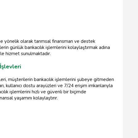
ne yönelik olarak tarımsal finansman ve destek
lerin günlük bankacılık işlemlerini kolaylaştırmak adına
le hizmet sunulmaktadır.
şlevleri
eri, müşterilerin bankacılık işlemlerini şubeye gitmeden
ı, kullanıcı dostu arayüzleri ve 7/24 erişim imkanlarıyla
lık işlemlerini hızlı ve güvenli bir biçimde
nansal yaşamını kolaylaştırır.