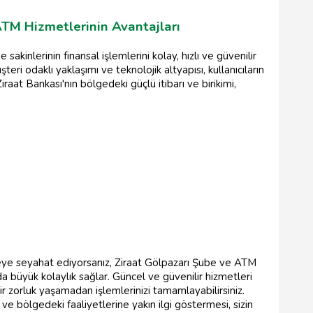
ATM Hizmetlerinin Avantajları
akinlerinin finansal işlemlerini kolay, hızlı ve güvenilir
ri odaklı yaklaşımı ve teknolojik altyapısı, kullanıcıların
Ziraat Bankası'nın bölgedeki güçlü itibarı ve birikimi,
ye seyahat ediyorsanız, Ziraat Gölpazarı Şube ve ATM
nda büyük kolaylık sağlar. Güncel ve güvenilir hizmetleri
ir zorluk yaşamadan işlemlerinizi tamamlayabilirsiniz.
ve bölgedeki faaliyetlerine yakın ilgi göstermesi, sizin