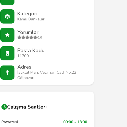
Kategori
Kamu Bankaları
Yorumlar
0.0
Posta Kodu
11700
Adres
İstiklal Mah. Vezirhan Cad. No:22
Gölpazarı
Çalışma Saatleri
Pazartesi
09:00 - 18:00