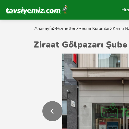
Tavsiyemiz Anasayfa
Hiz
Anasayfa
>
Hizmetler
>
Resmi Kurumlar
>
Kamu Ba
Ziraat Gölpazarı Şub