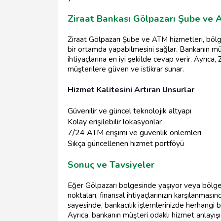
Ziraat Bankası Gölpazarı Şube ve 
Ziraat Gölpazarı Şube ve ATM hizmetleri, bölge s
bir ortamda yapabilmesini sağlar. Bankanın müşte
ihtiyaçlarına en iyi şekilde cevap verir. Ayrıca, 
müşterilere güven ve istikrar sunar.
Hizmet Kalitesini Artıran Unsurlar
Güvenilir ve güncel teknolojik altyapı
Kolay erişilebilir lokasyonlar
7/24 ATM erişimi ve güvenlik önlemleri
Sıkça güncellenen hizmet portföyü
Sonuç ve Tavsiyeler
Eğer Gölpazarı bölgesinde yaşıyor veya bölge
noktaları, finansal ihtiyaçlarınızın karşılanması
sayesinde, bankacılık işlemlerinizde herhangi b
Ayrıca, bankanın müşteri odaklı hizmet anlayışı 