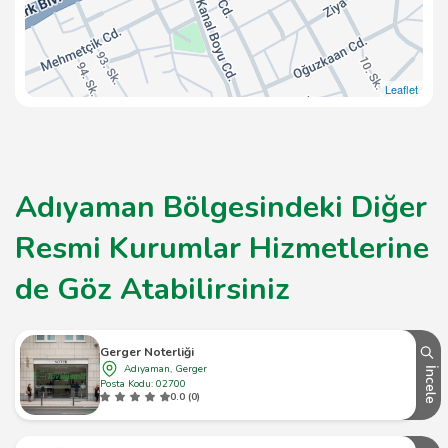
Leaflet
Adıyaman Bölgesindeki Diğer
Resmi Kurumlar Hizmetlerine
de Göz Atabilirsiniz
Gerger Noterliği
Adıyaman, Gerger
İncele
Posta Kodu: 02700
0.0 (0)