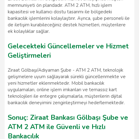
memnuniyeti ön plandadır. ATM 2 ATM, hızlı işlem
kapasitesi ve kullanıcı dostu tasarımı ile bölgedeki
bankacılık işlemlerini kolaylaştırır. Ayrıca, şube personeli ile
de iletişim kurabileceğiniz destek hizmetleri, müşterilere
ek kolaylıklar sağlar.
Gelecekteki Güncellemeler ve Hizmet
Geliştirmeleri
Ziraat Gölbaşı/Adıyaman Şube - ATM 2 ATM, teknolojik
gelişmelere uyum sağlayarak sürekli güncellenmekte ve
yeni hizmetler eklenmektedir. Mobil bankacılık
uygulamaları, online işlem imkanları ve temassız kart
teknolojileri ile entegre çalışmalarla, müşterilerin dijital
bankacılık deneyimini zenginleştirmeyi hedeflemektedir.
Sonuç: Ziraat Bankası Gölbaşı Şube ve
ATM 2 ATM ile Güvenli ve Hızlı
Bankacılık