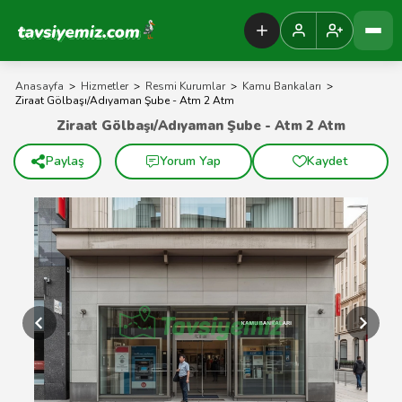
Tavsiyemiz Anasayfa
Anasayfa
>
Hizmetler
>
Resmi Kurumlar
>
Kamu Bankaları
>
Ziraat Gölbaşı/Adıyaman Şube - Atm 2 Atm
Ziraat Gölbaşı/Adıyaman Şube - Atm 2 Atm
Paylaş
Yorum Yap
Kaydet