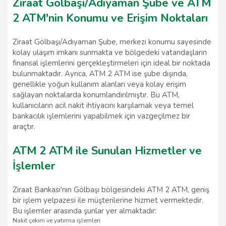
Ziraat Gölbaşı/Adıyaman Şube ve ATM
2 ATM'nin Konumu ve Erişim Noktaları
Ziraat Gölbaşı/Adıyaman Şube, merkezi konumu sayesinde
kolay ulaşım imkanı sunmakta ve bölgedeki vatandaşların
finansal işlemlerini gerçekleştirmeleri için ideal bir noktada
bulunmaktadır. Ayrıca, ATM 2 ATM ise şube dışında,
genellikle yoğun kullanım alanları veya kolay erişim
sağlayan noktalarda konumlandırılmıştır. Bu ATM,
kullanıcıların acil nakit ihtiyacını karşılamak veya temel
bankacılık işlemlerini yapabilmek için vazgeçilmez bir
araçtır.
ATM 2 ATM ile Sunulan Hizmetler ve
İşlemler
Ziraat Bankası'nın Gölbaşı bölgesindeki ATM 2 ATM, geniş
bir işlem yelpazesi ile müşterilerine hizmet vermektedir.
Bu işlemler arasında şunlar yer almaktadır:
Nakit çekim ve yatırma işlemleri