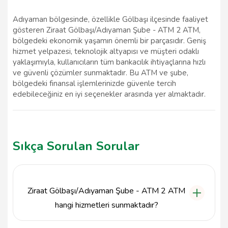
Adıyaman bölgesinde, özellikle Gölbaşı ilçesinde faaliyet
gösteren Ziraat Gölbaşı/Adıyaman Şube - ATM 2 ATM,
bölgedeki ekonomik yaşamın önemli bir parçasıdır. Geniş
hizmet yelpazesi, teknolojik altyapısı ve müşteri odaklı
yaklaşımıyla, kullanıcıların tüm bankacılık ihtiyaçlarına hızlı
ve güvenli çözümler sunmaktadır. Bu ATM ve şube,
bölgedeki finansal işlemlerinizde güvenle tercih
edebileceğiniz en iyi seçenekler arasında yer almaktadır.
Sıkça Sorulan Sorular
Ziraat Gölbaşı/Adıyaman Şube - ATM 2 ATM
hangi hizmetleri sunmaktadır?
Ziraat Gölbaşı/Adıyaman Şube - ATM 2 ATM, para