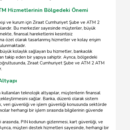
TM Hizmetlerinin Bölgedeki Önemi
kişi ve kurum için Ziraat Cumhuriyet Şube ve ATM 2
larıdır. Bu merkezler sayesinde müşteriler, büyük
lmekte, finansal hareketlerini kesintisiz
ına özel olarak tasarlanmış hizmetler ve kolay erişim
ulunmaktadır.
büyük kolaylık sağlayan bu hizmetler, bankacılık
 takip eden bir yapıya sahiptir. Ayrıca, bölgedeki
 doğrultusunda, Ziraat Cumhuriyet Şube ve ATM 2 ATM
r.
Altyapı
kullanılan teknolojik altyapılar, müşterilerin finansal
çekleştirmesini sağlar. Banka, düzenli olarak sistem
k, veri güvenliği ve işlem güvenliği konusunda sektörde
ılar herhangi bir işlem sırasında bilgilerinin güvende
i arasında, PIN kodunun gizlenmesi, kart güvenliği, ve
 Ayrıca, müşteri destek hizmetleri sayesinde, herhangi bir