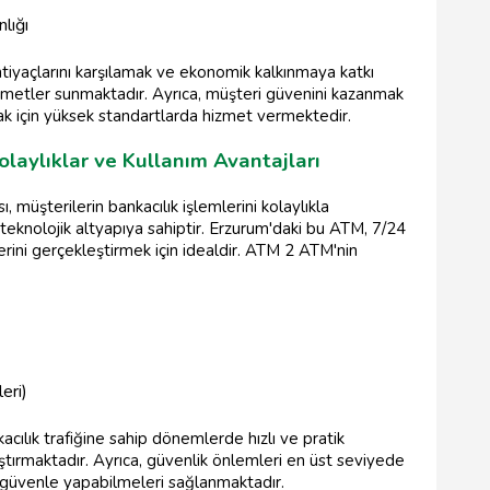
lığı
htiyaçlarını karşılamak ve ekonomik kalkınmaya katkı
zmetler sunmaktadır. Ayrıca, müşteri güvenini kazanmak
k için yüksek standartlarda hizmet vermektedir.
laylıklar ve Kullanım Avantajları
müşterilerin bankacılık işlemlerini kolaylıkla
 teknolojik altyapıya sahiptir. Erzurum'daki bu ATM, 7/24
erini gerçekleştirmek için idealdir. ATM 2 ATM'nin
eri)
ılık trafiğine sahip dönemlerde hızlı ve pratik
ştırmaktadır. Ayrıca, güvenlik önlemleri en üst seviyede
i güvenle yapabilmeleri sağlanmaktadır.