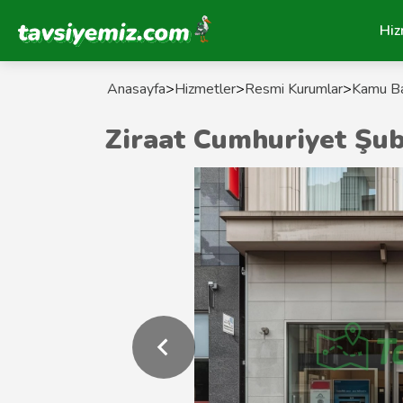
Tavsiyemiz Anasayfa
Hiz
Anasayfa
>
Hizmetler
>
Resmi Kurumlar
>
Kamu Ba
Ziraat Cumhuriyet Şu