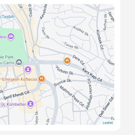
Leaflet