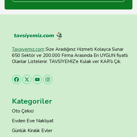
Tavsiyemiz.com
Size Aradığınız Hizmeti Kolayca Sunar
650 Sektör ve 200.000 Firma Arasında En UYGUN fiyatlı
Olanlar Listelenir. TAVSİYEMİZ’e Kulak ver KAR’lı Çık.
Kategoriler
Oto Çekici
Evden Eve Nakliyat
Günlük Kiralık Evler