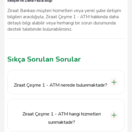
İletişim ve Daha Fazla Bilgi
Ziraat Bankası müşteri hizmetleri veya yerel şube iletişim
bilgileri aracılığıyla, Ziraat Çeşme 1 - ATM hakkında daha
detaylı bilgi alabilir veya herhangi bir sorun durumunda
destek talebinde bulunabilirsiniz.
Sıkça Sorulan Sorular
Ziraat Çeşme 1 - ATM nerede bulunmaktadır?
Ziraat Çeşme 1 - ATM, İzmir'in Çeşme ilçesinde, 16
Eylül Mahallesi, Cumhuriyet Meydanı No:10
adresinde bulunmaktadır.
Ziraat Çeşme 1 - ATM hangi hizmetleri
sunmaktadır?