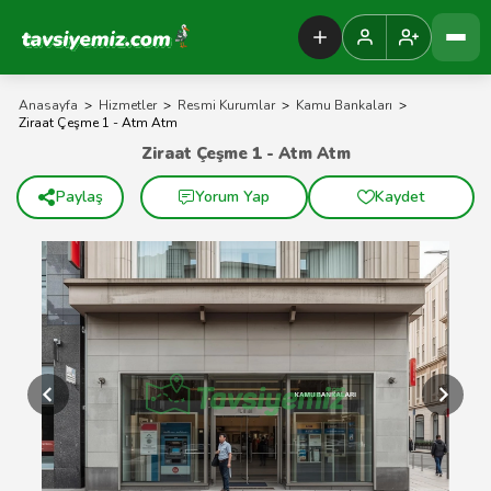
Tavsiyemiz Anasayfa
Anasayfa
>
Hizmetler
>
Resmi Kurumlar
>
Kamu Bankaları
>
Ziraat Çeşme 1 - Atm Atm
Ziraat Çeşme 1 - Atm Atm
Paylaş
Yorum Yap
Kaydet