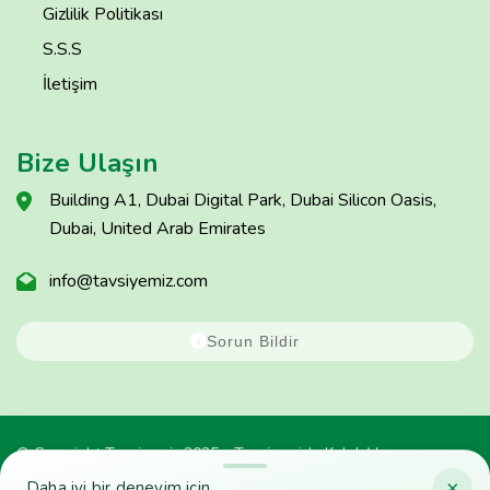
Gizlilik Politikası
S.S.S
İletişim
Bize Ulaşın
Building A1, Dubai Digital Park, Dubai Silicon Oasis,
Dubai, United Arab Emirates
info@tavsiyemiz.com
Sorun Bildir
© Copyright Tavsiyemiz 2025 - Tavsiyemiz'e Kulak Ver
×
Daha iyi bir deneyim için