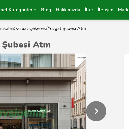
met Kategorileri
Blog
Hakkımızda
İller
İletişim
Mark
nkaları
>
Ziraat Çekerek/Yozgat Şubesi Atm
t Şubesi Atm