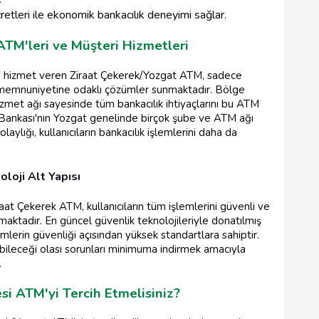
etleri ile ekonomik bankacılık deneyimi sağlar.
TM'leri ve Müşteri Hizmetleri
de hizmet veren Ziraat Çekerek/Yozgat ATM, sadece
i memnuniyetine odaklı çözümler sunmaktadır. Bölge
 hizmet ağı sayesinde tüm bankacılık ihtiyaçlarını bu ATM
at Bankası'nın Yozgat genelinde birçok şube ve ATM ağı
ylığı, kullanıcıların bankacılık işlemlerini daha da
loji Alt Yapısı
raat Çekerek ATM, kullanıcıların tüm işlemlerini güvenli ve
ımaktadır. En güncel güvenlik teknolojileriyle donatılmış
emlerin güvenliği açısından yüksek standartlara sahiptir.
aşabileceği olası sorunları minimuma indirmek amacıyla
.
i ATM'yi Tercih Etmelisiniz?