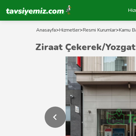
Tavsiyemiz Anasayfa
Hiz
Anasayfa
>
Hizmetler
>
Resmi Kurumlar
>
Kamu Ba
Ziraat Çekerek/Yozga