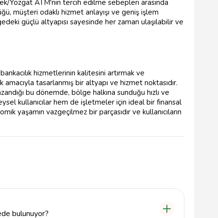
rek/Yozgat ATM'nin tercih edilme sebepleri arasında
üğü, müşteri odaklı hizmet anlayışı ve geniş işlem
edeki güçlü altyapısı sayesinde her zaman ulaşılabilir ve
nkacılık hizmetlerinin kalitesini artırmak ve
ak amacıyla tasarlanmış bir altyapı ve hizmet noktasıdır.
azandığı bu dönemde, bölge halkına sunduğu hızlı ve
ysel kullanıcılar hem de işletmeler için ideal bir finansal
mik yaşamın vazgeçilmez bir parçasıdır ve kullanıcıların
ede bulunuyor?