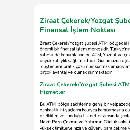
Ziraat Çekerek/Yozgat Şub
Finansal İşlem Noktası
Ziraat Çekerek/Yozgat şubesi ATM, bölgedeki ba
önemli bir finansal işlem merkezidir. Türkiye'ni
şubesinde konumlanan bu ATM, Yozgat ve çevr
büyük kolaylık sağlamaktadır. Günümüzün dijita
müşterilere pratik çözümler sunmak amacıyla ta
birçok avantaj ve olanak sunmaktadır.
Ziraat Çekerek/Yozgat Şubesi ATM'
Hizmetler
Bu ATM, bölge sakinlerine geniş bir yelpazede 
bankacılık ihtiyaçlarını kolayca karşılamasına 
özellikleri ve sunduğu hizmetler arasında şunla
Nakit Para Çekme ve Yatırma:
Günlük nakit i
yüksek limitlerle hızlı ve güvenli para çekme 