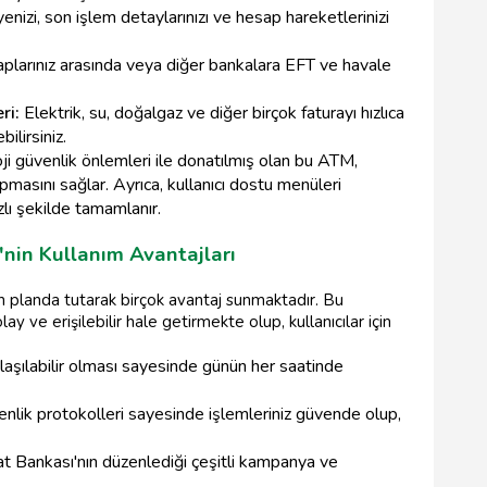
nizi, son işlem detaylarınızı ve hesap hareketlerinizi
plarınız arasında veya diğer bankalara EFT ve havale
ri:
Elektrik, su, doğalgaz ve diğer birçok faturayı hızlıca
ilirsiniz.
i güvenlik önlemleri ile donatılmış olan bu ATM,
apmasını sağlar. Ayrıca, kullanıcı dostu menüleri
lı şekilde tamamlanır.
nin Kullanım Avantajları
 planda tutarak birçok avantaj sunmaktadır. Bu
ay ve erişilebilir hale getirmekte olup, kullanıcılar için
aşılabilir olması sayesinde günün her saatinde
nlik protokolleri sayesinde işlemleriniz güvende olup,
at Bankası'nın düzenlediği çeşitli kampanya ve
.