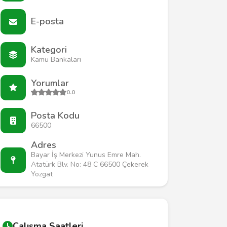
E-posta
Kategori
Kamu Bankaları
Yorumlar
0.0
Posta Kodu
66500
Adres
Bayar İş Merkezi Yunus Emre Mah.
Atatürk Blv. No: 48 C 66500 Çekerek
Yozgat
Çalışma Saatleri