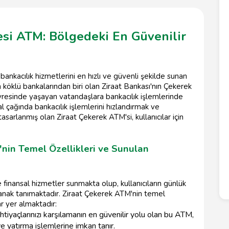
esi ATM: Bölgedeki En Güvenilir
nkacılık hizmetlerini en hızlı ve güvenli şekilde sunan
n köklü bankalarından biri olan Ziraat Bankası'nın Çekerek
esinde yaşayan vatandaşlara bankacılık işlemlerinde
l çağında bankacılık işlemlerini hızlandırmak ve
sarlanmış olan Ziraat Çekerek ATM'si, kullanıcılar için
nin Temel Özellikleri ve Sunulan
finansal hizmetler sunmakta olup, kullanıcıların günlük
olanak tanımaktadır. Ziraat Çekerek ATM'nin temel
r yer almaktadır:
htiyaçlarınızı karşılamanın en güvenilir yolu olan bu ATM,
ve yatırma işlemlerine imkan tanır.