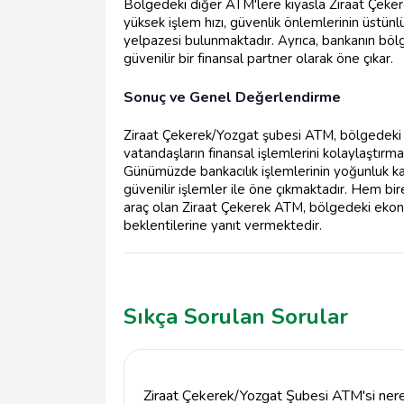
Bölgedeki diğer ATM'lere kıyasla Ziraat Çeke
yüksek işlem hızı, güvenlik önlemlerinin üstünl
yelpazesi bulunmaktadır. Ayrıca, bankanın bölg
güvenilir bir finansal partner olarak öne çıkar.
Sonuç ve Genel Değerlendirme
Ziraat Çekerek/Yozgat şubesi ATM, bölgedeki ba
vatandaşların finansal işlemlerini kolaylaştırm
Günümüzde bankacılık işlemlerinin yoğunluk k
güvenilir işlemler ile öne çıkmaktadır. Hem bire
araç olan Ziraat Çekerek ATM, bölgedeki ekono
beklentilerine yanıt vermektedir.
Sıkça Sorulan Sorular
Ziraat Çekerek/Yozgat Şubesi ATM'si ner