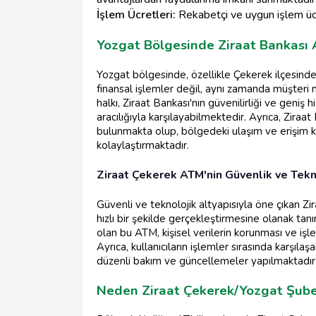
İşlem Ücretleri:
Rekabetçi ve uygun işlem ücr
Yozgat Bölgesinde Ziraat Bankası A
Yozgat bölgesinde, özellikle Çekerek ilçesin
finansal işlemler değil, aynı zamanda müşter
halkı, Ziraat Bankası'nın güvenilirliği ve geniş
aracılığıyla karşılayabilmektedir. Ayrıca, Zira
bulunmakta olup, bölgedeki ulaşım ve erişim kola
kolaylaştırmaktadır.
Ziraat Çekerek ATM'nin Güvenlik ve Tekno
Güvenli ve teknolojik altyapısıyla öne çıkan Zi
hızlı bir şekilde gerçekleştirmesine olanak tan
olan bu ATM, kişisel verilerin korunması ve işl
Ayrıca, kullanıcıların işlemler sırasında karşıl
düzenli bakım ve güncellemeler yapılmaktadır
Neden Ziraat Çekerek/Yozgat Şubes