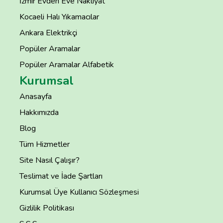
İzmir Evden Eve Nakliyat
Kocaeli Halı Yıkamacılar
Ankara Elektrikçi
Popüler Aramalar
Popüler Aramalar Alfabetik
Kurumsal
Anasayfa
Hakkımızda
Blog
Tüm Hizmetler
Site Nasıl Çalışır?
Teslimat ve İade Şartları
Kurumsal Üye Kullanıcı Sözleşmesi
Gizlilik Politikası