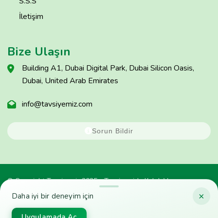
S.S.S
İletişim
Bize Ulaşın
Building A1, Dubai Digital Park, Dubai Silicon Oasis,
Dubai, United Arab Emirates
info@tavsiyemiz.com
Sorun Bildir
© Copyright Tavsiyemiz 2025 - Tavsiyemiz'e Kulak Ver
×
Daha iyi bir deneyim için
Uygulamada Aç