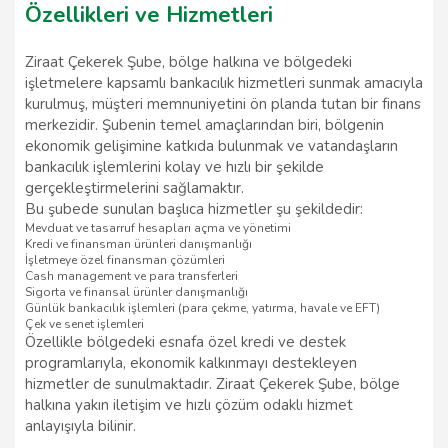
Özellikleri ve Hizmetleri
Ziraat Çekerek Şube, bölge halkına ve bölgedeki
işletmelere kapsamlı bankacılık hizmetleri sunmak amacıyla
kurulmuş, müşteri memnuniyetini ön planda tutan bir finans
merkezidir. Şubenin temel amaçlarından biri, bölgenin
ekonomik gelişimine katkıda bulunmak ve vatandaşların
bankacılık işlemlerini kolay ve hızlı bir şekilde
gerçekleştirmelerini sağlamaktır.
Bu şubede sunulan başlıca hizmetler şu şekildedir:
Mevduat ve tasarruf hesapları açma ve yönetimi
Kredi ve finansman ürünleri danışmanlığı
İşletmeye özel finansman çözümleri
Cash management ve para transferleri
Sigorta ve finansal ürünler danışmanlığı
Günlük bankacılık işlemleri (para çekme, yatırma, havale ve EFT)
Çek ve senet işlemleri
Özellikle bölgedeki esnafa özel kredi ve destek
programlarıyla, ekonomik kalkınmayı destekleyen
hizmetler de sunulmaktadır. Ziraat Çekerek Şube, bölge
halkına yakın iletişim ve hızlı çözüm odaklı hizmet
anlayışıyla bilinir.