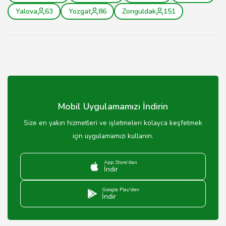
Yalova
63
Yozgat
86
Zonguldak
151
Mobil Uygulamamızı İndirin
Size en yakın hizmetleri ve işletmeleri kolayca keşfetmek
için uygulamamızı kullanın.
App Store'dan
İndir
Google Play'den
İndir