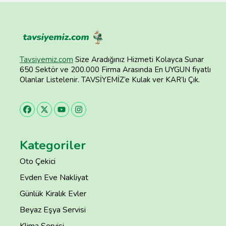
Tavsiyemiz.com
Size Aradığınız Hizmeti Kolayca Sunar
650 Sektör ve 200.000 Firma Arasında En UYGUN fiyatlı
Olanlar Listelenir. TAVSİYEMİZ’e Kulak ver KAR’lı Çık.
Kategoriler
Oto Çekici
Evden Eve Nakliyat
Günlük Kiralık Evler
Beyaz Eşya Servisi
Klima Servisi