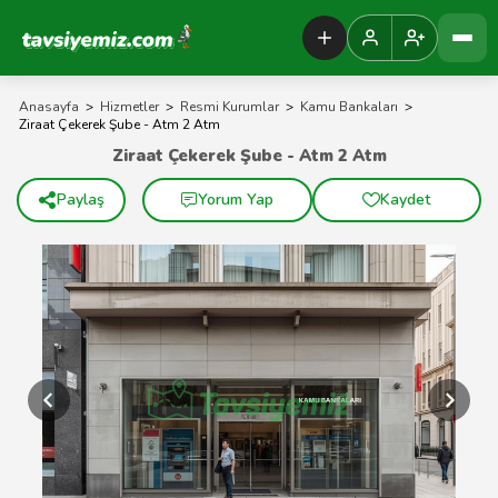
Tavsiyemiz Anasayfa
Anasayfa
>
Hizmetler
>
Resmi Kurumlar
>
Kamu Bankaları
>
Ziraat Çekerek Şube - Atm 2 Atm
Ziraat Çekerek Şube - Atm 2 Atm
Paylaş
Yorum Yap
Kaydet