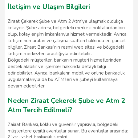
İletişim ve Ulaşım Bilgileri
Ziraat Çekerek Şube ve Atm 2 Atm’ye ulaşmak oldukça
kolaydır. Şube adresi, bölgedeki merkezi noktalardan biri
olup, kolay erişim imkanlarıyla hizmet vermektedir. Ayrıca,
iletişim numaraları ve çalışma saatleri hakkında en güncel
bilgiler, Ziraat Bankası’nın resmi web sitesi ve bölgedeki
iletişim merkezleri aracılığıyla edinilebilir.
Bölgedeki müşteriler, bankanın müşteri hizmetlerinden
destek alabilir ve işlemler hakkında detaylı bilgi
edinebilirler. Ayrıca, bankaların mobil ve online bankacılık
uygulamalarıyla da bu ATM’leri ve şubeyi kullanmaya
devam edebilirler.
Neden Ziraat Çekerek Şube ve Atm 2
Atm Tercih Edilmeli?
Zaiaat Bankası, köklü ve güvenilir yapısıyla, bölgedeki
müşterilere çeşitli avantajlar sunar. Bu avantajlar arasında:
Güvenli ve hızlı bankacılık işlemleri