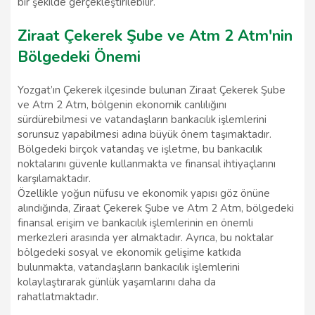
bir şekilde gerçekleştirilebilir.
Ziraat Çekerek Şube ve Atm 2 Atm'nin
Bölgedeki Önemi
Yozgat’ın Çekerek ilçesinde bulunan Ziraat Çekerek Şube
ve Atm 2 Atm, bölgenin ekonomik canlılığını
sürdürebilmesi ve vatandaşların bankacılık işlemlerini
sorunsuz yapabilmesi adına büyük önem taşımaktadır.
Bölgedeki birçok vatandaş ve işletme, bu bankacılık
noktalarını güvenle kullanmakta ve finansal ihtiyaçlarını
karşılamaktadır.
Özellikle yoğun nüfusu ve ekonomik yapısı göz önüne
alındığında, Ziraat Çekerek Şube ve Atm 2 Atm, bölgedeki
finansal erişim ve bankacılık işlemlerinin en önemli
merkezleri arasında yer almaktadır. Ayrıca, bu noktalar
bölgedeki sosyal ve ekonomik gelişime katkıda
bulunmakta, vatandaşların bankacılık işlemlerini
kolaylaştırarak günlük yaşamlarını daha da
rahatlatmaktadır.