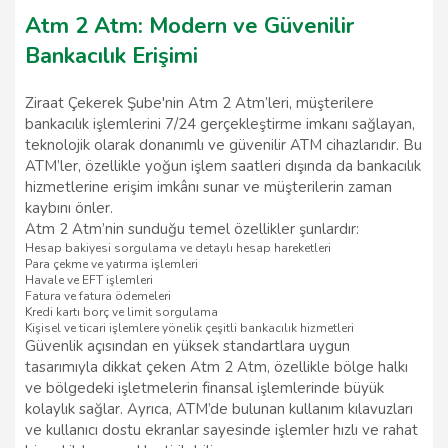
Atm 2 Atm: Modern ve Güvenilir
Bankacılık Erişimi
Ziraat Çekerek Şube'nin Atm 2 Atm’leri, müşterilere
bankacılık işlemlerini 7/24 gerçekleştirme imkanı sağlayan,
teknolojik olarak donanımlı ve güvenilir ATM cihazlarıdır. Bu
ATM’ler, özellikle yoğun işlem saatleri dışında da bankacılık
hizmetlerine erişim imkânı sunar ve müşterilerin zaman
kaybını önler.
Atm 2 Atm’nin sunduğu temel özellikler şunlardır:
Hesap bakiyesi sorgulama ve detaylı hesap hareketleri
Para çekme ve yatırma işlemleri
Havale ve EFT işlemleri
Fatura ve fatura ödemeleri
Kredi kartı borç ve limit sorgulama
Kişisel ve ticari işlemlere yönelik çeşitli bankacılık hizmetleri
Güvenlik açısından en yüksek standartlara uygun
tasarımıyla dikkat çeken Atm 2 Atm, özellikle bölge halkı
ve bölgedeki işletmelerin finansal işlemlerinde büyük
kolaylık sağlar. Ayrıca, ATM’de bulunan kullanım kılavuzları
ve kullanıcı dostu ekranlar sayesinde işlemler hızlı ve rahat