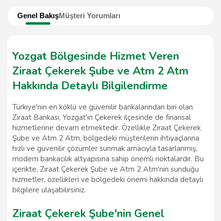
Genel Bakış
Müşteri Yorumları
Yozgat Bölgesinde Hizmet Veren
Ziraat Çekerek Şube ve Atm 2 Atm
Hakkında Detaylı Bilgilendirme
Türkiye'nin en köklü ve güvenilir bankalarından biri olan
Ziraat Bankası, Yozgat'ın Çekerek ilçesinde de finansal
hizmetlerine devam etmektedir. Özellikle Ziraat Çekerek
Şube ve Atm 2 Atm, bölgedeki müşterilerin ihtiyaçlarına
hızlı ve güvenilir çözümler sunmak amacıyla tasarlanmış,
modern bankacılık altyapısına sahip önemli noktalardır. Bu
içerikte, Ziraat Çekerek Şube ve Atm 2 Atm'nin sunduğu
hizmetler, özellikleri ve bölgedeki önemi hakkında detaylı
bilgilere ulaşabilirsiniz.
Ziraat Çekerek Şube'nin Genel