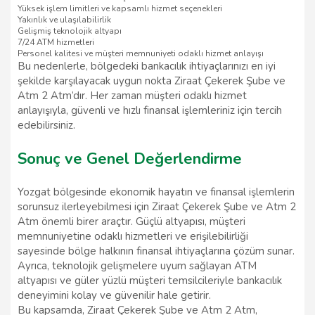
Yüksek işlem limitleri ve kapsamlı hizmet seçenekleri
Yakınlık ve ulaşılabilirlik
Gelişmiş teknolojik altyapı
7/24 ATM hizmetleri
Personel kalitesi ve müşteri memnuniyeti odaklı hizmet anlayışı
Bu nedenlerle, bölgedeki bankacılık ihtiyaçlarınızı en iyi
şekilde karşılayacak uygun nokta Ziraat Çekerek Şube ve
Atm 2 Atm’dır. Her zaman müşteri odaklı hizmet
anlayışıyla, güvenli ve hızlı finansal işlemleriniz için tercih
edebilirsiniz.
Sonuç ve Genel Değerlendirme
Yozgat bölgesinde ekonomik hayatın ve finansal işlemlerin
sorunsuz ilerleyebilmesi için Ziraat Çekerek Şube ve Atm 2
Atm önemli birer araçtır. Güçlü altyapısı, müşteri
memnuniyetine odaklı hizmetleri ve erişilebilirliği
sayesinde bölge halkının finansal ihtiyaçlarına çözüm sunar.
Ayrıca, teknolojik gelişmelere uyum sağlayan ATM
altyapısı ve güler yüzlü müşteri temsilcileriyle bankacılık
deneyimini kolay ve güvenilir hale getirir.
Bu kapsamda, Ziraat Çekerek Şube ve Atm 2 Atm,