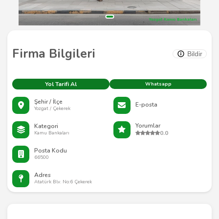
Firma Bilgileri
Bildir
Yol Tarifi Al
Whatsapp
Şehir / İlçe
E-posta
Yozgat / Çekerek
Yorumlar
Kategori
0.0
Kamu Bankaları
Posta Kodu
66500
Adres
Atatürk Blv. No:6 Çekerek