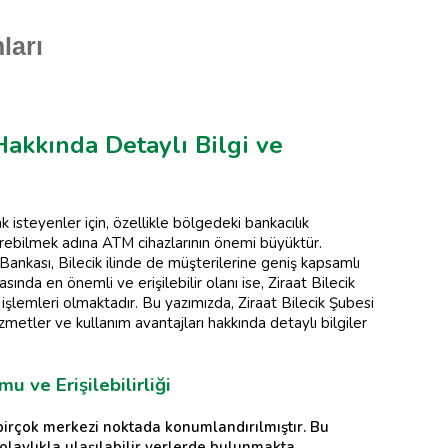
ları
Hakkında Detaylı Bilgi ve
 isteyenler için, özellikle bölgedeki bankacılık
ştirebilmek adına ATM cihazlarının önemi büyüktür.
 Bankası, Bilecik ilinde de müşterilerine geniş kapsamlı
nda en önemli ve erişilebilir olanı ise, Ziraat Bilecik
işlemleri olmaktadır. Bu yazımızda, Ziraat Bilecik Şubesi
izmetler ve kullanım avantajları hakkında detaylı bilgiler
 ve Erişilebilirliği
birçok merkezi noktada konumlandırılmıştır. Bu
olaylıkla ulaşılabilir yerlerde bulunmakta,