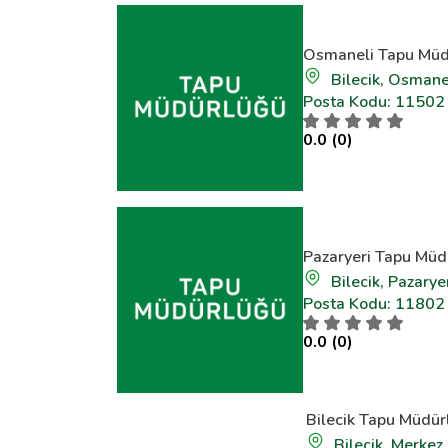
Osmaneli Tapu Müd
Bilecik, Osmane
Posta Kodu: 11502
0.0 (0)
Pazaryeri Tapu Müd
Bilecik, Pazarye
Posta Kodu: 11802
0.0 (0)
Bilecik Tapu Müdür
Bilecik, Merkez