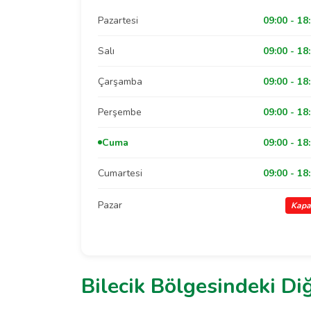
Pazartesi
09:00 - 18
Salı
09:00 - 18
Çarşamba
09:00 - 18
Perşembe
09:00 - 18
Cuma
09:00 - 18
Cumartesi
09:00 - 18
Pazar
Kapa
Bilecik Bölgesindeki Di