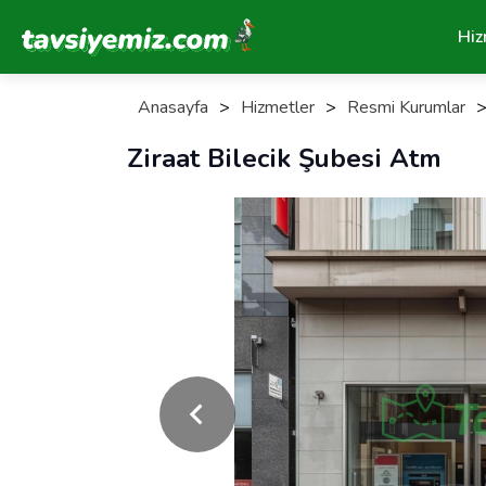
Tavsiyemiz Anasayfa
Hiz
Anasayfa
>
Hizmetler
>
Resmi Kurumlar
Ziraat Bilecik Şubesi Atm