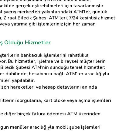
 şekilde gerçekleştirebilmeleri için tasarlanmıştır.
lışveriş merkezleri yakınlarındaki ATM'ler, günlük
, Ziraat Bilecik Şubesi ATM'leri, 7/24 kesintisiz hizmet
veya yatırma gibi işlemleriniz için her zaman
uş Olduğu Hizmetler
erilerin bankacılık işlemlerini rahatlıkla
or. Bu hizmetler, işletme ve bireysel müşterilerin
at Bilecik Şubesi ATM'nin sunduğu temel hizmetler:
r dahilinde, hesabınıza bağlı ATM'ler aracılığıyla
leri yapılabilir.
 son hareketleri ve hesap detaylarını anında
imitlerini sorgulama, kart bloke veya açma işlemleri
 ve diğer birçok fatura ödemesi ATM üzerinden
ygun menüler aracılığıyla mobil şube işlemleri