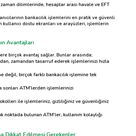
i zaman dilimlerinde, hesaplar arası havale ve EFT
nıcılarının bankacılık işlemlerini en pratik ve güvenli
 kullanıcı dostu ekranları ve arayüzleri, işlemlerin
ın Avantajları
ere birçok avantaj sağlar. Bunlar arasında;
dan, zamandan tasarruf ederek işlemlerinizi hızla
 değil, birçok farklı bankacılık işlemine tek
a sonları ATM'lerden işlemlerinizi
olleri ile işlemleriniz, gizliliğiniz ve güvenliğiniz
çok noktada bulunan ATM'ler, kullanım kolaylığı
na Dikkat Edilmesi Gerekenler