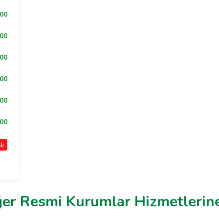
:00
:00
:00
:00
:00
:00
lı
ğer Resmi Kurumlar Hizmetlerine