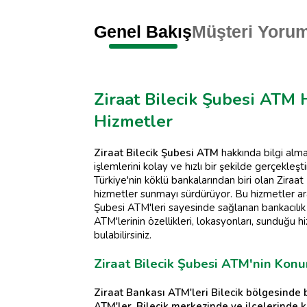
Genel Bakış
Müşteri Yorum
Ziraat Bilecik Şubesi ATM 
Hizmetler
Ziraat Bilecik Şubesi ATM
hakkında bilgi almak
işlemlerini kolay ve hızlı bir şekilde gerçekle
Türkiye'nin köklü bankalarından biri olan Ziraat
hizmetler sunmayı sürdürüyor. Bu hizmetler arası
Şubesi ATM'leri sayesinde sağlanan bankacılık 
ATM'lerinin özellikleri, lokasyonları, sunduğu h
bulabilirsiniz.
Ziraat Bilecik Şubesi ATM'nin Konumu
Ziraat Bankası ATM'leri Bilecik bölgesinde 
ATM'ler, Bilecik merkezinde ve ilçelerinde k