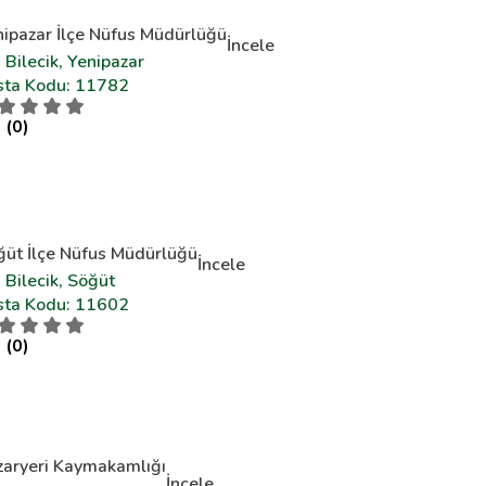
nipazar İlçe Nüfus Müdürlüğü
İncele
Bilecik, Yenipazar
sta Kodu: 11782
 (0)
ğüt İlçe Nüfus Müdürlüğü
İncele
Bilecik, Söğüt
sta Kodu: 11602
 (0)
zaryeri Kaymakamlığı
İncele