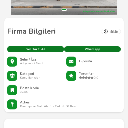
Firma Bilgileri
Bildir
Yol Tarifi Al
Whatsapp
Şehir / İlçe
E-posta
Adıyaman / Besni
Yorumlar
Kategori
0.0
Kamu Bankaları
Posta Kodu
02300
Adres
Dumlupınar Mah. Atatürk Cad. No:50 Besni