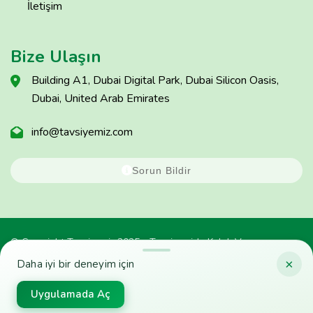
İletişim
Bize Ulaşın
Building A1, Dubai Digital Park, Dubai Silicon Oasis,
Dubai, United Arab Emirates
info@tavsiyemiz.com
Sorun Bildir
© Copyright Tavsiyemiz 2025 - Tavsiyemiz'e Kulak Ver
×
Daha iyi bir deneyim için
Uygulamada Aç