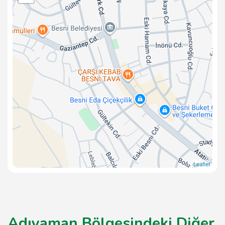
Leaflet
Adıyaman Bölgesindeki Diğer