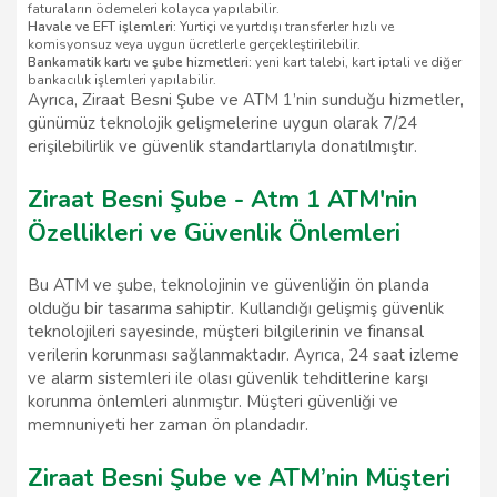
faturaların ödemeleri kolayca yapılabilir.
Havale ve EFT işlemleri:
Yurtiçi ve yurtdışı transferler hızlı ve
komisyonsuz veya uygun ücretlerle gerçekleştirilebilir.
Bankamatik kartı ve şube hizmetleri:
yeni kart talebi, kart iptali ve diğer
bankacılık işlemleri yapılabilir.
Ayrıca, Ziraat Besni Şube ve ATM 1’nin sunduğu hizmetler,
günümüz teknolojik gelişmelerine uygun olarak 7/24
erişilebilirlik ve güvenlik standartlarıyla donatılmıştır.
Ziraat Besni Şube - Atm 1 ATM'nin
Özellikleri ve Güvenlik Önlemleri
Bu ATM ve şube, teknolojinin ve güvenliğin ön planda
olduğu bir tasarıma sahiptir. Kullandığı gelişmiş güvenlik
teknolojileri sayesinde, müşteri bilgilerinin ve finansal
verilerin korunması sağlanmaktadır. Ayrıca, 24 saat izleme
ve alarm sistemleri ile olası güvenlik tehditlerine karşı
korunma önlemleri alınmıştır. Müşteri güvenliği ve
memnuniyeti her zaman ön plandadır.
Ziraat Besni Şube ve ATM’nin Müşteri