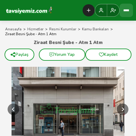
Tavsiyemiz Anasayfa
Anasayfa
>
Hizmetler
>
Resmi Kurumlar
>
Kamu Bankaları
>
Ziraat Besni Şube - Atm 1 Atm
Ziraat Besni Şube - Atm 1 Atm
Paylaş
Yorum Yap
Kaydet