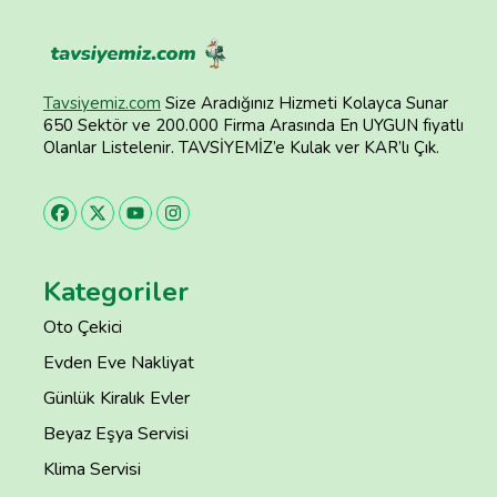
Tavsiyemiz.com
Size Aradığınız Hizmeti Kolayca Sunar
650 Sektör ve 200.000 Firma Arasında En UYGUN fiyatlı
Olanlar Listelenir. TAVSİYEMİZ’e Kulak ver KAR’lı Çık.
Kategoriler
Oto Çekici
Evden Eve Nakliyat
Günlük Kiralık Evler
Beyaz Eşya Servisi
Klima Servisi