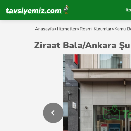
Tavsiyemiz Anasayfa
Hiz
Anasayfa
>
Hizmetler
>
Resmi Kurumlar
>
Kamu Ba
Ziraat Bala/Ankara Ş