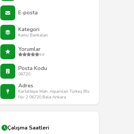
E-posta
Kategori
Kamu Bankaları
Yorumlar
0.0
Posta Kodu
06720
Adres
Kartaltepe Mah. Alparslan Türkeş Blv.
No: 2 06720 Bala Ankara
Çalışma Saatleri