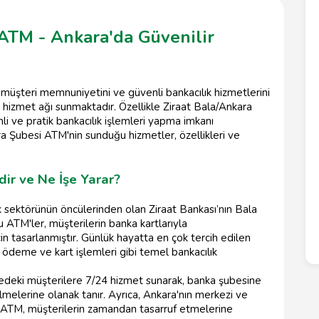
 ATM - Ankara'da Güvenilir
, müşteri memnuniyetini ve güvenli bankacılık hizmetlerini
 hizmet ağı sunmaktadır. Özellikle Ziraat Bala/Ankara
li ve pratik bankacılık işlemleri yapma imkanı
a Şubesi ATM'nin sunduğu hizmetler, özellikleri ve
ir ve Ne İşe Yarar?
k sektörünün öncülerinden olan Ziraat Bankası’nın Bala
 ATM'ler, müşterilerin banka kartlarıyla
için tasarlanmıştır. Günlük hayatta en çok tercih edilen
 ödeme ve kart işlemleri gibi temel bankacılık
gedeki müşterilere 7/24 hizmet sunarak, banka şubesine
lmelerine olanak tanır. Ayrıca, Ankara'nın merkezi ve
u ATM, müşterilerin zamandan tasarruf etmelerine