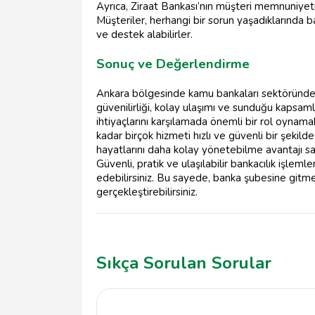
Ayrıca, Ziraat Bankası’nın müşteri memnuniyet
Müşteriler, herhangi bir sorun yaşadıklarında b
ve destek alabilirler.
Sonuç ve Değerlendirme
Ankara bölgesinde kamu bankaları sektöründe
güvenilirliği, kolay ulaşımı ve sunduğu kapsamlı 
ihtiyaçlarını karşılamada önemli bir rol oynam
kadar birçok hizmeti hızlı ve güvenli bir şekil
hayatlarını daha kolay yönetebilme avantajı sa
Güvenli, pratik ve ulaşılabilir bankacılık işleml
edebilirsiniz. Bu sayede, banka şubesine git
gerçekleştirebilirsiniz.
Sıkça Sorulan Sorular