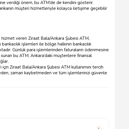
ine verdiği önem, bu ATM’de de kendini gösterir.
ankanın müşteri hizmetleriyle kolayca iletişime geçebilir
 hizmet veren Ziraat Bala/Ankara Şubesi ATM,
bankacılık işlemleri ile bölge halkının bankacılık
aktadır. Günlük para işlemlerinden faturaların ödenmesine
de sunan bu ATM, Ankara’daki müşterilere finansal
ğlar.
eri için Ziraat Bala/Ankara Şubesi ATM kullanımını tercih
meden, zaman kaybetmeden ve tüm işlemlerinizi güvenle