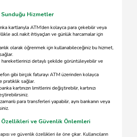
n Sunduğu Hizmetler
nka kartlarıyla ATM’den kolayca para çekebilir veya
llikle acil nakit ihtiyaçları ve günlük harcamalar için
nlık olarak öğrenmek için kullanabileceğiniz bu hizmet,
sağlar.
areketlerinizi detaylı şekilde görüntüleyebilir ve
lefon gibi birçok faturayı ATM üzerinden kolayca
 pratiklik sağlar.
nka kartınızın limitlerini değiştirebilir, kartınızı
tirebilirsiniz.
zamanlı para transferleri yapabilir, aynı bankanın veya
iniz.
Özellikleri ve Güvenlik Önlemleri
sı ve güvenlik özellikleri ile öne çıkar. Kullanıcıların