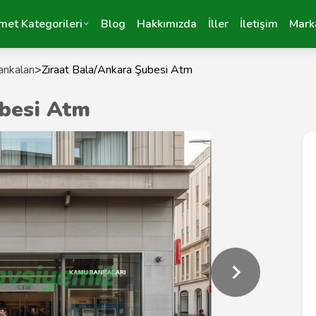
met Kategorileri
Blog
Hakkımızda
İller
İletişim
Mark
nkaları
>
Ziraat Bala/Ankara Şubesi Atm
ubesi Atm