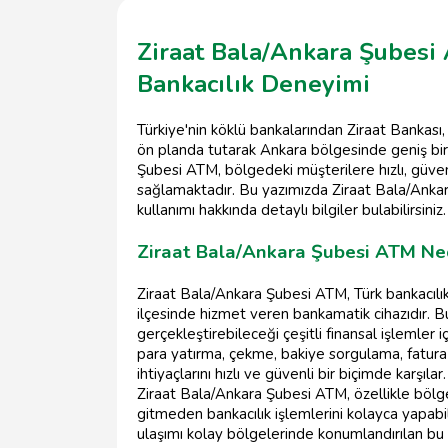
Ziraat Bala/Ankara Şubesi
Bankacılık Deneyimi
Türkiye'nin köklü bankalarından Ziraat Bankası
ön planda tutarak Ankara bölgesinde geniş bir
Şubesi ATM, bölgedeki müşterilere hızlı, güven
sağlamaktadır. Bu yazımızda Ziraat Bala/Ankar
kullanımı hakkında detaylı bilgiler bulabilirsiniz.
Ziraat Bala/Ankara Şubesi ATM Ned
Ziraat Bala/Ankara Şubesi ATM, Türk bankacılı
ilçesinde hizmet veren bankamatik cihazıdır. Bu
gerçekleştirebileceği çeşitli finansal işlemler 
para yatırma, çekme, bakiye sorgulama, fatura
ihtiyaçlarını hızlı ve güvenli bir biçimde karşılar.
Ziraat Bala/Ankara Şubesi ATM, özellikle böl
gitmeden bankacılık işlemlerini kolayca yapabi
ulaşımı kolay bölgelerinde konumlandırılan b