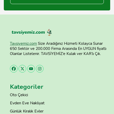
Tavsiyemiz.com
Size Aradığınız Hizmeti Kolayca Sunar
650 Sektör ve 200.000 Firma Arasında En UYGUN fiyatlı
Olanlar Listelenir. TAVSİYEMİZ’e Kulak ver KAR’lı Çık.
Kategoriler
Oto Çekici
Evden Eve Nakliyat
Günlük Kiralık Evler