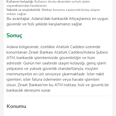
Kullanım kolaylığı:
Kullanıcı dostu ekrandan ve hızlı işlem
seçeneklerinden faydalanılır.
Yakınlık ve erişilebilirlik:
Merkezi konumu sayesinde kolay ulaşım
imkanı sağlar.
Bu avantajlar, Adana'daki bankacılık ihtiyaçlarınızı en uygun,
güvenilir ve hızlı şekilde karşılamanızı sağlar.
Sonuç
Adana bölgesinde, özellikle Atatürk Caddesi üzerinde
konumlanan Ziraat Bankası Atatürk Caddesi/Adana Şubesi
ATM, bankacılık işlemlerinizde güvenilirliğin ve hızın
adresidir. Günün her saatinde ulaşım kolaylığı, geniş işlem
yelpazesi ve yüksek güvenlik standartlarıyla, müşteri
memnuniyetini en üst seviyeye çıkarmaktadır. İster nakit
işlemleri, ister fatura ödemeleri veya havale işlemleri
olsun, Ziraat Bankası'nın bu ATM noktası, hızlı ve güvenli bir
bankacılık deneyimi sunar.
Konumu