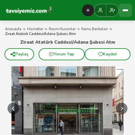
Tavsiyemiz Anasayfa
Anasayfa
>
Hizmetler
>
Resmi Kurumlar
>
Kamu Bankaları
>
Ziraat Atatürk Caddesi/Adana Şubesi Atm
Ziraat Atatürk Caddesi/Adana Şubesi Atm
Paylaş
Yorum Yap
Kaydet