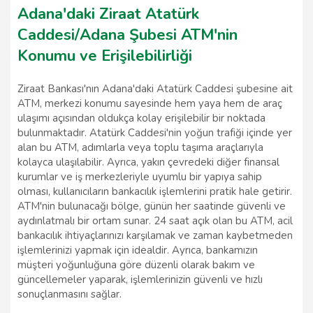
Adana'daki Ziraat Atatürk
Caddesi/Adana Şubesi ATM'nin
Konumu ve Erişilebilirliği
Ziraat Bankası'nın Adana'daki Atatürk Caddesi şubesine ait
ATM, merkezi konumu sayesinde hem yaya hem de araç
ulaşımı açısından oldukça kolay erişilebilir bir noktada
bulunmaktadır. Atatürk Caddesi'nin yoğun trafiği içinde yer
alan bu ATM, adımlarla veya toplu taşıma araçlarıyla
kolayca ulaşılabilir. Ayrıca, yakın çevredeki diğer finansal
kurumlar ve iş merkezleriyle uyumlu bir yapıya sahip
olması, kullanıcıların bankacılık işlemlerini pratik hale getirir.
ATM'nin bulunacağı bölge, günün her saatinde güvenli ve
aydınlatmalı bir ortam sunar. 24 saat açık olan bu ATM, acil
bankacılık ihtiyaçlarınızı karşılamak ve zaman kaybetmeden
işlemlerinizi yapmak için idealdir. Ayrıca, bankamızın
müşteri yoğunluğuna göre düzenli olarak bakım ve
güncellemeler yaparak, işlemlerinizin güvenli ve hızlı
sonuçlanmasını sağlar.