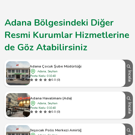
Adana Bölgesindeki Diğer
Resmi Kurumlar Hizmetlerine
de Göz Atabilirsiniz
Adana Çocuk Şube Müdürlüğü
Adana, Seyhan
İncele
Posta Kodu: 01040
0.0 (0)
Adana Havalimanı (Ada)
Adana, Seyhan
İncele
Posta Kodu: 01040
0.0 (0)
Beşocak Polis Merkezi Amirliği