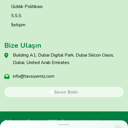
Gizlilik Politikası
S.S.S
İletişim
Bize Ulaşın
Building A1, Dubai Digital Park, Dubai Silicon Oasis,
Dubai, United Arab Emirates
info@tavsiyemiz.com
Sorun Bildir
© Copyright Tavsiyemiz 2025 - Tavsiyemiz'e Kulak Ver