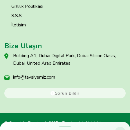
Gizlilik Politikası
S.S.S
İletişim
Bize Ulaşın
Building A1, Dubai Digital Park, Dubai Silicon Oasis,
Dubai, United Arab Emirates
info@tavsiyemiz.com
Sorun Bildir
© Copyright Tavsiyemiz 2025 - Tavsiyemiz'e Kulak Ver