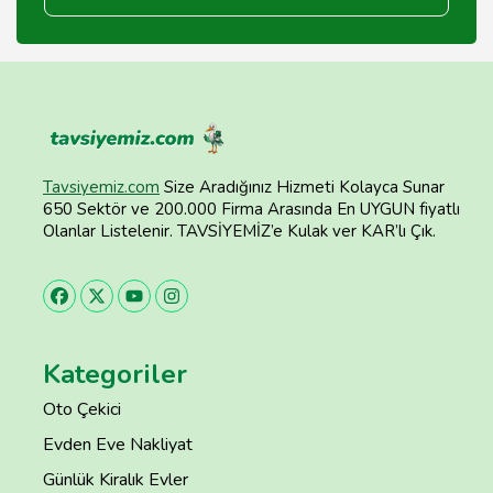
Tavsiyemiz.com
Size Aradığınız Hizmeti Kolayca Sunar
650 Sektör ve 200.000 Firma Arasında En UYGUN fiyatlı
Olanlar Listelenir. TAVSİYEMİZ’e Kulak ver KAR’lı Çık.
Kategoriler
Oto Çekici
Evden Eve Nakliyat
Günlük Kiralık Evler