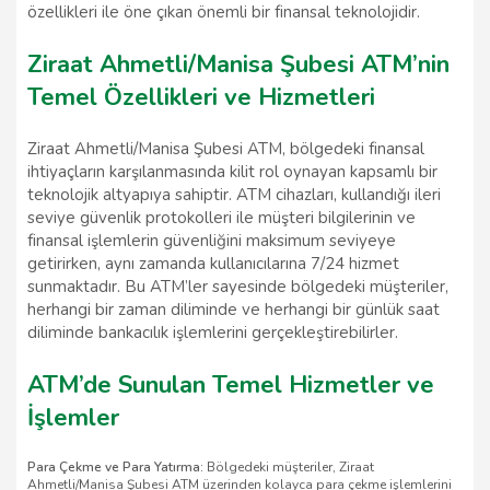
özellikleri ile öne çıkan önemli bir finansal teknolojidir.
Ziraat Ahmetli/Manisa Şubesi ATM’nin
Temel Özellikleri ve Hizmetleri
Ziraat Ahmetli/Manisa Şubesi ATM, bölgedeki finansal
ihtiyaçların karşılanmasında kilit rol oynayan kapsamlı bir
teknolojik altyapıya sahiptir. ATM cihazları, kullandığı ileri
seviye güvenlik protokolleri ile müşteri bilgilerinin ve
finansal işlemlerin güvenliğini maksimum seviyeye
getirirken, aynı zamanda kullanıcılarına 7/24 hizmet
sunmaktadır. Bu ATM’ler sayesinde bölgedeki müşteriler,
herhangi bir zaman diliminde ve herhangi bir günlük saat
diliminde bankacılık işlemlerini gerçekleştirebilirler.
ATM’de Sunulan Temel Hizmetler ve
İşlemler
Para Çekme ve Para Yatırma:
Bölgedeki müşteriler, Ziraat
Ahmetli/Manisa Şubesi ATM üzerinden kolayca para çekme işlemlerini