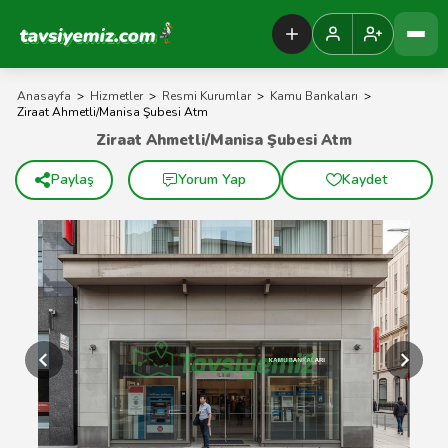
Tavsiyemiz Anasayfa
Anasayfa
>
Hizmetler
>
Resmi Kurumlar
>
Kamu Bankaları
>
Ziraat Ahmetli/Manisa Şubesi Atm
Ziraat Ahmetli/Manisa Şubesi Atm
Paylaş
Yorum Yap
Kaydet