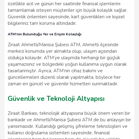
özellikle acil ve günün her saatinde finansal işlemlerini
tamamlamak isteyen müşteriler için büyük kolaylık sağlar.
Güvenlik önlemleri sayesinde, kart güvenlikleri ve kişisel
bilgileriniz tam koruma altındadır.
ATM’nin Bulunduğu Yer ve Erişim Kolaylığı
Ziraat Ahmetli/Manisa Şubesi ATM, Ahmetli ilçesinde
merkezi konumda yer almakta olup, ulaşım açısından
oldukça kolaydır. ATM’ye ulaşımda herhangi bir güçlük
yaşamazsınız ve bölgedeki yoğun kullanıma uygun olarak
tasarlanmıştır. Ayrıca, ATM’nin cihaz bakımı ve
güncellemeleri düzenli olarak yapılmakta, böylece her
zaman en güncel ve güvenilir hizmetleri sunmaktadır.
Güvenlik ve Teknoloji Altyapısı
Ziraat Bankası, teknolojik altyapısına büyük önem veren bir
bankadır ve Ahmetli/Manisa Şubesi ATM de bu anlayışın bir
yansımasıdır. Kullandığı gelişmiş şifreleme teknolojileri ve
kullanıcı doğrulama sistemleri sayesinde, finansal