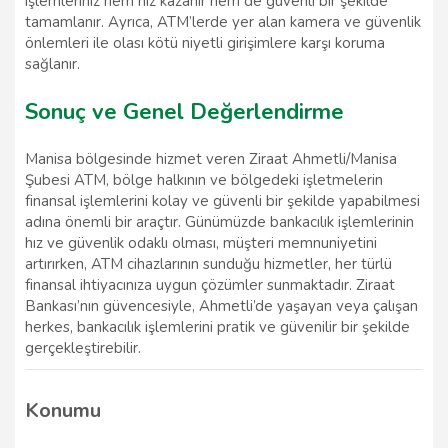
işlemleriniz hem hız kazanır hem de güvenli bir şekilde
tamamlanır. Ayrıca, ATM’lerde yer alan kamera ve güvenlik
önlemleri ile olası kötü niyetli girişimlere karşı koruma
sağlanır.
Sonuç ve Genel Değerlendirme
Manisa bölgesinde hizmet veren Ziraat Ahmetli/Manisa
Şubesi ATM, bölge halkının ve bölgedeki işletmelerin
finansal işlemlerini kolay ve güvenli bir şekilde yapabilmesi
adına önemli bir araçtır. Günümüzde bankacılık işlemlerinin
hız ve güvenlik odaklı olması, müşteri memnuniyetini
artırırken, ATM cihazlarının sunduğu hizmetler, her türlü
finansal ihtiyacınıza uygun çözümler sunmaktadır. Ziraat
Bankası’nın güvencesiyle, Ahmetli’de yaşayan veya çalışan
herkes, bankacılık işlemlerini pratik ve güvenilir bir şekilde
gerçekleştirebilir.
Konumu