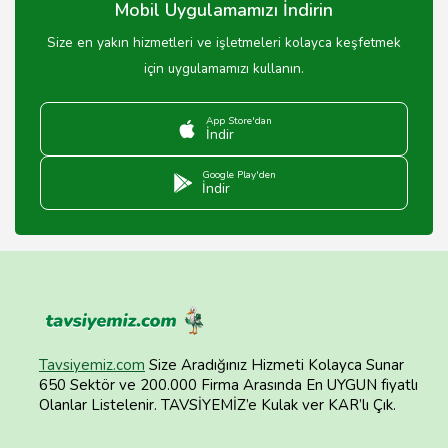
Mobil Uygulamamızı İndirin
Size en yakın hizmetleri ve işletmeleri kolayca keşfetmek
için uygulamamızı kullanın.
App Store'dan
İndir
Google Play'den
İndir
Tavsiyemiz.com
Size Aradığınız Hizmeti Kolayca Sunar
650 Sektör ve 200.000 Firma Arasında En UYGUN fiyatlı
Olanlar Listelenir. TAVSİYEMİZ’e Kulak ver KAR’lı Çık.