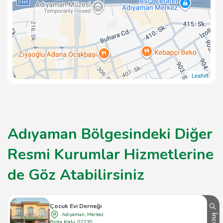
Leaflet
Adıyaman Bölgesindeki Diğer
Resmi Kurumlar Hizmetlerine
de Göz Atabilirsiniz
Çocuk Evi Derneği
Adıyaman, Merkez
İncele
Posta Kodu: 02230