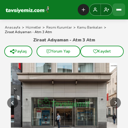
Tavsiyemiz Anasayfa
Anasayfa
>
Hizmetler
>
Resmi Kurumlar
>
Kamu Bankaları
>
Ziraat Adıyaman - Atm 3 Atm
Ziraat Adıyaman - Atm 3 Atm
Paylaş
Yorum Yap
Kaydet