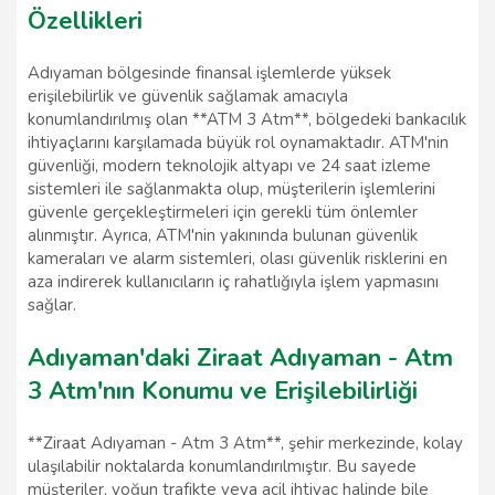
Özellikleri
Adıyaman bölgesinde finansal işlemlerde yüksek
erişilebilirlik ve güvenlik sağlamak amacıyla
konumlandırılmış olan **ATM 3 Atm**, bölgedeki bankacılık
ihtiyaçlarını karşılamada büyük rol oynamaktadır. ATM'nin
güvenliği, modern teknolojik altyapı ve 24 saat izleme
sistemleri ile sağlanmakta olup, müşterilerin işlemlerini
güvenle gerçekleştirmeleri için gerekli tüm önlemler
alınmıştır. Ayrıca, ATM'nin yakınında bulunan güvenlik
kameraları ve alarm sistemleri, olası güvenlik risklerini en
aza indirerek kullanıcıların iç rahatlığıyla işlem yapmasını
sağlar.
Adıyaman'daki Ziraat Adıyaman - Atm
3 Atm'nın Konumu ve Erişilebilirliği
**Ziraat Adıyaman - Atm 3 Atm**, şehir merkezinde, kolay
ulaşılabilir noktalarda konumlandırılmıştır. Bu sayede
müşteriler, yoğun trafikte veya acil ihtiyaç halinde bile