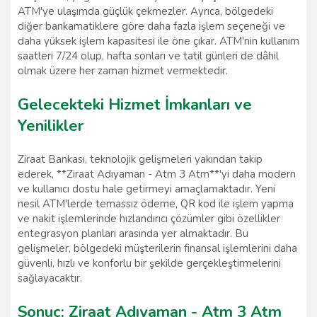
ATM'ye ulaşımda güçlük çekmezler. Ayrıca, bölgedeki
diğer bankamatiklere göre daha fazla işlem seçeneği ve
daha yüksek işlem kapasitesi ile öne çıkar. ATM'nin kullanım
saatleri 7/24 olup, hafta sonları ve tatil günleri de dâhil
olmak üzere her zaman hizmet vermektedir.
Gelecekteki Hizmet İmkanları ve
Yenilikler
Ziraat Bankası, teknolojik gelişmeleri yakından takip
ederek, **Ziraat Adıyaman - Atm 3 Atm**'yi daha modern
ve kullanıcı dostu hale getirmeyi amaçlamaktadır. Yeni
nesil ATM'lerde temassız ödeme, QR kod ile işlem yapma
ve nakit işlemlerinde hızlandırıcı çözümler gibi özellikler
entegrasyon planları arasında yer almaktadır. Bu
gelişmeler, bölgedeki müşterilerin finansal işlemlerini daha
güvenli, hızlı ve konforlu bir şekilde gerçekleştirmelerini
sağlayacaktır.
Sonuç: Ziraat Adıyaman - Atm 3 Atm