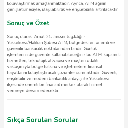
kolaylaştırmak amaçlanmaktadır. Ayrıca, ATM ağının
genişletilmesiyle, ulaşılabilirlik ve erişilebilirlik artırılacaktır.
Sonuç ve Özet
Sonuç olarak, Ziraat 21. Jan.snr.tug.k.lığı -
Yüksekova/Hakkari Şubesi ATM, bölgedeki en önemli ve
güvenilir bankacılık noktalarından biridir. Günlük
işlemlerinizde güvenle kullanabileceğiniz bu ATM, kapsamlı
hizmetleri, teknolojik altyapısı ve müşteri odaklı
yaklaşımıyla bölge halkına ve işletmelere finansal
hayatlarını kolaylaştıracak çözümler sunmaktadır. Güvenli,
erişilebilir ve modern bankacılık anlayışı ile Yüksekova
ilçesinde önemli bir finansal merkez olarak hizmet
vermeye devam edecektir.
Sıkça Sorulan Sorular