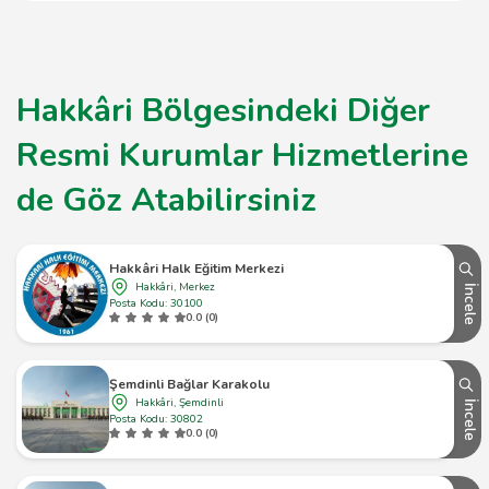
Hakkâri Bölgesindeki Diğer
Resmi Kurumlar Hizmetlerine
de Göz Atabilirsiniz
Hakkâri Halk Eğitim Merkezi
Hakkâri, Merkez
İncele
Posta Kodu: 30100
0.0 (0)
Şemdinli Bağlar Karakolu
Hakkâri, Şemdinli
İncele
Posta Kodu: 30802
0.0 (0)