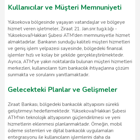
Kullanıcılar ve Müşteri Memnuniyeti
Yüksekova bölgesinde yaşayan vatandaşlar ve bölgeye
hizmet veren işletmeler, Ziraat 21. Jan.snr.tug.k.lığı -
Yüksekova/Hakkari Şubesi ATM'den memnuniyetle hizmet
almaktadırlar. Bankanın sunduğu kaliteli müşteri hizmetleri
ve geniş işlem yelpazesi sayesinde, bölgedeki finansal
işlemler hızlı ve kolay bir şekilde gerçekleştirilmektedir.
Ayrıca, ATM'ye yakın noktalarda bulunan müşteri hizmetleri
merkezleri, kullanıcıların tüm bankacılık ihtiyaçlarına çözüm
sunmakta ve sorularını yanıtlamaktadır.
Gelecekteki Planlar ve Gelişmeler
Ziraat Bankası, bölgedeki bankacılık altyapısını sürekli
geliştirmeyi hedeflemektedir. Yüksekova/Hakkari Şubesi
ATM'nin teknolojik altyapısının güçlendirilmesi ve yeni
hizmetlerin eklenmesi planlanmaktadır. Örneğin, mobil
ödeme sistemleri ve dijital bankacılık uygulamaları
entegrasyonu ile kullanıcıların işlemlerini daha da