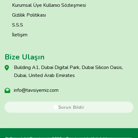
Kurumsal Üye Kullanıcı Sözleşmesi
Gizlilik Politikası
S.S.S
İletişim
Bize Ulaşın
Building A1, Dubai Digital Park, Dubai Silicon Oasis,
Dubai, United Arab Emirates
info@tavsiyemiz.com
Sorun Bildir