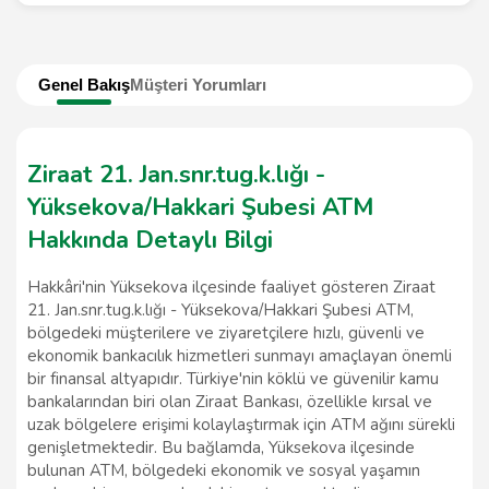
Genel Bakış
Müşteri Yorumları
Ziraat 21. Jan.snr.tug.k.lığı -
Yüksekova/Hakkari Şubesi ATM
Hakkında Detaylı Bilgi
Hakkâri'nin Yüksekova ilçesinde faaliyet gösteren Ziraat
21. Jan.snr.tug.k.lığı - Yüksekova/Hakkari Şubesi ATM,
bölgedeki müşterilere ve ziyaretçilere hızlı, güvenli ve
ekonomik bankacılık hizmetleri sunmayı amaçlayan önemli
bir finansal altyapıdır. Türkiye'nin köklü ve güvenilir kamu
bankalarından biri olan Ziraat Bankası, özellikle kırsal ve
uzak bölgelere erişimi kolaylaştırmak için ATM ağını sürekli
genişletmektedir. Bu bağlamda, Yüksekova ilçesinde
bulunan ATM, bölgedeki ekonomik ve sosyal yaşamın