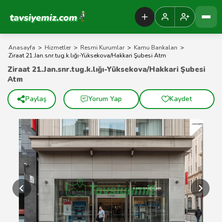
Tavsiyemiz Anasayfa
Anasayfa
>
Hizmetler
>
Resmi Kurumlar
>
Kamu Bankaları
>
Ziraat 21.Jan.snr.tug.k.lığı-Yüksekova/Hakkari Şubesi Atm
Ziraat 21.Jan.snr.tug.k.lığı-Yüksekova/Hakkari Şubesi
Atm
Paylaş
Yorum Yap
Kaydet