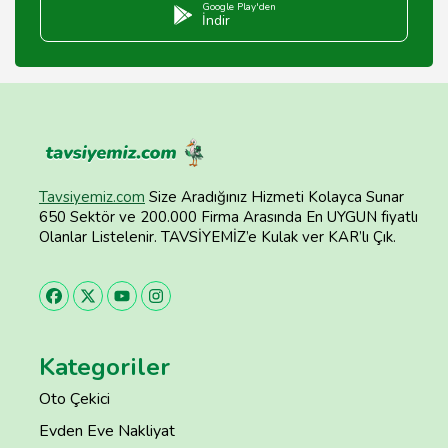
Google Play'den
İndir
Tavsiyemiz.com
Size Aradığınız Hizmeti Kolayca Sunar
650 Sektör ve 200.000 Firma Arasında En UYGUN fiyatlı
Olanlar Listelenir. TAVSİYEMİZ’e Kulak ver KAR’lı Çık.
Kategoriler
Oto Çekici
Evden Eve Nakliyat