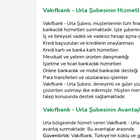
Vakıfbank - Urla Şubesinin Hizmet
Vakıfbank - Urla Şubesi, müşterilerinin tüm fin
bankacılık hizmetleri sunmaktadır. İşte şubenin
İş ve bireysel vadeli ve vadesiz hesap açma i
Kredi başvuruları ve kredilerin onaylanması
Kredi kartı ve banka kartı hizmetleri
Mevduat ve yatırım ürünleri danışmanlığı
İşletme ve ticari bankacılık hizmetleri
Online bankacılık ve mobil bankacılık desteği
Para transferleri ve uluslararası işlemler
Vakıfbank - Urla Şubesi, deneyimli ve güler yü
çözümleri sunmayı ilke edinmiştir. Müşteri mem
talep konusunda destek sağlamaktadır.
Vakıfbank - Urla Şubesinin Avantajl
Urla bölgesinde hizmet veren Vakıfbank - Urla Ş
avantaj sunmaktadır. Bu avantajlar arasında:
Güvenilirlik:
Vakıfbank, Türkiye'nin köklü ve g