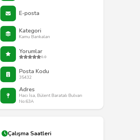
E-posta
Kategori
Kamu Bankaları
Yorumlar
0.0
Posta Kodu
35432
Adres
Hacı İsa, Bülent Baratalı Bulvarı
No:63A
Çalışma Saatleri