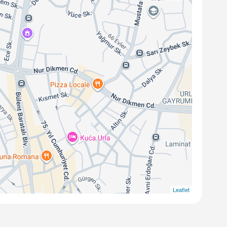
Leaflet