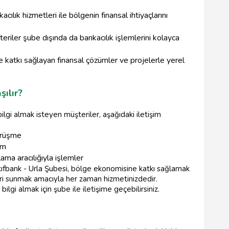
cılık hizmetleri ile bölgenin finansal ihtiyaçlarını
teriler şube dışında da bankacılık işlemlerini kolayca
e katkı sağlayan finansal çözümler ve projelerle yerel
şılır?
lgi almak isteyen müşteriler, aşağıdaki iletişim
örüşme
im
ama aracılığıyla işlemler
kıfbank - Urla Şubesi, bölge ekonomisine katkı sağlamak
eri sunmak amacıyla her zaman hizmetinizdedir.
ilgi almak için şube ile iletişime geçebilirsiniz.