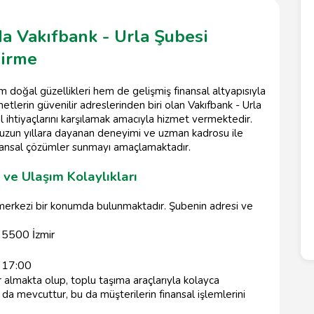
'da Vakıfbank - Urla Şubesi
dirme
em doğal güzellikleri hem de gelişmiş finansal altyapısıyla
tlerin güvenilir adreslerinden biri olan Vakıfbank - Urla
al ihtiyaçlarını karşılamak amacıyla hizmet vermektedir.
e uzun yıllara dayanan deneyimi ve uzman kadrosu ile
finansal çözümler sunmayı amaçlamaktadır.
ve Ulaşım Kolaylıkları
de merkezi bir konumda bulunmaktadır. Şubenin adresi ve
 35500 İzmir
 17:00
 almakta olup, toplu taşıma araçlarıyla kolayca
rı da mevcuttur, bu da müşterilerin finansal işlemlerini