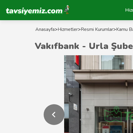
Tavsiyemiz Anasayfa
Hiz
Anasayfa
>
Hizmetler
>
Resmi Kurumlar
>
Kamu Ba
Vakıfbank - Urla Şube