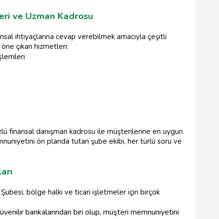
leri ve Uzman Kadrosu
ansal ihtiyaçlarına cevap verebilmek amacıyla çeşitli
 öne çıkan hizmetleri:
şlemleri
zlü finansal danışman kadrosu ile müşterilerine en uygun
nuniyetini ön planda tutan şube ekibi, her türlü soru ve
arı
ubesi, bölge halkı ve ticari işletmeler için birçok
üvenilir bankalarından biri olup, müşteri memnuniyetini