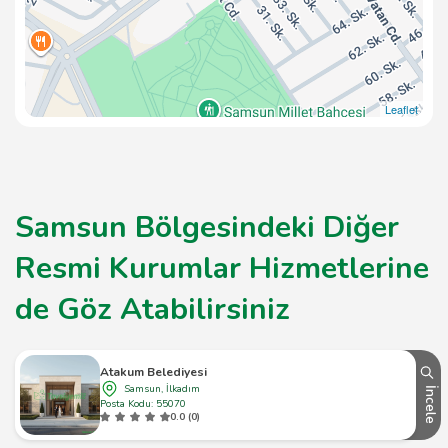
Leaflet
Samsun Bölgesindeki Diğer
Resmi Kurumlar Hizmetlerine
de Göz Atabilirsiniz
Atakum Belediyesi
Samsun, İlkadım
İncele
Posta Kodu: 55070
0.0 (0)