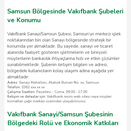
Samsun Bölgesinde Vakıfbank Şubeleri
ve Konumu
Vakıfbank Sanayi/Samsun Şubesi, Samsun’un merkezi işlek
noktalarından biri olan Sanayi bölgesinde stratejik bir
konumda yer almaktadır. Bu sayede, sanayi ve ticaret
alanında faaliyet gösteren işletmelerin ve bireysel
müşterilerin bankacılık ihtiyaçlarına hızlı ve etkin çözümler
sunabilmektedir. Şubenin iletişim bilgileri ve adresi,
bölgedeki kullanıcıların kolay ulaşımı adına aşağıda yer
almaktadır:
Adres:
Sanayi Mahallesi, Atatürk Bulvarı No: xx, Samsun
Telefon:
0362 xxx xx xx
Çalışma Saatleri:
Pazartesi - Cuma, 09:00 - 17:00
İletişim ve detaylar için:
Vakıfbank resmi web sitesi veya müşteri
hizmetleri çağrı merkezi üzerinden ulaşabilirsiniz.
Vakıfbank Sanayi/Samsun Şubesinin
Bölgedeki Rolü ve Ekonomik Katkıları