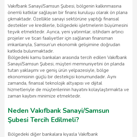
Vakıfbank Sanayi/Samsun Şubesi, bölgenin kalkınmasına
önemli katkılar sağlayan bir finans kuruluşu olarak ön plana
çıkmaktadır. Özellikle sanayi sektörüne yaptığı finansal
destekler ve kredilerle, bölgedeki işletmelerin büyümesini
teşvik etmektedir. Ayrıca, yeni yatırımlar, istihdam artırıcı
projeler ve ticari faaliyetler için sağlanan finansman
imkanlarıyla, Samsun’un ekonomik gelişimine doğrudan
katkıda bulunmaktadır.
Bölgedeki kamu bankaları arasında tercih edilen Vakıfbank
Sanayi/Samsun Şubesi, müşteri memnuniyetini ön planda
tutan yaklaşımı ve geniş ürün yelpazesiyle, bölge
ekonomisinin güçlü bir destekçisi konumundadır. Aynı
zamanda, finansal teknolojik altyapısı ve dijital
hizmetleriyle de müşterilerinin hayatını kolaylaştırmakta ve
zaman kaybını minimize etmektedir.
Neden Vakıfbank Sanayi/Samsun
Şubesi Tercih Edilmeli?
Bölgedeki diğer bankalara kıyasla Vakıfbank