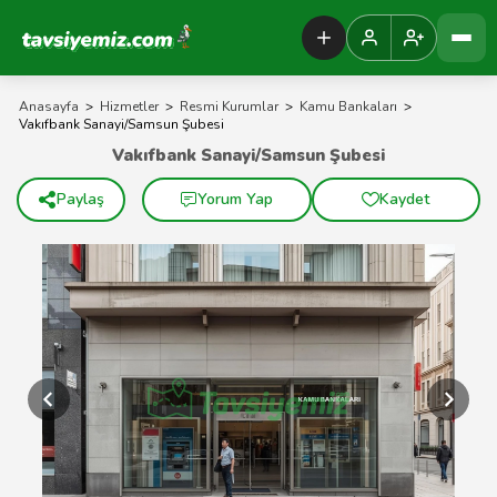
Tavsiyemiz Anasayfa
Anasayfa
>
Hizmetler
>
Resmi Kurumlar
>
Kamu Bankaları
>
Vakıfbank Sanayi/Samsun Şubesi
Vakıfbank Sanayi/Samsun Şubesi
Paylaş
Yorum Yap
Kaydet