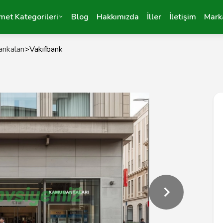
met Kategorileri
Blog
Hakkımızda
İller
İletişim
Mark
nkaları
>
Vakıfbank