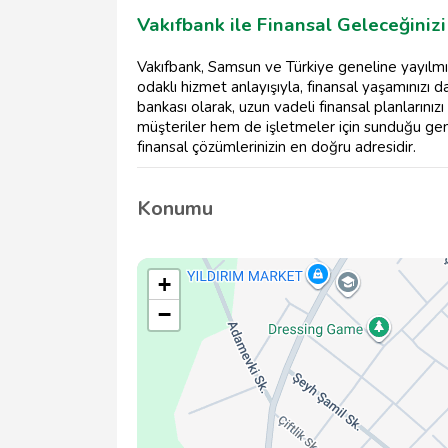
Vakıfbank ile Finansal Geleceğiniz
Vakıfbank, Samsun ve Türkiye geneline yayılmış
odaklı hizmet anlayışıyla, finansal yaşamınızı d
bankası olarak, uzun vadeli finansal planların
müşteriler hem de işletmeler için sunduğu ge
finansal çözümlerinizin en doğru adresidir.
Konumu
+
−