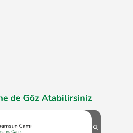
e de Göz Atabilirsiniz
samsun Cami
msun, Canik