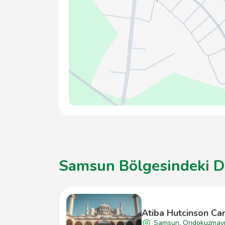
Samsun Bölgesindeki Di
Atiba Hutcinson Ca
Samsun, Ondokuzmay