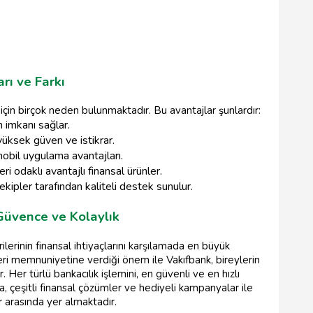
rı ve Farkı
çin birçok neden bulunmaktadır. Bu avantajlar şunlardır:
m imkanı sağlar.
yüksek güven ve istikrar.
mobil uygulama avantajları.
ri odaklı avantajlı finansal ürünler.
kipler tarafından kaliteli destek sunulur.
Güvence ve Kolaylık
rinin finansal ihtiyaçlarını karşılamada en büyük
teri memnuniyetine verdiği önem ile Vakıfbank, bireylerin
r. Her türlü bankacılık işlemini, en güvenli ve en hızlı
, çeşitli finansal çözümler ve hediyeli kampanyalar ile
 arasında yer almaktadır.