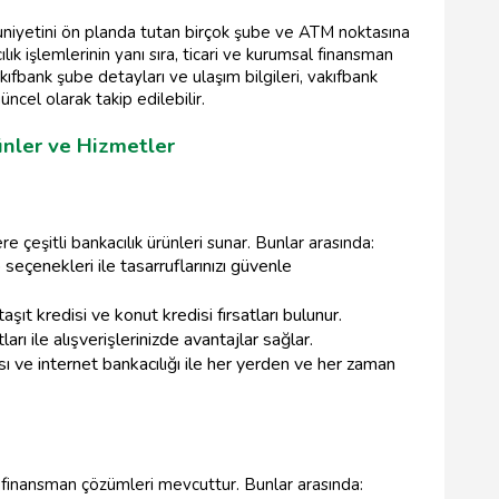
iyetini ön planda tutan birçok şube ve ATM noktasına
ılık işlemlerinin yanı sıra, ticari ve kurumsal finansman
kıfbank şube detayları ve ulaşım bilgileri, vakıfbank
ncel olarak takip edilebilir.
ünler ve Hizmetler
çeşitli bankacılık ürünleri sunar. Bunlar arasında:
seçenekleri ile tasarruflarınızı güvenle
taşıt kredisi ve konut kredisi fırsatları bulunur.
tları ile alışverişlerinizde avantajlar sağlar.
ı ve internet bankacılığı ile her yerden ve her zaman
l finansman çözümleri mevcuttur. Bunlar arasında: