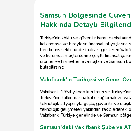
Samsun Bölgesinde Güvenil
Hakkında Detaylı Bilgilen
Türkiye'nin köklü ve güvenilir kamu bankalarınd
kalkınmaya ve bireylerin finansal ihtiyaçlarına
beri finans sektöründe faaliyet gösteren Vakı
ve kurumsal müşterilerine çeşitli finansal çözü
ürünler ve hizmetler, avantajları ve Samsun böl
bulabilirsiniz.
Vakıfbank'ın Tarihçesi ve Genel Öze
Vakıfbank, 1954 yılında kurulmuş ve Türkiye'nin
Türkiye'nin kalkınmasına katkı sağlamak ve vata
teknolojik altyapısıyla güçlü, güvenilir ve ulaşıla
teknolojik gelişmeleri yakından takip ederek, d
Vakıfbank, Türkiye genelinde ve Samsun bölg
Samsun'daki Vakıfbank Şube ve A