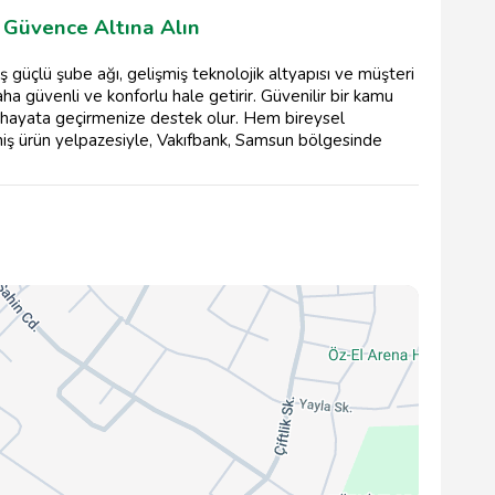
i Güvence Altına Alın
 güçlü şube ağı, gelişmiş teknolojik altyapısı ve müşteri
aha güvenli ve konforlu hale getirir. Güvenilir bir kamu
ızı hayata geçirmenize destek olur. Hem bireysel
niş ürün yelpazesiyle, Vakıfbank, Samsun bölgesinde