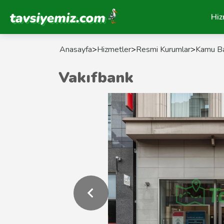
Tavsiyemiz Anasayfa
Hiz
Anasayfa
>
Hizmetler
>
Resmi Kurumlar
>
Kamu Ba
Vakıfbank