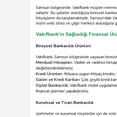
Samsun bölgesinde, Vakıfbank müşteri memnun
sahiptir. Bu şubeler aracılığıyla bireysel bankac
ihtiyaçlarını da karşılamaktadır. Samsun'daki Va
resmi web sitesi ve çağrı merkezi aracılığıyla gü
Vakıfbank'ın Sağladığı Finansal Ür
Bireysel Bankacılık Ürünleri
Vakıfbank, Samsun bölgesinde yaşayan bireylere 
Mevduat Hesapları
: Vadeli ve vadesiz hesap 
değerlendirebilirsiniz.
Kredi Ürünleri
: İhtiyaca uygun ihtiyaç kredisi, 
Galeri ve Kredi Kartları
: Çok çeşitli kredi kar
Dijital Bankacılık
: Vakıfbank mobil uygulamas
finansal işlemler yapabilirsiniz.
Kurumsal ve Ticari Bankacılık
İşletmeler ve kurumsal müşteriler için de öze