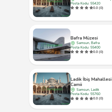
Posta Kodu: 55420
0.0 (0)
Bafra Müzesi
Samsun, Bafra
Posta Kodu: 55400
0.0 (0)
Ladik İbiş Mahalles
Camii
Samsun, Ladik
Posta Kodu: 55760
0.0 (0)