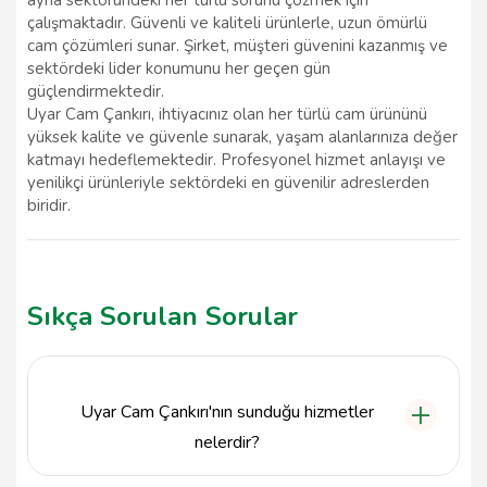
çalışmaktadır. Güvenli ve kaliteli ürünlerle, uzun ömürlü
cam çözümleri sunar. Şirket, müşteri güvenini kazanmış ve
sektördeki lider konumunu her geçen gün
güçlendirmektedir.
Uyar Cam Çankırı, ihtiyacınız olan her türlü cam ürününü
yüksek kalite ve güvenle sunarak, yaşam alanlarınıza değer
katmayı hedeflemektedir. Profesyonel hizmet anlayışı ve
yenilikçi ürünleriyle sektördeki en güvenilir adreslerden
biridir.
Sıkça Sorulan Sorular
Uyar Cam Çankırı'nın sunduğu hizmetler
nelerdir?
Uyar Cam Çankırı, cam, ayna, duşakabin, mercek gibi