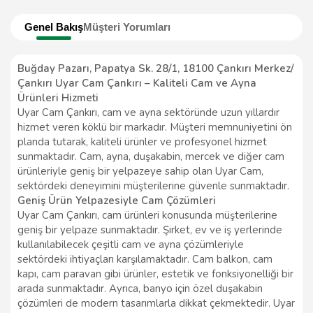
Genel Bakış
Müşteri Yorumları
Buğday Pazarı, Papatya Sk. 28/1, 18100 Çankırı Merkez/
Çankırı Uyar Cam Çankırı – Kaliteli Cam ve Ayna
Ürünleri Hizmeti
Uyar Cam Çankırı, cam ve ayna sektöründe uzun yıllardır
hizmet veren köklü bir markadır. Müşteri memnuniyetini ön
planda tutarak, kaliteli ürünler ve profesyonel hizmet
sunmaktadır. Cam, ayna, duşakabin, mercek ve diğer cam
ürünleriyle geniş bir yelpazeye sahip olan Uyar Cam,
sektördeki deneyimini müşterilerine güvenle sunmaktadır.
Geniş Ürün Yelpazesiyle Cam Çözümleri
Uyar Cam Çankırı, cam ürünleri konusunda müşterilerine
geniş bir yelpaze sunmaktadır. Şirket, ev ve iş yerlerinde
kullanılabilecek çeşitli cam ve ayna çözümleriyle
sektördeki ihtiyaçları karşılamaktadır. Cam balkon, cam
kapı, cam paravan gibi ürünler, estetik ve fonksiyonelliği bir
arada sunmaktadır. Ayrıca, banyo için özel duşakabin
çözümleri de modern tasarımlarla dikkat çekmektedir. Uyar