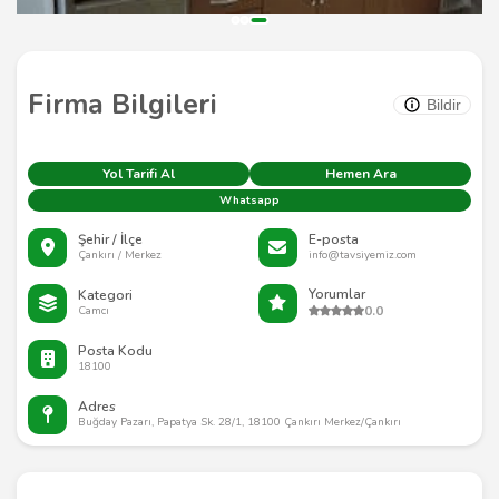
Firma Bilgileri
Bildir
Yol Tarifi Al
Hemen Ara
Whatsapp
Şehir / İlçe
E-posta
Çankırı / Merkez
info@tavsiyemiz.com
Yorumlar
Kategori
0.0
Camcı
Posta Kodu
18100
Adres
Buğday Pazarı, Papatya Sk. 28/1, 18100 Çankırı Merkez/Çankırı