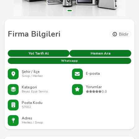
Firma Bilgileri
Bildir
Yol Tarifi Al
Hemen Ara
Whatsapp
Şehir / İlçe
E-posta
Sinop / Merkez
Yorumlar
Kategori
0.0
Beyaz Eşya Servisi
Posta Kodu
57002
Adres
Merkez / Sinop