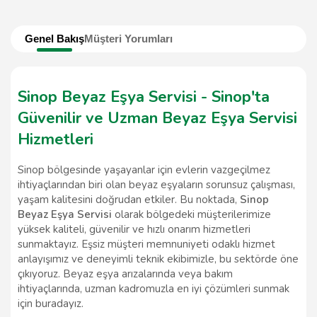
Genel Bakış
Müşteri Yorumları
Sinop Beyaz Eşya Servisi - Sinop'ta
Güvenilir ve Uzman Beyaz Eşya Servisi
Hizmetleri
Sinop bölgesinde yaşayanlar için evlerin vazgeçilmez
ihtiyaçlarından biri olan beyaz eşyaların sorunsuz çalışması,
yaşam kalitesini doğrudan etkiler. Bu noktada,
Sinop
Beyaz Eşya Servisi
olarak bölgedeki müşterilerimize
yüksek kaliteli, güvenilir ve hızlı onarım hizmetleri
sunmaktayız. Eşsiz müşteri memnuniyeti odaklı hizmet
anlayışımız ve deneyimli teknik ekibimizle, bu sektörde öne
çıkıyoruz. Beyaz eşya arızalarında veya bakım
ihtiyaçlarında, uzman kadromuzla en iyi çözümleri sunmak
için buradayız.