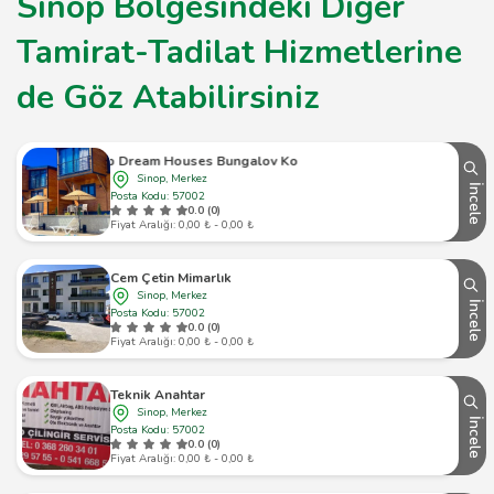
Sinop Bölgesindeki Diğer
Tamirat-Tadilat Hizmetlerine
de Göz Atabilirsiniz
Sinop Dream Houses Bungalov Konaklama
Sinop, Merkez
İncele
Posta Kodu: 57002
0.0 (0)
Fiyat Aralığı: 0,00 ₺ - 0,00 ₺
Cem Çetin Mimarlık
Sinop, Merkez
İncele
Posta Kodu: 57002
0.0 (0)
Fiyat Aralığı: 0,00 ₺ - 0,00 ₺
Teknik Anahtar
Sinop, Merkez
İncele
Posta Kodu: 57002
0.0 (0)
Fiyat Aralığı: 0,00 ₺ - 0,00 ₺