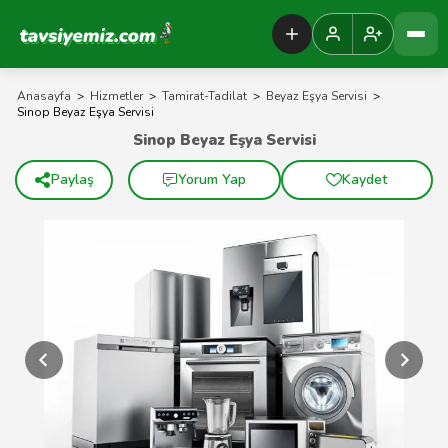
Tavsiyemiz Anasayfa
Anasayfa
>
Hizmetler
>
Tamirat-Tadilat
>
Beyaz Eşya Servisi
>
Sinop Beyaz Eşya Servisi
Sinop Beyaz Eşya Servisi
Paylaş
Yorum Yap
Kaydet