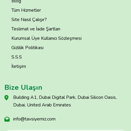
Blog
Tüm Hizmetler
Site Nasıl Çalışır?
Teslimat ve İade Şartları
Kurumsal Üye Kullanıcı Sözleşmesi
Gizlilik Politikası
S.S.S
İletişim
Bize Ulaşın
Building A1, Dubai Digital Park, Dubai Silicon Oasis,
Dubai, United Arab Emirates
info@tavsiyemiz.com