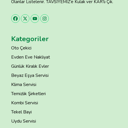
Olanlar Listelenir. TAVSİYEMİZ’e Kulak ver KAR’lı Çık.
Kategoriler
Oto Çekici
Evden Eve Nakliyat
Günlük Kiralık Evler
Beyaz Eşya Servisi
Klima Servisi
Temizlik Şirketleri
Kombi Servisi
Tekel Bayi
Uydu Servisi