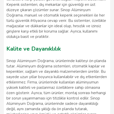
Kepenk sistemleri, dış mekanlar için güvenliği en üst
düzeye çıkaran çözümler sunar. Sinop Alüminyum
Doğrama, manuel ve otomatik kepenk seçenekleri ile her
türlü güvenlik ihtiyacına cevap verir. Bu sistemler, özellikle
mağazalar ve dükkanlar için ideal olup, hırsızlık ve izinsiz
girişlere karşı etkili bir koruma sağlar. Ayrıca, kullanımı
oldukça basit ve pratiktir.
Kalite ve Dayanıklılık
Sinop Alüminyum Doğrama, ürünlerinde kaliteyi ön planda
tutar. Alüminyum doğrama sistemleri, otomatik kapılar ve
kepenkler, sağlam ve dayanıklı malzemelerden üretilir. Bu
sayede uzun yıllar boyunca kullanılabilir ve dış etkenlerden
etkilenmez. Firma, ürünlerinde kullanılan alüminyumun
yüksek kaliteli ve paslanmaz özelliklere sahip olmasına
özen gösterir. Ayrıca, tüm ürünler, montaj sonrası herhangi
bir sorun yaşanmaması için titizlikle kontrol edilir. Sinop
Alüminyum Doğrama, ürünlerinde sadece dayanıklılığı
değil, aynı zamanda şıklığı da ön planda tutarak,