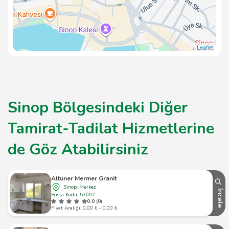
Leaflet
Sinop Bölgesindeki Diğer
Tamirat-Tadilat Hizmetlerine
de Göz Atabilirsiniz
Altuner Mermer Granit
Sinop, Merkez
İncele
Posta Kodu: 57002
0.0 (0)
Fiyat Aralığı: 0,00 ₺ - 0,00 ₺