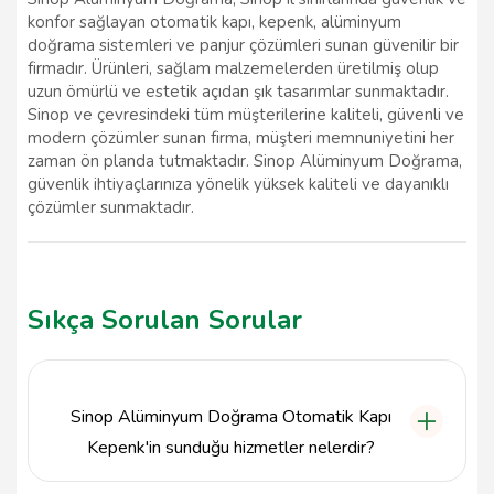
konfor sağlayan otomatik kapı, kepenk, alüminyum
doğrama sistemleri ve panjur çözümleri sunan güvenilir bir
firmadır. Ürünleri, sağlam malzemelerden üretilmiş olup
uzun ömürlü ve estetik açıdan şık tasarımlar sunmaktadır.
Sinop ve çevresindeki tüm müşterilerine kaliteli, güvenli ve
modern çözümler sunan firma, müşteri memnuniyetini her
zaman ön planda tutmaktadır. Sinop Alüminyum Doğrama,
güvenlik ihtiyaçlarınıza yönelik yüksek kaliteli ve dayanıklı
çözümler sunmaktadır.
Sıkça Sorulan Sorular
Sinop Alüminyum Doğrama Otomatik Kapı
Kepenk'in sunduğu hizmetler nelerdir?
Sinop Alüminyum Doğrama Otomatik Kapı Kepenk,