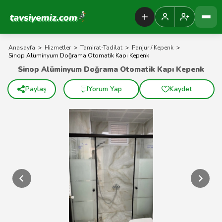
Tavsiyemiz Anasayfa
Anasayfa
>
Hizmetler
>
Tamirat-Tadilat
>
Panjur / Kepenk
>
Sinop Alüminyum Doğrama Otomatik Kapı Kepenk
Sinop Alüminyum Doğrama Otomatik Kapı Kepenk
Paylaş
Yorum Yap
Kaydet