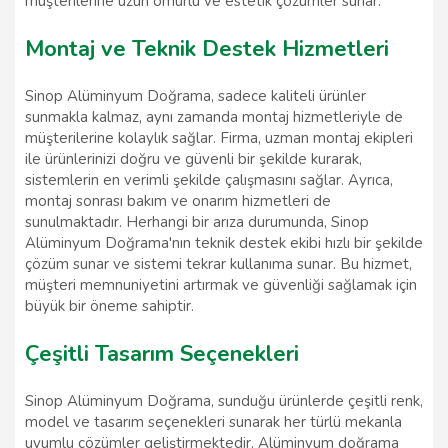
müşterilerine uzun ömürlü ve estetik çözümler sunar.
Montaj ve Teknik Destek Hizmetleri
Sinop Alüminyum Doğrama, sadece kaliteli ürünler
sunmakla kalmaz, aynı zamanda montaj hizmetleriyle de
müşterilerine kolaylık sağlar. Firma, uzman montaj ekipleri
ile ürünlerinizi doğru ve güvenli bir şekilde kurarak,
sistemlerin en verimli şekilde çalışmasını sağlar. Ayrıca,
montaj sonrası bakım ve onarım hizmetleri de
sunulmaktadır. Herhangi bir arıza durumunda, Sinop
Alüminyum Doğrama'nın teknik destek ekibi hızlı bir şekilde
çözüm sunar ve sistemi tekrar kullanıma sunar. Bu hizmet,
müşteri memnuniyetini artırmak ve güvenliği sağlamak için
büyük bir öneme sahiptir.
Çeşitli Tasarım Seçenekleri
Sinop Alüminyum Doğrama, sunduğu ürünlerde çeşitli renk,
model ve tasarım seçenekleri sunarak her türlü mekanla
uyumlu çözümler geliştirmektedir. Alüminyum doğrama