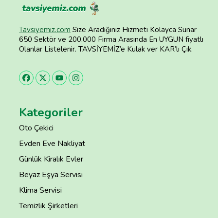
Tavsiyemiz.com
Size Aradığınız Hizmeti Kolayca Sunar
650 Sektör ve 200.000 Firma Arasında En UYGUN fiyatlı
Olanlar Listelenir. TAVSİYEMİZ’e Kulak ver KAR’lı Çık.
Kategoriler
Oto Çekici
Evden Eve Nakliyat
Günlük Kiralık Evler
Beyaz Eşya Servisi
Klima Servisi
Temizlik Şirketleri