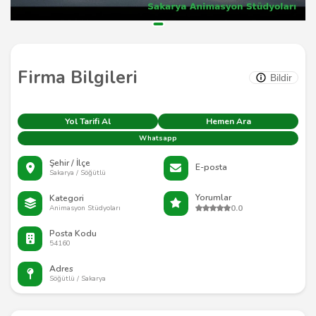
Firma Bilgileri
Bildir
Yol Tarifi Al
Hemen Ara
Whatsapp
Şehir / İlçe
E-posta
Sakarya / Söğütlü
Yorumlar
Kategori
0.0
Animasyon Stüdyoları
Posta Kodu
54160
Adres
Söğütlü / Sakarya