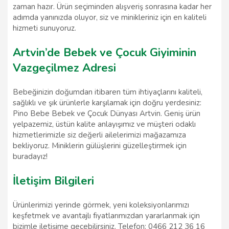
zaman hazır. Ürün seçiminden alışveriş sonrasına kadar her
adımda yanınızda oluyor, siz ve minikleriniz için en kaliteli
hizmeti sunuyoruz.
Artvin’de Bebek ve Çocuk Giyiminin
Vazgeçilmez Adresi
Bebeğinizin doğumdan itibaren tüm ihtiyaçlarını kaliteli,
sağlıklı ve şık ürünlerle karşılamak için doğru yerdesiniz:
Pino Bebe Bebek ve Çocuk Dünyası Artvin. Geniş ürün
yelpazemiz, üstün kalite anlayışımız ve müşteri odaklı
hizmetlerimizle siz değerli ailelerimizi mağazamıza
bekliyoruz. Miniklerin gülüşlerini güzelleştirmek için
buradayız!
İletişim Bilgileri
Ürünlerimizi yerinde görmek, yeni koleksiyonlarımızı
keşfetmek ve avantajlı fiyatlarımızdan yararlanmak için
bizimle iletişime geçebilirsiniz. Telefon: 0466 212 36 16