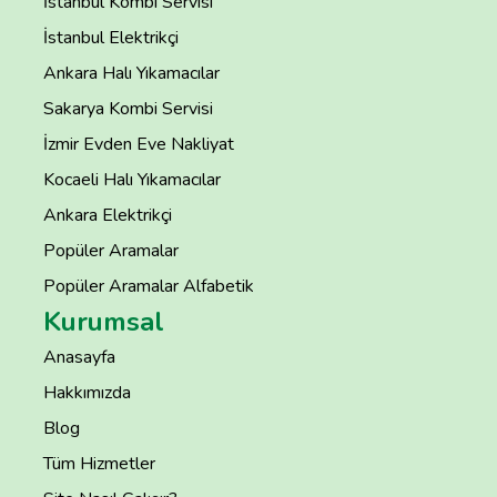
İstanbul Kombi Servisi
İstanbul Elektrikçi
Ankara Halı Yıkamacılar
Sakarya Kombi Servisi
İzmir Evden Eve Nakliyat
Kocaeli Halı Yıkamacılar
Ankara Elektrikçi
Popüler Aramalar
Popüler Aramalar Alfabetik
Kurumsal
Anasayfa
Hakkımızda
Blog
Tüm Hizmetler