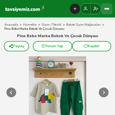
Tavsiyemiz Anasayfa
Anasayfa
>
Hizmetler
>
Giyim / Tekstil
>
Bebek Giyim Mağazaları
>
Pino Bebe Marka Bebek Ve Çocuk Dünyası
Pino Bebe Marka Bebek Ve Çocuk Dünyası
Paylaş
Yorum Yap
Kaydet