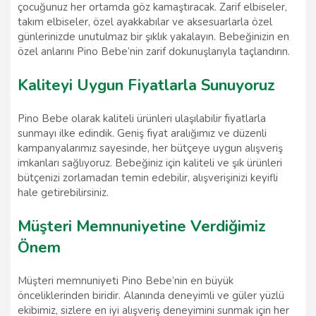
çocuğunuz her ortamda göz kamaştıracak. Zarif elbiseler,
takım elbiseler, özel ayakkabılar ve aksesuarlarla özel
günlerinizde unutulmaz bir şıklık yakalayın. Bebeğinizin en
özel anlarını Pino Bebe’nin zarif dokunuşlarıyla taçlandırın.
Kaliteyi Uygun Fiyatlarla Sunuyoruz
Pino Bebe olarak kaliteli ürünleri ulaşılabilir fiyatlarla
sunmayı ilke edindik. Geniş fiyat aralığımız ve düzenli
kampanyalarımız sayesinde, her bütçeye uygun alışveriş
imkanları sağlıyoruz. Bebeğiniz için kaliteli ve şık ürünleri
bütçenizi zorlamadan temin edebilir, alışverişinizi keyifli
hale getirebilirsiniz.
Müşteri Memnuniyetine Verdiğimiz
Önem
Müşteri memnuniyeti Pino Bebe’nin en büyük
önceliklerinden biridir. Alanında deneyimli ve güler yüzlü
ekibimiz, sizlere en iyi alışveriş deneyimini sunmak için her