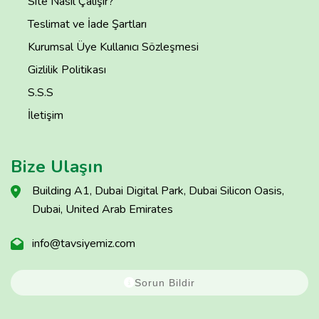
Site Nasıl Çalışır?
Teslimat ve İade Şartları
Kurumsal Üye Kullanıcı Sözleşmesi
Gizlilik Politikası
S.S.S
İletişim
Bize Ulaşın
Building A1, Dubai Digital Park, Dubai Silicon Oasis,
Dubai, United Arab Emirates
info@tavsiyemiz.com
Sorun Bildir