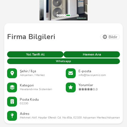
Firma Bilgileri
Bildir
Yol Tarifi Al
Hemen Ara
Whatsapp
Şehir / İlçe
E-posta
Adıyaman / Merkez
info@tavsiyemiz.com
Yorumlar
Kategori
0.0
Havalandırma Sistemleri
Posta Kodu
02230
Adres
Mehmet Akif, Haydar Efendi Cd. No:49/a, 02100 Adıyaman Merkez/Adıyaman