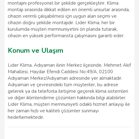
montajını profesyonel bir şekilde gerçekleştirir. Klima
montajı sırasında dikkat edilen en önemli unsurlar arasında,
cihazın verimli çalışabilmesi için uygun alan seçimi ve
cihazın doğru şekilde montajıdır. Lider Klima, her bir
kurulumda müşteri memnuniyetini ön planda tutarak,
cihazın en yüksek performansta çalışmasını garanti eder.
Konum ve Ulaşım
Lider Klima, Adıyaman ilinin Merkez ilçesinde, Mehmet Akif
Mahallesi, Haydar Efendi Caddesi No:49/A, 02100
Adıyaman Merkez/Adıyaman adresinde yer almaktadır.
Adıyaman ve çevresindeki tüm müşteriler, bu adrese
gelerek ya da telefonla iletişime geçerek klima sistemleri
ve diğer iklimlendirme çözümleri hakkında bilgi alabilirler.
Lider Klima, müşteri memnuniyeti odaklı hizmet anlayışı ile
her zaman hızlı ve kaliteli çözümler sunmayı
hedeflemektedir.