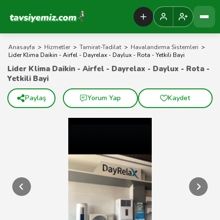
Tavsiyemiz Anasayfa
Anasayfa
>
Hizmetler
>
Tamirat-Tadilat
>
Havalandırma Sistemleri
>
Lider Klima Daikin - Airfel - Dayrelax - Daylux - Rota - Yetkili Bayi
Lider Klima Daikin - Airfel - Dayrelax - Daylux - Rota -
Yetkili Bayi
Paylaş
Yorum Yap
Kaydet