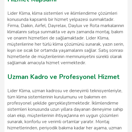
Lider Klima, klima sistemleri ve iklimlendirme çözümleri
konusunda kapsamlı bir hizmet yelpazesi sunmaktadır.
Firma, Daikin, Airfel, Dayrelax, Daylux ve Rota markalarının
klimalarını satışa sunmakta ve aynı zamanda montaj, bakım
ve onarım hizmetleri de sağlamaktadır. Lider Klima,
müşterilerine her türlü klima çözümünü sunarak, yazın serin,
kışın ise sıcak bir ortamda yaşamalarını sağlar. Satış sonrası
hizmetlerle de müşterilerinin memnuniyetini sürekli olarak
sağlamak amacıyla hizmet vermektedir.
Uzman Kadro ve Profesyonel Hizmet
Lider Klima, uzman kadrosu ve deneyimli teknisyenleriyle,
tüm klima sistemlerinin kurulumunu ve bakımını en
profesyonel şekilde gerçekleştirmektedir. İklimlendirme
sistemleri konusunda uzun yıllara dayanan deneyime sahip
olan ekip, müşterilerinin ihtiyaçlarına en uygun çözümleri
sunarak, konforlu ve verimli ortamlar yaratır. Montaj
hizmetlerinden, periyodik bakıma kadar her aşama, uzman