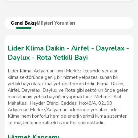
Genel Bakış
Müşteri Yorumları
Lider Klima Daikin - Airfel - Dayrelax -
Daylux - Rota Yetkili Bayi
Lider Klima, Adıyaman ilinin Merkez ilçesinde yer alan,
klima sektöründe geniş bir hizmet yelpazesi sunan bir
yetkili bayi olarak faaliyet göstermektedir. Firma, Daikin,
Airfel, Dayrelax, Daylux ve Rota gibi sektörün önde gelen
markalarının yetkili bayiliğini yapmaktadır. Mehmet Akif
Mahallesi, Haydar Efendi Caddesi No:49/A, 02100
Adıyaman Merkez/Adıyaman adresinde yer alan Lider
Klima, hem konforlu hem de enerji verimli klima sistemleri
ile müşterilerine kaliteli hizmetler sunmaktadır.
Hizmet Kapsamı