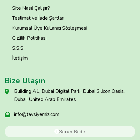
Site Nasıl Çalışır?
Teslimat ve İade Şartları
Kurumsal Üye Kullanıcı Sözleşmesi
Gizlilik Politikası
S.S.S
İletişim
Bize Ulaşın
Building A1, Dubai Digital Park, Dubai Silicon Oasis,
Dubai, United Arab Emirates
info@tavsiyemiz.com
Sorun Bildir