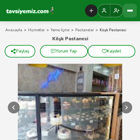
Tavsiyemiz Anasayfa
Anasayfa
>
Hizmetler
>
Yeme-İçme
>
Pastaneler
>
Köşk Pastanesi
Köşk Pastanesi
Paylaş
Yorum Yap
Kaydet