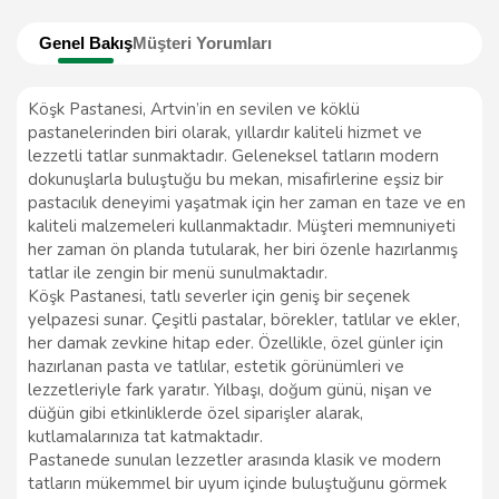
Genel Bakış
Müşteri Yorumları
Köşk Pastanesi, Artvin’in en sevilen ve köklü
pastanelerinden biri olarak, yıllardır kaliteli hizmet ve
lezzetli tatlar sunmaktadır. Geleneksel tatların modern
dokunuşlarla buluştuğu bu mekan, misafirlerine eşsiz bir
pastacılık deneyimi yaşatmak için her zaman en taze ve en
kaliteli malzemeleri kullanmaktadır. Müşteri memnuniyeti
her zaman ön planda tutularak, her biri özenle hazırlanmış
tatlar ile zengin bir menü sunulmaktadır.
Köşk Pastanesi, tatlı severler için geniş bir seçenek
yelpazesi sunar. Çeşitli pastalar, börekler, tatlılar ve ekler,
her damak zevkine hitap eder. Özellikle, özel günler için
hazırlanan pasta ve tatlılar, estetik görünümleri ve
lezzetleriyle fark yaratır. Yılbaşı, doğum günü, nişan ve
düğün gibi etkinliklerde özel siparişler alarak,
kutlamalarınıza tat katmaktadır.
Pastanede sunulan lezzetler arasında klasik ve modern
tatların mükemmel bir uyum içinde buluştuğunu görmek