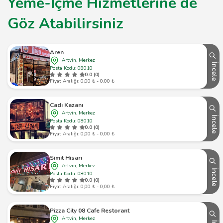
Yeme-İçme Hizmetlerine de
Göz Atabilirsiniz
Aren
Artvin, Merkez
İncele
Posta Kodu: 08010
0.0 (0)
Fiyat Aralığı: 0,00 ₺ - 0,00 ₺
Cadı Kazanı
Artvin, Merkez
İncele
Posta Kodu: 08010
0.0 (0)
Fiyat Aralığı: 0,00 ₺ - 0,00 ₺
Simit Hisarı
Artvin, Merkez
İncele
Posta Kodu: 08010
0.0 (0)
Fiyat Aralığı: 0,00 ₺ - 0,00 ₺
Pizza City 08 Cafe Restorant
Artvin, Merkez