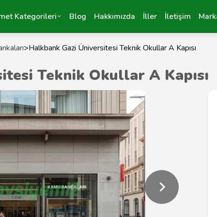
met Kategorileri
Blog
Hakkımızda
İller
İletişim
Mark
nkaları
>
Halkbank Gazi Üniversitesi Teknik Okullar A Kapısı
itesi Teknik Okullar A Kapısı