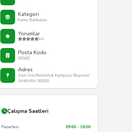
Kategori
Kamu Bankaları
Yorumlar
0.0
Posta Kodu
06560
Adres
Gazi Üniv.Rektörlük Kampüsü Beşevler
/ANKARA 06500
Çalışma Saatleri
Pazartesi
09:00 - 18:00