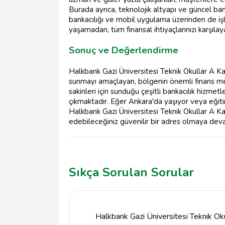
Burada ayrıca, teknolojik altyapı ve güncel bank
bankacılığı ve mobil uygulama üzerinden de iş
yaşamadan, tüm finansal ihtiyaçlarınızı karşılayab
Sonuç ve Değerlendirme
Halkbank Gazi Üniversitesi Teknik Okullar A Kap
sunmayı amaçlayan, bölgenin önemli finans mer
sakinleri için sunduğu çeşitli bankacılık hizmetl
çıkmaktadır. Eğer Ankara'da yaşıyor veya eğit
Halkbank Gazi Üniversitesi Teknik Okullar A Kapı
edebileceğiniz güvenilir bir adres olmaya de
Sıkça Sorulan Sorular
Halkbank Gazi Üniversitesi Teknik Okul