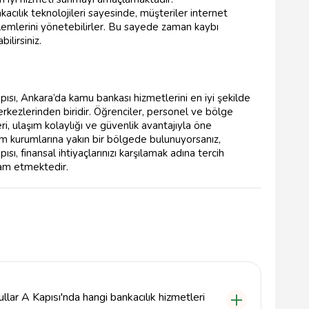
acılık teknolojileri sayesinde, müşteriler internet
lemlerini yönetebilirler. Bu sayede zaman kaybı
ilirsiniz.
ısı, Ankara’da kamu bankası hizmetlerini en iyi şekilde
kezlerinden biridir. Öğrenciler, personel ve bölge
eri, ulaşım kolaylığı ve güvenlik avantajıyla öne
im kurumlarına yakın bir bölgede bulunuyorsanız,
sı, finansal ihtiyaçlarınızı karşılamak adına tercih
vam etmektedir.
lar A Kapısı'nda hangi bankacılık hizmetleri