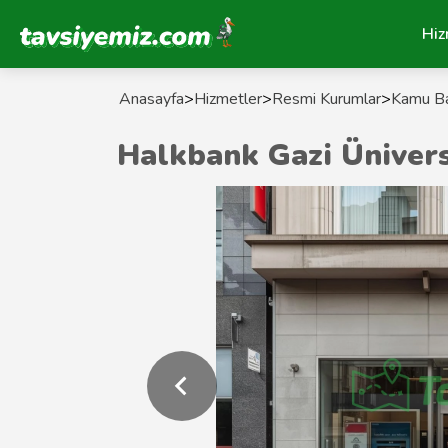
Tavsiyemiz Anasayfa
Hiz
Anasayfa
>
Hizmetler
>
Resmi Kurumlar
>
Kamu Ba
Halkbank Gazi Ünivers