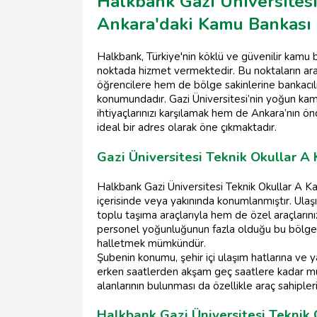
Halkbank Gazi Üniversitesi
Ankara'daki Kamu Bankası 
Halkbank, Türkiye'nin köklü ve güvenilir kamu b
noktada hizmet vermektedir. Bu noktaların ara
öğrencilere hem de bölge sakinlerine bankacılı
konumundadır. Gazi Üniversitesi’nin yoğun kam
ihtiyaçlarınızı karşılamak hem de Ankara’nın 
ideal bir adres olarak öne çıkmaktadır.
Gazi Üniversitesi Teknik Okullar A 
Halkbank Gazi Üniversitesi Teknik Okullar A Ka
içerisinde veya yakınında konumlanmıştır. Ula
toplu taşıma araçlarıyla hem de özel araçlarını
personel yoğunluğunun fazla olduğu bu bölge
halletmek mümkündür.
Şubenin konumu, şehir içi ulaşım hatlarına ve 
erken saatlerden akşam geç saatlere kadar mü
alanlarının bulunması da özellikle araç sahipler
Halkbank Gazi Üniversitesi Teknik