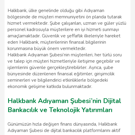
Halkbank, ülke genelinde olduğu gibi Adıyaman
bölgesinde de müşteri memnuniyetini ön planda tutarak
hizmet vermektedir. Şube çalışanları, uzman ve güler yüzlü
personel kadrosuyla müşterilere en iyi hizmeti sunmayı
amaçlamaktadır. Güvenlik ve şeffaflık ilkeleriyle hareket
eden Halkbank, müşterilerinin finansal bilgilerinin
korunmasına büyük önem vermektedir.
Halkbank Adıyaman Şubesi’nin müşterileri, her türlü soru
ve talep için müşteri hizmetleriyle iletişime geçebilir ve
işlemlerini güvenle gerçekleştirebilirler. Ayrıca, şube
bünyesinde düzenlenen finansal eğitimler, girişimcilik
seminerleri ve bilgilendirici etkinliklerle bölgedeki
ekonomik gelişime katkıda bulunmaktadır.
Halkbank Adıyaman Şubesi’nin Dijital
Bankacılık ve Teknolojik Yatırımları
Günümüzün hızla değişen finans dünyasında, Halkbank
Adıyaman Şubesi de dijital bankacılık platformlarını aktif