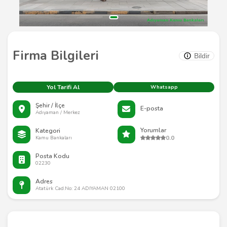
Firma Bilgileri
Bildir
Yol Tarifi Al
Whatsapp
Şehir / İlçe
E-posta
Adıyaman / Merkez
Yorumlar
Kategori
0.0
Kamu Bankaları
Posta Kodu
02230
Adres
Atatürk Cad.No: 24 ADIYAMAN 02100