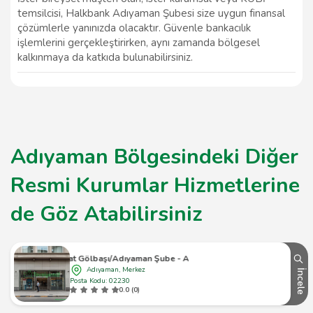
temsilcisi, Halkbank Adıyaman Şubesi size uygun finansal
çözümlerle yanınızda olacaktır. Güvenle bankacılık
işlemlerini gerçekleştirirken, aynı zamanda bölgesel
kalkınmaya da katkıda bulunabilirsiniz.
Adıyaman Bölgesindeki Diğer
Resmi Kurumlar Hizmetlerine
de Göz Atabilirsiniz
Ziraat Gölbaşı/Adıyaman Şube - Atm Atm
Adıyaman, Merkez
İncele
Posta Kodu: 02230
0.0 (0)