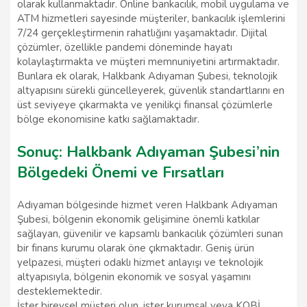
olarak kullanmaktadır. Online bankacılık, mobil uygulama ve
ATM hizmetleri sayesinde müşteriler, bankacılık işlemlerini
7/24 gerçekleştirmenin rahatlığını yaşamaktadır. Dijital
çözümler, özellikle pandemi döneminde hayatı
kolaylaştırmakta ve müşteri memnuniyetini artırmaktadır.
Bunlara ek olarak, Halkbank Adıyaman Şubesi, teknolojik
altyapısını sürekli güncelleyerek, güvenlik standartlarını en
üst seviyeye çıkarmakta ve yenilikçi finansal çözümlerle
bölge ekonomisine katkı sağlamaktadır.
Sonuç: Halkbank Adıyaman Şubesi’nin
Bölgedeki Önemi ve Fırsatları
Adıyaman bölgesinde hizmet veren Halkbank Adıyaman
Şubesi, bölgenin ekonomik gelişimine önemli katkılar
sağlayan, güvenilir ve kapsamlı bankacılık çözümleri sunan
bir finans kurumu olarak öne çıkmaktadır. Geniş ürün
yelpazesi, müşteri odaklı hizmet anlayışı ve teknolojik
altyapısıyla, bölgenin ekonomik ve sosyal yaşamını
desteklemektedir.
İster bireysel müşteri olun, ister kurumsal veya KOBİ