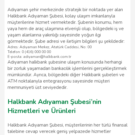
Adıyaman şehir merkezinde stratejik bir noktada yer alan
Halkbank Adıyaman Şubesi, kolay ulaşım imkanlarıyla
müşterilerine hizmet vermektedir. Şubenin konumu, hem
yaya hem de araç ulaşımına elverişli olup, bölgedeki iş ve
yaşam alanlarına yakınlığı sayesinde yoğun ilgi
görmektedir. Şube adresi ve iletişim bilgileri şu şekildedir:
Adres: Adıyaman Merkez, Atatürk Caddesi, No: 00
Telefon: 0 (416) 000 00 00
E-posta: adiyaman@halkbank.com.tr
Adıyaman halkbank şubesine ulaşım konusunda herhangi
bir zorluk yaşamadan bankacılık işlemlerini gerçekleştirmek
mümkündür. Ayrıca, bölgedeki diğer Halkbank şubeleri ve
ATM noktalarıyla entegrasyonu sayesinde müşteri
memnuniyeti üst seviyededir.
Halkbank Adıyaman Şubesi’nin
Hizmetleri ve Ürünleri
Halkbank Adıyaman Şubesi, müşterilerinin her türlü finansal
talebine cevap verecek geniş yelpazede hizmetler