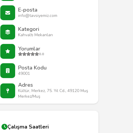
E-posta
info@tavsiyemiz.com
Kategori
Kahvaltı Mekanları
Yorumlar
0.0
Posta Kodu
49001
Adres
Kültür, Merkez, 75. Yıl Cd., 49120 Muş
Merkez/Muş
Çalışma Saatleri