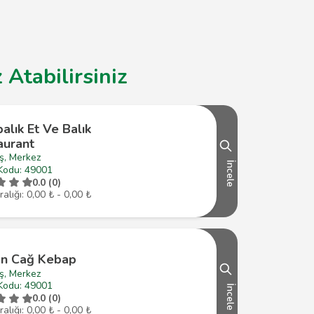
Atabilirsiniz
alık Et Ve Balık
aurant
ş, Merkez
İncele
Kodu: 49001
0.0 (0)
ralığı: 0,00 ₺ - 0,00 ₺
n Cağ Kebap
ş, Merkez
Kodu: 49001
İncele
0.0 (0)
ralığı: 0,00 ₺ - 0,00 ₺