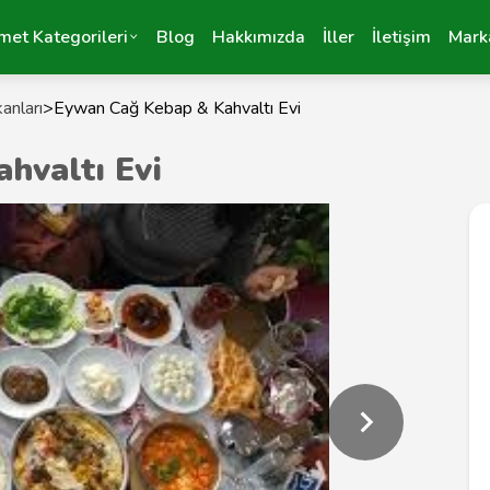
met Kategorileri
Blog
Hakkımızda
İller
İletişim
Mark
anları
>
Eywan Cağ Kebap & Kahvaltı Evi
hvaltı Evi