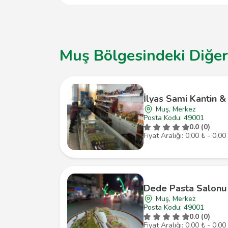
Muş Bölgesindeki Diğer
İlyas Sami Kantin &
Muş, Merkez
Posta Kodu: 49001
0.0 (0)
Fiyat Aralığı: 0,00 ₺ - 0,00
Dede Pasta Salonu
Muş, Merkez
Posta Kodu: 49001
0.0 (0)
Fiyat Aralığı: 0,00 ₺ - 0,00