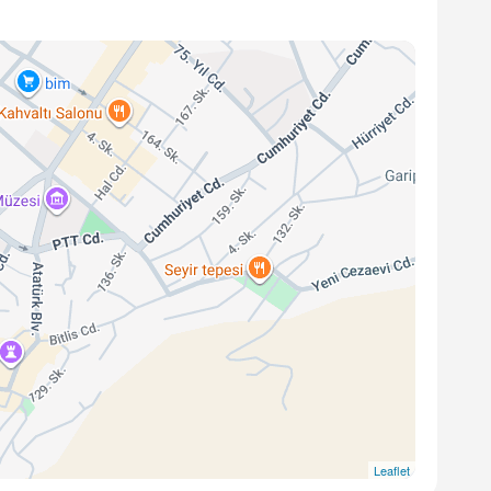
Leaflet