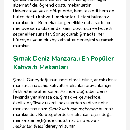
alternatif de, öğrenci dostu mekanlardır.
Üniversiteye yakın bölgelerde, hem lezzetli hem de
bütçe dostu
kahvaltı mekanları listesi
bulmanız
mümkündür. Bu mekanlar genellikle daha sade bir
menüye sahip olsalar da, karın doyurucu ve lezzetli
seçenekler sunarlar. Sonuç olarak Şırnak'ta, her
bütçeye uygun bir köy kahvaltısı deneyimi yaşamak
mümkün.
Şırnak Deniz Manzaralı En Popüler
Kahvaltı Mekanları
Şırnak, Güneydoğu'nun incisi olarak bilinir, ancak deniz
manzarasına sahip kahvaltı mekanları arayanlar için
farklı alternatifler sunar. Aslında, doğrudan deniz
kıyısında yer almasa da, Şırnak ve çevresinde,
özellikle yüksek rakımlı noktalardan vadi ve nehir
manzarasına nazır
Şırnak kahvaltı mekanları
bulmak
mümkündür. Bu bölgelerdeki mekanlar, eşsiz doğa
manzaraları eşliğinde unutulmaz bir
kahvaltı
mekanları listesi
deneyimi sunar.