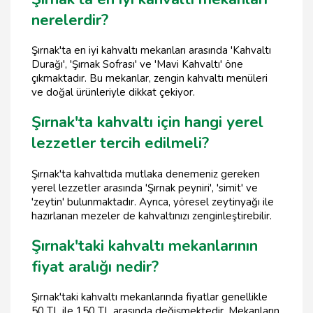
nerelerdir?
Şırnak'ta en iyi kahvaltı mekanları arasında 'Kahvaltı
Durağı', 'Şırnak Sofrası' ve 'Mavi Kahvaltı' öne
çıkmaktadır. Bu mekanlar, zengin kahvaltı menüleri
ve doğal ürünleriyle dikkat çekiyor.
Şırnak'ta kahvaltı için hangi yerel
lezzetler tercih edilmeli?
Şırnak'ta kahvaltıda mutlaka denemeniz gereken
yerel lezzetler arasında 'Şırnak peyniri', 'simit' ve
'zeytin' bulunmaktadır. Ayrıca, yöresel zeytinyağı ile
hazırlanan mezeler de kahvaltınızı zenginleştirebilir.
Şırnak'taki kahvaltı mekanlarının
fiyat aralığı nedir?
Şırnak'taki kahvaltı mekanlarında fiyatlar genellikle
50 TL ile 150 TL arasında değişmektedir. Mekanların