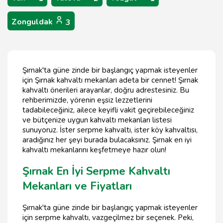
Zonguldak
3
Şırnak'ta güne zinde bir başlangıç yapmak isteyenler
için Şırnak kahvaltı mekanları adeta bir cennet! Şırnak
kahvaltı önerileri arayanlar, doğru adrestesiniz. Bu
rehberimizde, yörenin eşsiz lezzetlerini
tadabileceğiniz, ailece keyifli vakit geçirebileceğiniz
ve bütçenize uygun kahvaltı mekanları listesi
sunuyoruz. İster serpme kahvaltı, ister köy kahvaltısı,
aradığınız her şeyi burada bulacaksınız. Şırnak en iyi
kahvaltı mekanlarını keşfetmeye hazır olun!
Şırnak En İyi Serpme Kahvaltı
Mekanları ve Fiyatları
Şırnak'ta güne zinde bir başlangıç yapmak isteyenler
için serpme kahvaltı, vazgeçilmez bir seçenek. Peki,