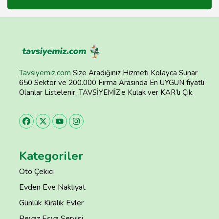
Tavsiyemiz.com
Size Aradığınız Hizmeti Kolayca Sunar
650 Sektör ve 200.000 Firma Arasında En UYGUN fiyatlı
Olanlar Listelenir. TAVSİYEMİZ’e Kulak ver KAR’lı Çık.
Kategoriler
Oto Çekici
Evden Eve Nakliyat
Günlük Kiralık Evler
Beyaz Eşya Servisi