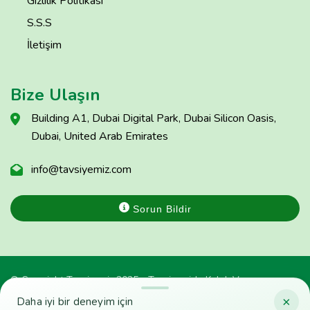
Gizlilik Politikası
S.S.S
İletişim
Bize Ulaşın
Building A1, Dubai Digital Park, Dubai Silicon Oasis,
Dubai, United Arab Emirates
info@tavsiyemiz.com
Sorun Bildir
© Copyright Tavsiyemiz 2025 - Tavsiyemiz'e Kulak Ver
×
Daha iyi bir deneyim için