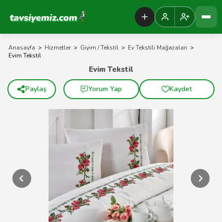
Tavsiyemiz Anasayfa
Anasayfa
>
Hizmetler
>
Giyim / Tekstil
>
Ev Tekstili Mağazaları
>
Evim Tekstil
Evim Tekstil
Paylaş
Yorum Yap
Kaydet