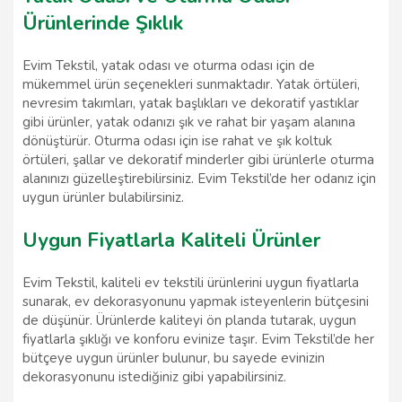
Ürünlerinde Şıklık
Evim Tekstil, yatak odası ve oturma odası için de
mükemmel ürün seçenekleri sunmaktadır. Yatak örtüleri,
nevresim takımları, yatak başlıkları ve dekoratif yastıklar
gibi ürünler, yatak odanızı şık ve rahat bir yaşam alanına
dönüştürür. Oturma odası için ise rahat ve şık koltuk
örtüleri, şallar ve dekoratif minderler gibi ürünlerle oturma
alanınızı güzelleştirebilirsiniz. Evim Tekstil’de her odanız için
uygun ürünler bulabilirsiniz.
Uygun Fiyatlarla Kaliteli Ürünler
Evim Tekstil, kaliteli ev tekstili ürünlerini uygun fiyatlarla
sunarak, ev dekorasyonunu yapmak isteyenlerin bütçesini
de düşünür. Ürünlerde kaliteyi ön planda tutarak, uygun
fiyatlarla şıklığı ve konforu evinize taşır. Evim Tekstil’de her
bütçeye uygun ürünler bulunur, bu sayede evinizin
dekorasyonunu istediğiniz gibi yapabilirsiniz.