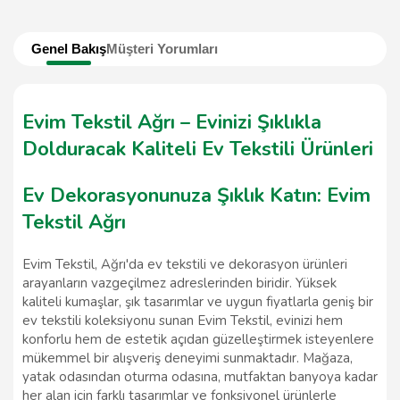
Genel Bakış
Müşteri Yorumları
Evim Tekstil Ağrı – Evinizi Şıklıkla
Dolduracak Kaliteli Ev Tekstili Ürünleri
Ev Dekorasyonunuza Şıklık Katın: Evim
Tekstil Ağrı
Evim Tekstil, Ağrı'da ev tekstili ve dekorasyon ürünleri
arayanların vazgeçilmez adreslerinden biridir. Yüksek
kaliteli kumaşlar, şık tasarımlar ve uygun fiyatlarla geniş bir
ev tekstili koleksiyonu sunan Evim Tekstil, evinizi hem
konforlu hem de estetik açıdan güzelleştirmek isteyenlere
mükemmel bir alışveriş deneyimi sunmaktadır. Mağaza,
yatak odasından oturma odasına, mutfaktan banyoya kadar
her alan için farklı tasarımlar ve fonksiyonel ürünlerle