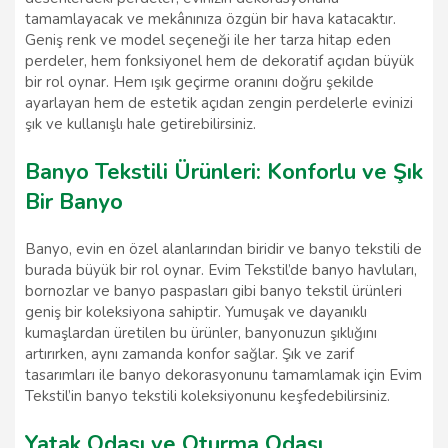
tamamlayacak ve mekânınıza özgün bir hava katacaktır.
Geniş renk ve model seçeneği ile her tarza hitap eden
perdeler, hem fonksiyonel hem de dekoratif açıdan büyük
bir rol oynar. Hem ışık geçirme oranını doğru şekilde
ayarlayan hem de estetik açıdan zengin perdelerle evinizi
şık ve kullanışlı hale getirebilirsiniz.
Banyo Tekstili Ürünleri: Konforlu ve Şık
Bir Banyo
Banyo, evin en özel alanlarından biridir ve banyo tekstili de
burada büyük bir rol oynar. Evim Tekstil’de banyo havluları,
bornozlar ve banyo paspasları gibi banyo tekstil ürünleri
geniş bir koleksiyona sahiptir. Yumuşak ve dayanıklı
kumaşlardan üretilen bu ürünler, banyonuzun şıklığını
artırırken, aynı zamanda konfor sağlar. Şık ve zarif
tasarımları ile banyo dekorasyonunu tamamlamak için Evim
Tekstil’in banyo tekstili koleksiyonunu keşfedebilirsiniz.
Yatak Odası ve Oturma Odası