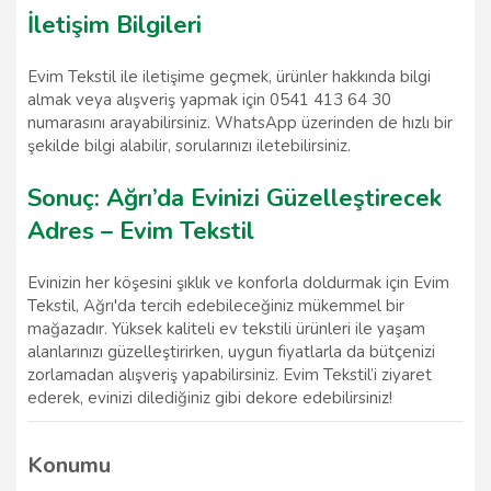
İletişim Bilgileri
Evim Tekstil ile iletişime geçmek, ürünler hakkında bilgi
almak veya alışveriş yapmak için 0541 413 64 30
numarasını arayabilirsiniz. WhatsApp üzerinden de hızlı bir
şekilde bilgi alabilir, sorularınızı iletebilirsiniz.
Sonuç: Ağrı’da Evinizi Güzelleştirecek
Adres – Evim Tekstil
Evinizin her köşesini şıklık ve konforla doldurmak için Evim
Tekstil, Ağrı'da tercih edebileceğiniz mükemmel bir
mağazadır. Yüksek kaliteli ev tekstili ürünleri ile yaşam
alanlarınızı güzelleştirirken, uygun fiyatlarla da bütçenizi
zorlamadan alışveriş yapabilirsiniz. Evim Tekstil’i ziyaret
ederek, evinizi dilediğiniz gibi dekore edebilirsiniz!
Konumu