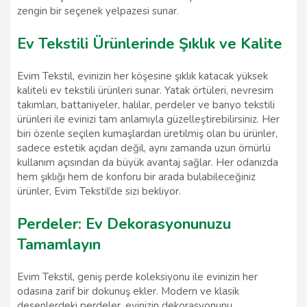
zengin bir seçenek yelpazesi sunar.
Ev Tekstili Ürünlerinde Şıklık ve Kalite
Evim Tekstil, evinizin her köşesine şıklık katacak yüksek
kaliteli ev tekstili ürünleri sunar. Yatak örtüleri, nevresim
takımları, battaniyeler, halılar, perdeler ve banyo tekstili
ürünleri ile evinizi tam anlamıyla güzelleştirebilirsiniz. Her
biri özenle seçilen kumaşlardan üretilmiş olan bu ürünler,
sadece estetik açıdan değil, aynı zamanda uzun ömürlü
kullanım açısından da büyük avantaj sağlar. Her odanızda
hem şıklığı hem de konforu bir arada bulabileceğiniz
ürünler, Evim Tekstil’de sizi bekliyor.
Perdeler: Ev Dekorasyonunuzu
Tamamlayın
Evim Tekstil, geniş perde koleksiyonu ile evinizin her
odasına zarif bir dokunuş ekler. Modern ve klasik
desenlerdeki perdeler, evinizin dekorasyonunu