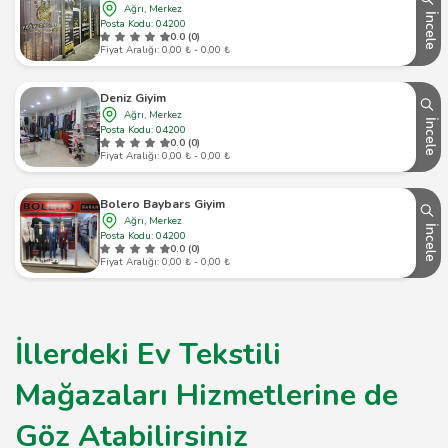
Ağrı, Merkez
İncele
Posta Kodu: 04200
0.0 (0)
Fiyat Aralığı: 0,00 ₺ - 0,00 ₺
Deniz Giyim
Ağrı, Merkez
İncele
Posta Kodu: 04200
0.0 (0)
Fiyat Aralığı: 0,00 ₺ - 0,00 ₺
Bolero Baybars Giyim
Ağrı, Merkez
İncele
Posta Kodu: 04200
0.0 (0)
Fiyat Aralığı: 0,00 ₺ - 0,00 ₺
İllerdeki Ev Tekstili
Mağazaları Hizmetlerine de
Göz Atabilirsiniz