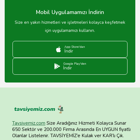
Mobil Uygulamamızı İndirin
Size en yakın hizmetleri ve işletmeleri kolayca keşfetmek
için uygulamamızı kullanın.
App Store'dan
İndir
Google Play'den
İndir
Tavsiyemiz.com
Size Aradığınız Hizmeti Kolayca Sunar
650 Sektör ve 200.000 Firma Arasında En UYGUN fiyatlı
Olanlar Listelenir. TAVSİYEMİZ’e Kulak ver KAR’lı Çık.