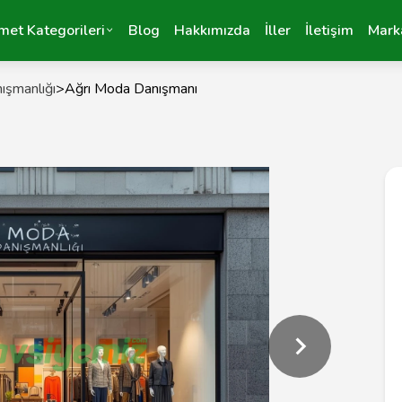
met Kategorileri
Blog
Hakkımızda
İller
İletişim
Mark
ışmanlığı
>
Ağrı Moda Danışmanı