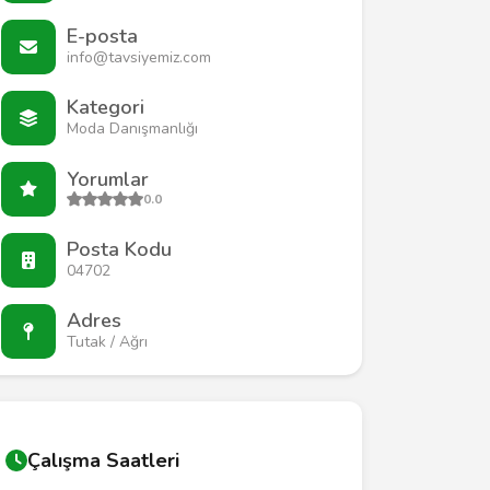
E-posta
info@tavsiyemiz.com
Kategori
Moda Danışmanlığı
Yorumlar
0.0
Posta Kodu
04702
Adres
Tutak / Ağrı
Çalışma Saatleri