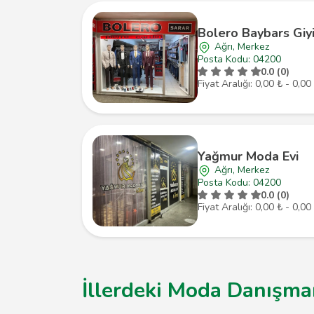
Bolero Baybars Giy
Ağrı, Merkez
Posta Kodu: 04200
0.0 (0)
Fiyat Aralığı: 0,00 ₺ - 0,00
Yağmur Moda Evi
Ağrı, Merkez
Posta Kodu: 04200
0.0 (0)
Fiyat Aralığı: 0,00 ₺ - 0,00
İllerdeki Moda Danışman