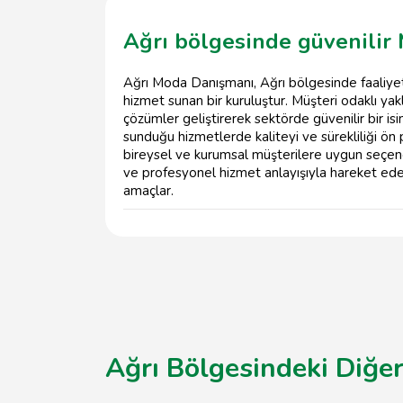
Ağrı bölgesinde güvenilir
Ağrı Moda Danışmanı, Ağrı bölgesinde faaliy
hizmet sunan bir kuruluştur. Müşteri odaklı yak
çözümler geliştirerek sektörde güvenilir bir i
sunduğu hizmetlerde kaliteyi ve sürekliliği ö
bireysel ve kurumsal müşterilere uygun seçene
ve profesyonel hizmet anlayışıyla hareket eden
amaçlar.
Ağrı Bölgesindeki Diğer