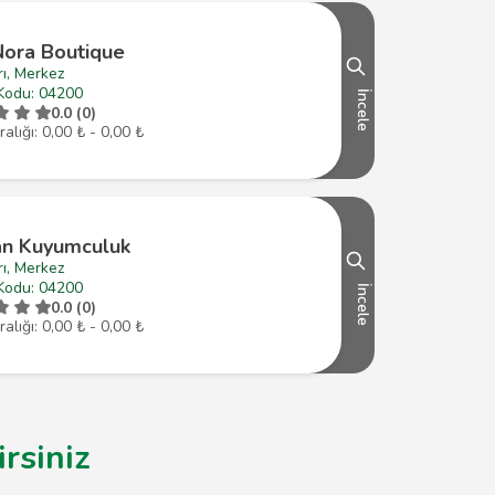
Nora Boutique
ı, Merkez
Kodu: 04200
İncele
0.0 (0)
ralığı: 0,00 ₺ - 0,00 ₺
an Kuyumculuk
ı, Merkez
Kodu: 04200
İncele
0.0 (0)
ralığı: 0,00 ₺ - 0,00 ₺
rsiniz