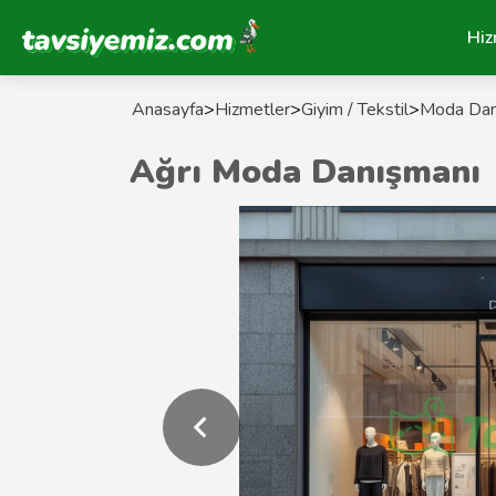
Tavsiyemiz Anasayfa
Hiz
Anasayfa
>
Hizmetler
>
Giyim / Tekstil
>
Moda Dan
Ağrı Moda Danışmanı