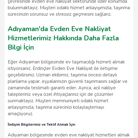
çevresinde evden eve nakliyat sektöründe lider konumda
bulunmaktayız. Müşteri odaklı hizmet anlayışımızla, taşınma
sürecinizin sorunsuz ve stressiz geçmesini sağlarız.
Adıyaman'da Evden Eve Nakliyat
Hizmetlerimiz Hakkında Daha Fazla
Bilgi İçin
Eğer Adıyaman bölgesinde ev taşımacılığı hizmeti almak
istiyorsanız, Erdinçler Evden Eve Nakliyat ile iletişime
geçebilirsiniz. Uzman ekibimiz, taşınma öncesi detaylı
planlama yapar, eşyalarınızın güvenli taşınmasını sağlar ve
zamanında teslimatı garanti eder. Ayrıca, acil nakliye
talepleriniz veya özel ihtiyaçlarınız için de çözümler
sunmaktayız. Müşteri memnuniyeti odaklı hizmet
anlayışımızla, taşınma sürecinizi kolaylaştırmayı
amaçlıyoruz.
İletişim Bilgilerimiz ve Teklif Almak İçin
Adıyaman bölgesinde evden eve nakliyat hizmetleri almak