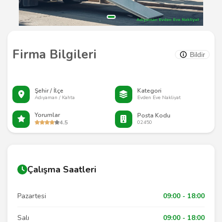
Firma Bilgileri
Bildir
Şehir / İlçe
Kategori
Adıyaman / Kahta
Evden Eve Nakliyat
Yorumlar
Posta Kodu
4.5
02450
Çalışma Saatleri
Pazartesi
09:00 - 18:00
Salı
09:00 - 18:00