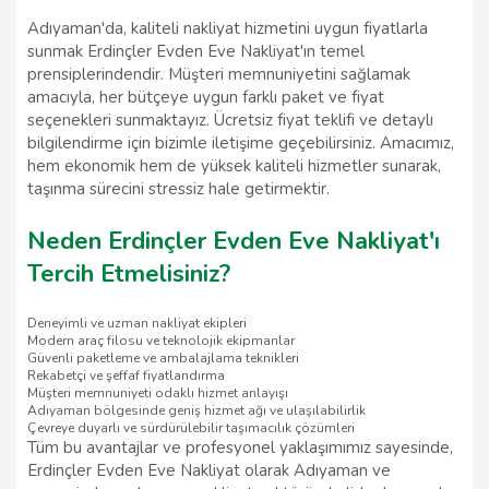
Adıyaman'da, kaliteli nakliyat hizmetini uygun fiyatlarla
sunmak Erdinçler Evden Eve Nakliyat'ın temel
prensiplerindendir. Müşteri memnuniyetini sağlamak
amacıyla, her bütçeye uygun farklı paket ve fiyat
seçenekleri sunmaktayız. Ücretsiz fiyat teklifi ve detaylı
bilgilendirme için bizimle iletişime geçebilirsiniz. Amacımız,
hem ekonomik hem de yüksek kaliteli hizmetler sunarak,
taşınma sürecini stressiz hale getirmektir.
Neden Erdinçler Evden Eve Nakliyat'ı
Tercih Etmelisiniz?
Deneyimli ve uzman nakliyat ekipleri
Modern araç filosu ve teknolojik ekipmanlar
Güvenli paketleme ve ambalajlama teknikleri
Rekabetçi ve şeffaf fiyatlandırma
Müşteri memnuniyeti odaklı hizmet anlayışı
Adıyaman bölgesinde geniş hizmet ağı ve ulaşılabilirlik
Çevreye duyarlı ve sürdürülebilir taşımacılık çözümleri
Tüm bu avantajlar ve profesyonel yaklaşımımız sayesinde,
Erdinçler Evden Eve Nakliyat olarak Adıyaman ve