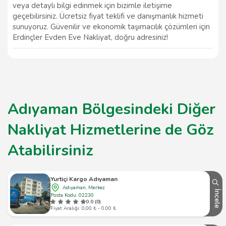
veya detaylı bilgi edinmek için bizimle iletişime
geçebilirsiniz. Ücretsiz fiyat teklifi ve danışmanlık hizmeti
sunuyoruz. Güvenilir ve ekonomik taşımacılık çözümleri için
Erdinçler Evden Eve Nakliyat, doğru adresiniz!
Adıyaman Bölgesindeki Diğer
Nakliyat Hizmetlerine de Göz
Atabilirsiniz
Yurtiçi Kargo Adıyaman
Adıyaman, Merkez
İncele
Posta Kodu: 02230
0.0 (0)
Fiyat Aralığı: 0,00 ₺ - 0,00 ₺