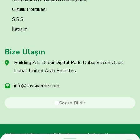
Gizlilik Politikası
S.S.S
İletişim
Bize Ulaşın
Building A1, Dubai Digital Park, Dubai Silicon Oasis,
Dubai, United Arab Emirates
info@tavsiyemiz.com
Sorun Bildir
© Copyright Tavsiyemiz 2025 - Tavsiyemiz'e Kulak Ver