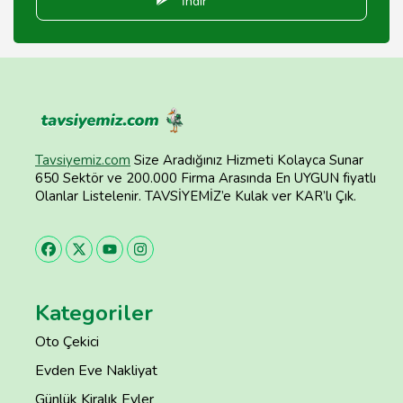
İndir
Tavsiyemiz.com
Size Aradığınız Hizmeti Kolayca Sunar
650 Sektör ve 200.000 Firma Arasında En UYGUN fiyatlı
Olanlar Listelenir. TAVSİYEMİZ’e Kulak ver KAR’lı Çık.
Kategoriler
Oto Çekici
Evden Eve Nakliyat
Günlük Kiralık Evler