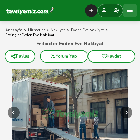
Tavsiyemiz Anasayfa
Anasayfa
>
Hizmetler
>
Nakliyat
>
Evden Eve Nakliyat
>
Erdinçler Evden Eve Nakliyat
Erdinçler Evden Eve Nakliyat
Paylaş
Yorum Yap
Kaydet