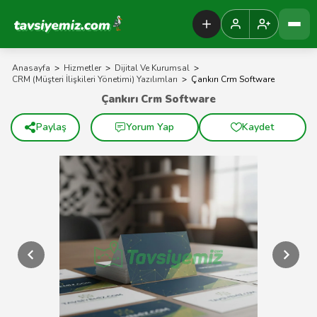
Tavsiyemiz Anasayfa
Anasayfa
>
Hizmetler
>
Dijital Ve Kurumsal
>
CRM (Müşteri İlişkileri Yönetimi) Yazılımları
>
Çankırı Crm Software
Çankırı Crm Software
Paylaş
Yorum Yap
Kaydet