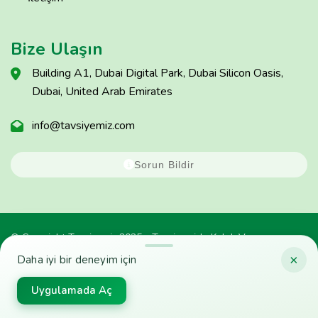
Bize Ulaşın
Building A1, Dubai Digital Park, Dubai Silicon Oasis,
Dubai, United Arab Emirates
info@tavsiyemiz.com
Sorun Bildir
© Copyright Tavsiyemiz 2025 - Tavsiyemiz'e Kulak Ver
×
Daha iyi bir deneyim için
Uygulamada Aç