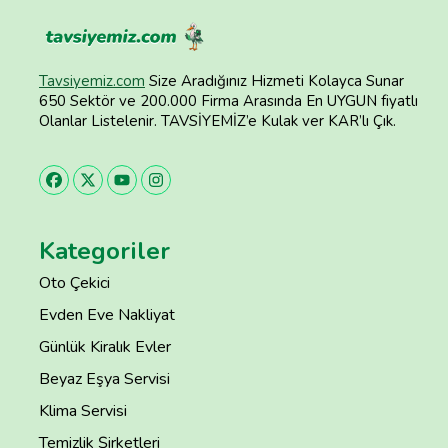
Tavsiyemiz.com
Size Aradığınız Hizmeti Kolayca Sunar
650 Sektör ve 200.000 Firma Arasında En UYGUN fiyatlı
Olanlar Listelenir. TAVSİYEMİZ’e Kulak ver KAR’lı Çık.
Kategoriler
Oto Çekici
Evden Eve Nakliyat
Günlük Kiralık Evler
Beyaz Eşya Servisi
Klima Servisi
Temizlik Şirketleri