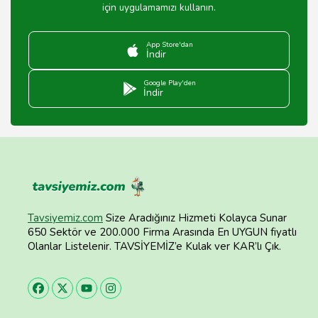
için uygulamamızı kullanın.
App Store'dan
İndir
Google Play'den
İndir
Tavsiyemiz.com
Size Aradığınız Hizmeti Kolayca Sunar
650 Sektör ve 200.000 Firma Arasında En UYGUN fiyatlı
Olanlar Listelenir. TAVSİYEMİZ’e Kulak ver KAR’lı Çık.