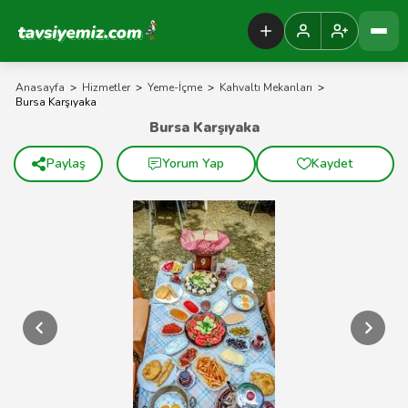
Tavsiyemiz Anasayfa
Anasayfa
>
Hizmetler
>
Yeme-İçme
>
Kahvaltı Mekanları
>
Bursa Karşıyaka
Bursa Karşıyaka
Paylaş
Yorum Yap
Kaydet