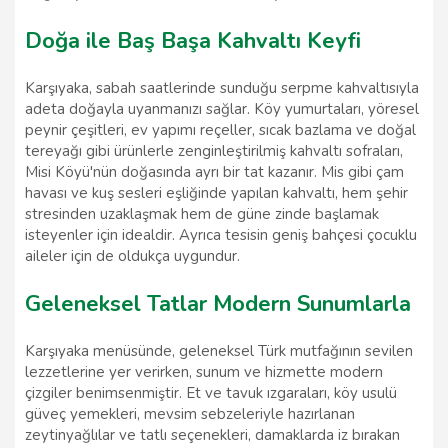
Doğa ile Baş Başa Kahvaltı Keyfi
Karşıyaka, sabah saatlerinde sunduğu serpme kahvaltısıyla
adeta doğayla uyanmanızı sağlar. Köy yumurtaları, yöresel
peynir çeşitleri, ev yapımı reçeller, sıcak bazlama ve doğal
tereyağı gibi ürünlerle zenginleştirilmiş kahvaltı sofraları,
Misi Köyü'nün doğasında ayrı bir tat kazanır. Mis gibi çam
havası ve kuş sesleri eşliğinde yapılan kahvaltı, hem şehir
stresinden uzaklaşmak hem de güne zinde başlamak
isteyenler için idealdir. Ayrıca tesisin geniş bahçesi çocuklu
aileler için de oldukça uygundur.
Geleneksel Tatlar Modern Sunumlarla
Karşıyaka menüsünde, geleneksel Türk mutfağının sevilen
lezzetlerine yer verirken, sunum ve hizmette modern
çizgiler benimsenmiştir. Et ve tavuk ızgaraları, köy usulü
güveç yemekleri, mevsim sebzeleriyle hazırlanan
zeytinyağlılar ve tatlı seçenekleri, damaklarda iz bırakan