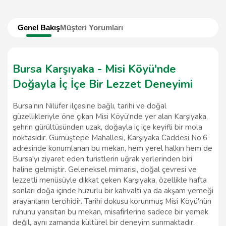
Genel Bakış
Müşteri Yorumları
Bursa Karşıyaka - Misi Köyü'nde
Doğayla İç İçe Bir Lezzet Deneyimi
Bursa’nın Nilüfer ilçesine bağlı, tarihi ve doğal
güzellikleriyle öne çıkan Misi Köyü'nde yer alan Karşıyaka,
şehrin gürültüsünden uzak, doğayla iç içe keyifli bir mola
noktasıdır. Gümüştepe Mahallesi, Karşıyaka Caddesi No:6
adresinde konumlanan bu mekan, hem yerel halkın hem de
Bursa'yı ziyaret eden turistlerin uğrak yerlerinden biri
haline gelmiştir. Geleneksel mimarisi, doğal çevresi ve
lezzetli menüsüyle dikkat çeken Karşıyaka, özellikle hafta
sonları doğa içinde huzurlu bir kahvaltı ya da akşam yemeği
arayanların tercihidir. Tarihi dokusu korunmuş Misi Köyü'nün
ruhunu yansıtan bu mekan, misafirlerine sadece bir yemek
değil, aynı zamanda kültürel bir deneyim sunmaktadır.