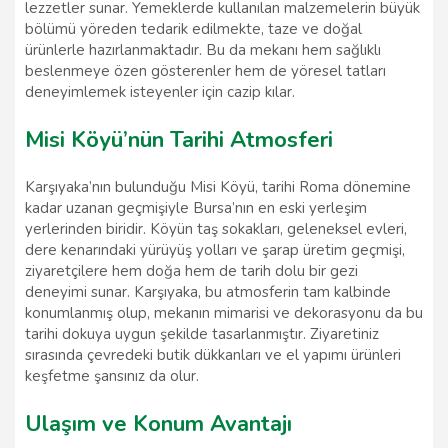
lezzetler sunar. Yemeklerde kullanılan malzemelerin büyük
bölümü yöreden tedarik edilmekte, taze ve doğal
ürünlerle hazırlanmaktadır. Bu da mekanı hem sağlıklı
beslenmeye özen gösterenler hem de yöresel tatları
deneyimlemek isteyenler için cazip kılar.
Misi Köyü’nün Tarihi Atmosferi
Karşıyaka’nın bulunduğu Misi Köyü, tarihi Roma dönemine
kadar uzanan geçmişiyle Bursa’nın en eski yerleşim
yerlerinden biridir. Köyün taş sokakları, geleneksel evleri,
dere kenarındaki yürüyüş yolları ve şarap üretim geçmişi,
ziyaretçilere hem doğa hem de tarih dolu bir gezi
deneyimi sunar. Karşıyaka, bu atmosferin tam kalbinde
konumlanmış olup, mekanın mimarisi ve dekorasyonu da bu
tarihi dokuya uygun şekilde tasarlanmıştır. Ziyaretiniz
sırasında çevredeki butik dükkanları ve el yapımı ürünleri
keşfetme şansınız da olur.
Ulaşım ve Konum Avantajı