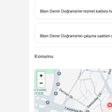
adresinden iletişime geçebilirsiniz.
Bilen Demir Doğrama'nın hizmet kalitesi ha
Bilen Demir Doğrama, uzun yıllara dayanan 
demir doğrama hizmetleri sunmaktadır.
Bilen Demir Doğrama'nın çalışma saatleri 
Bilen Demir Doğrama'nın çalışma saatleri ha
numarasından detaylı bilgi alabilirsiniz.
Konumu
+
−