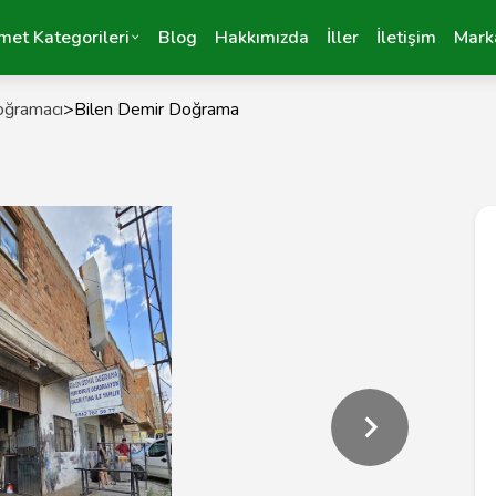
met Kategorileri
Blog
Hakkımızda
İller
İletişim
Mark
oğramacı
>
Bilen Demir Doğrama