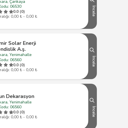
kara, Çankaya
Kodu: 06530
İncele
0.0 (0)
ralığı: 0,00 ₺ - 0,00 ₺
ir Solar Enerji
dislik A.ş.
kara, Yenimahalle
İncele
Kodu: 06560
0.0 (0)
ralığı: 0,00 ₺ - 0,00 ₺
un Dekarasyon
kara, Yenimahalle
Kodu: 06560
İncele
0.0 (0)
ralığı: 0,00 ₺ - 0,00 ₺