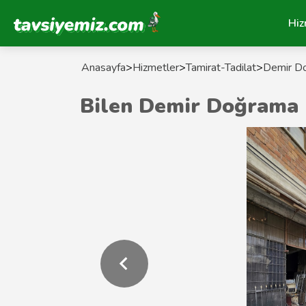
Tavsiyemiz Anasayfa
Hiz
Anasayfa
>
Hizmetler
>
Tamirat-Tadilat
>
Demir D
Bilen Demir Doğrama