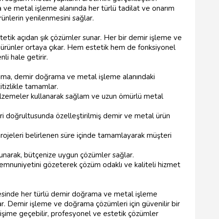
e metal işleme alanında her türlü tadilat ve onarım
ünlerin yenilenmesini sağlar.
tetik açıdan şık çözümler sunar. Her bir demir işleme ve
 ürünler ortaya çıkar. Hem estetik hem de fonksiyonel
li hale getirir.
ma, demir doğrama ve metal işleme alanındaki
itizlikle tamamlar.
alzemeler kullanarak sağlam ve uzun ömürlü metal
ri doğrultusunda özelleştirilmiş demir ve metal ürün
ojeleri belirlenen süre içinde tamamlayarak müşteri
a sunarak, bütçenize uygun çözümler sağlar.
mnuniyetini gözeterek çözüm odaklı ve kaliteli hizmet
esinde her türlü demir doğrama ve metal işleme
ılar. Demir işleme ve doğrama çözümleri için güvenilir bir
tişime geçebilir, profesyonel ve estetik çözümler