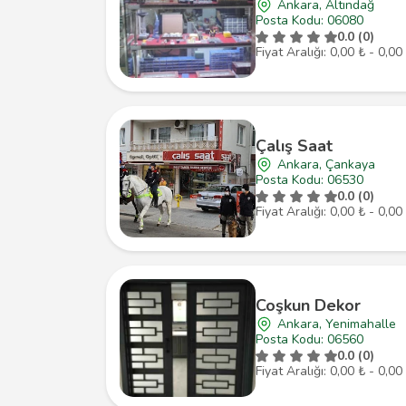
Ankara, Altındağ
Posta Kodu: 06080
0.0 (0)
Fiyat Aralığı: 0,00 ₺ - 0,00
Çalış Saat
Ankara, Çankaya
Posta Kodu: 06530
0.0 (0)
Fiyat Aralığı: 0,00 ₺ - 0,00
Coşkun Dekor
Ankara, Yenimahalle
Posta Kodu: 06560
0.0 (0)
Fiyat Aralığı: 0,00 ₺ - 0,00