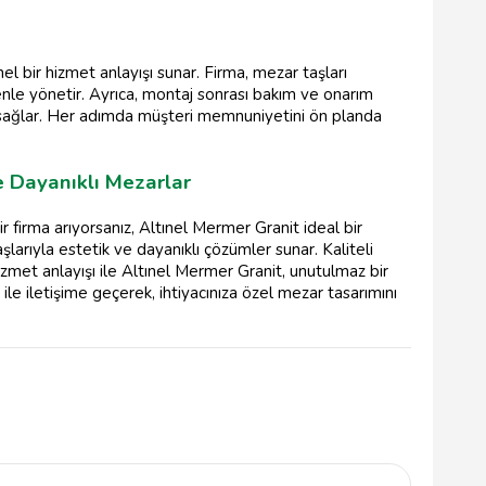
 bir hizmet anlayışı sunar. Firma, mezar taşları
nle yönetir. Ayrıca, montaj sonrası bakım ve onarım
ı sağlar. Her adımda müşteri memnuniyetini ön planda
e Dayanıklı Mezarlar
 firma arıyorsanız, Altınel Mermer Granit ideal bir
arıyla estetik ve dayanıklı çözümler sunar. Kaliteli
izmet anlayışı ile Altınel Mermer Granit, unutulmaz bir
ile iletişime geçerek, ihtiyacınıza özel mezar tasarımını