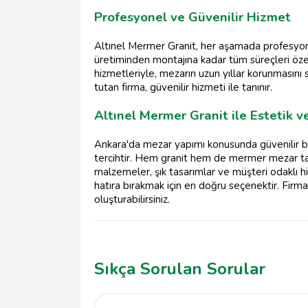
Profesyonel ve Güvenilir Hizmet
Altınel Mermer Granit, her aşamada profesyonel
üretiminden montajına kadar tüm süreçleri öze
hizmetleriyle, mezarın uzun yıllar korunmasın
tutan firma, güvenilir hizmeti ile tanınır.
Altınel Mermer Granit ile Estetik v
Ankara'da mezar yapımı konusunda güvenilir bir
tercihtir. Hem granit hem de mermer mezar taşl
malzemeler, şık tasarımlar ve müşteri odaklı h
hatıra bırakmak için en doğru seçenektir. Firma 
oluşturabilirsiniz.
Sıkça Sorulan Sorular