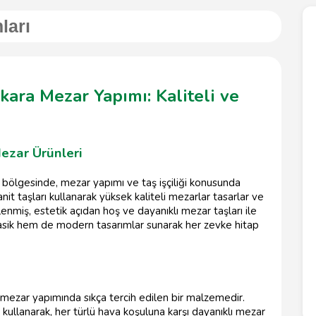
ları
kara Mezar Yapımı: Kaliteli ve
ezar Ürünleri
 bölgesinde, mezar yapımı ve taş işçiliği konusunda
it taşları kullanarak yüksek kaliteli mezarlar tasarlar ve
şlenmiş, estetik açıdan hoş ve dayanıklı mezar taşları ile
klasik hem de modern tasarımlar sunarak her zevke hitap
, mezar yapımında sıkça tercih edilen bir malzemedir.
 kullanarak, her türlü hava koşuluna karşı dayanıklı mezar