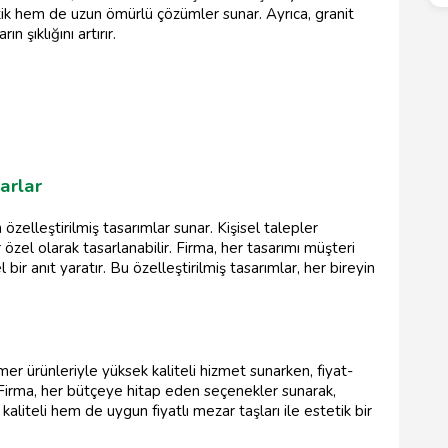
tetik hem de uzun ömürlü çözümler sunar. Ayrıca, granit
n şıklığını artırır.
arlar
zelleştirilmiş tasarımlar sunar. Kişisel talepler
 özel olarak tasarlanabilir. Firma, her tasarımı müşteri
 bir anıt yaratır. Bu özelleştirilmiş tasarımlar, her bireyin
r ürünleriyle yüksek kaliteli hizmet sunarken, fiyat-
Firma, her bütçeye hitap eden seçenekler sunarak,
liteli hem de uygun fiyatlı mezar taşları ile estetik bir