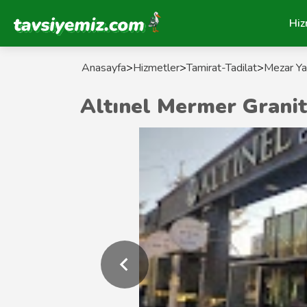
Tavsiyemiz Anasayfa
Hiz
Anasayfa
>
Hizmetler
>
Tamirat-Tadilat
>
Mezar Ya
Altınel Mermer Granit