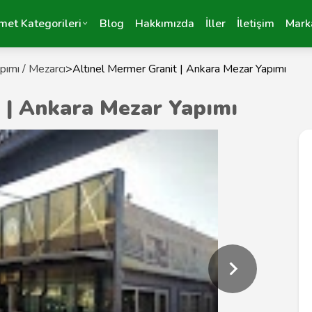
met Kategorileri
Blog
Hakkımızda
İller
İletişim
Mark
pımı / Mezarcı
>
Altınel Mermer Granit | Ankara Mezar Yapımı
 | Ankara Mezar Yapımı