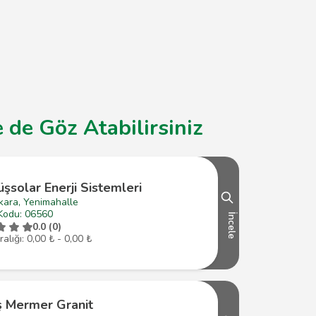
 de Göz Atabilirsiniz
solar Enerji Sistemleri
kara, Yenimahalle
Kodu: 06560
İncele
0.0 (0)
ralığı: 0,00 ₺ - 0,00 ₺
ş Mermer Granit