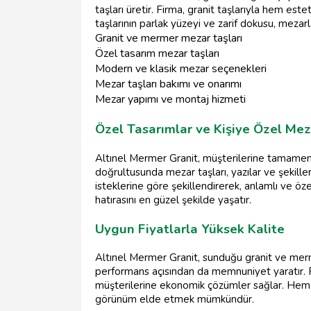
taşları üretir. Firma, granit taşlarıyla hem es
taşlarının parlak yüzeyi ve zarif dokusu, mezarları
Granit ve mermer mezar taşları
Özel tasarım mezar taşları
Modern ve klasik mezar seçenekleri
Mezar taşları bakımı ve onarımı
Mezar yapımı ve montaj hizmeti
Özel Tasarımlar ve Kişiye Özel Mez
Altınel Mermer Granit, müşterilerine tamamen ö
doğrultusunda mezar taşları, yazılar ve şekiller
isteklerine göre şekillendirerek, anlamlı ve özel
hatırasını en güzel şekilde yaşatır.
Uygun Fiyatlarla Yüksek Kalite
Altınel Mermer Granit, sunduğu granit ve merme
performans açısından da memnuniyet yaratır. 
müşterilerine ekonomik çözümler sağlar. Hem ka
görünüm elde etmek mümkündür.