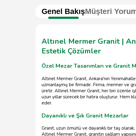
Genel Bakış
Müşteri Yorum
Altınel Mermer Granit | An
Estetik Çözümler
Özel Mezar Tasarımları ve Granit M
Altınel Mermer Granit, Ankara'nın Yenimahalle
uzmanlaşmış bir firmadır. Firma, mermer ve gran
üretir. Altınel Mermer Granit, her biri özenle i
uzun yıllar sürecek bir hatıra oluşturur. Hem 
eder.
Dayanıklı ve Şık Granit Mezarlar
Granit, uzun ömürlü ve dayanıklı bir taş olarak
Altınel Mermer Granit, granitin sağlam yapısını