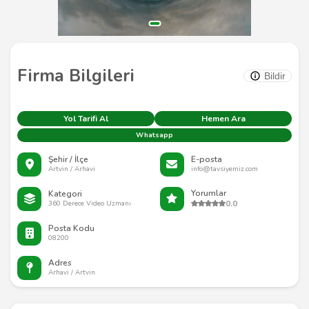
Firma Bilgileri
Bildir
Yol Tarifi Al
Hemen Ara
Whatsapp
Şehir / İlçe
E-posta
Artvin / Arhavi
info@tavsiyemiz.com
Yorumlar
Kategori
0.0
360 Derece Video Uzmanı
Posta Kodu
08200
Adres
Arhavi / Artvin