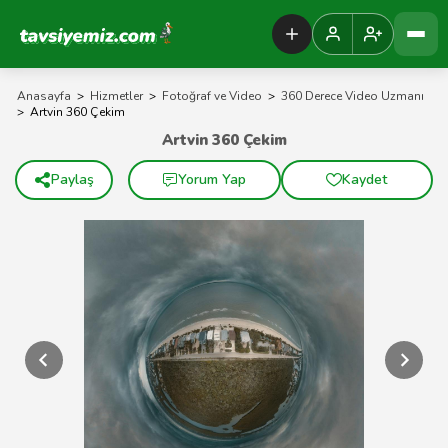
Tavsiyemiz Anasayfa
Anasayfa
>
Hizmetler
>
Fotoğraf ve Video
>
360 Derece Video Uzmanı
>
Artvin 360 Çekim
Artvin 360 Çekim
Paylaş
Yorum Yap
Kaydet