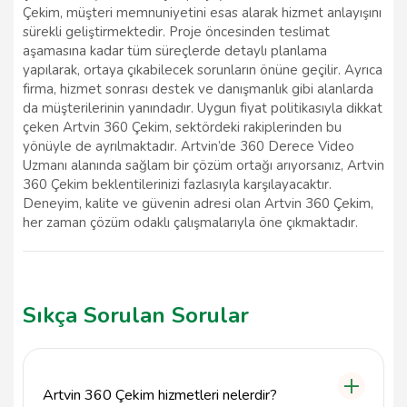
Çekim, müşteri memnuniyetini esas alarak hizmet anlayışını
sürekli geliştirmektedir. Proje öncesinden teslimat
aşamasına kadar tüm süreçlerde detaylı planlama
yapılarak, ortaya çıkabilecek sorunların önüne geçilir. Ayrıca
firma, hizmet sonrası destek ve danışmanlık gibi alanlarda
da müşterilerinin yanındadır. Uygun fiyat politikasıyla dikkat
çeken Artvin 360 Çekim, sektördeki rakiplerinden bu
yönüyle de ayrılmaktadır. Artvin’de 360 Derece Video
Uzmanı alanında sağlam bir çözüm ortağı arıyorsanız, Artvin
360 Çekim beklentilerinizi fazlasıyla karşılayacaktır.
Deneyim, kalite ve güvenin adresi olan Artvin 360 Çekim,
her zaman çözüm odaklı çalışmalarıyla öne çıkmaktadır.
Sıkça Sorulan Sorular
Artvin 360 Çekim hizmetleri nelerdir?