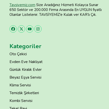
Tavsiyemiz.com
Size Aradığınız Hizmeti Kolayca Sunar
650 Sektör ve 200.000 Firma Arasında En UYGUN fiyatlı
Olanlar Listelenir. TAVSİYEMİZ’e Kulak ver KAR’lı Çık.
Kategoriler
Oto Çekici
Evden Eve Nakliyat
Günlük Kiralık Evler
Beyaz Eşya Servisi
Klima Servisi
Temizlik Şirketleri
Kombi Servisi
Tekel Bayi