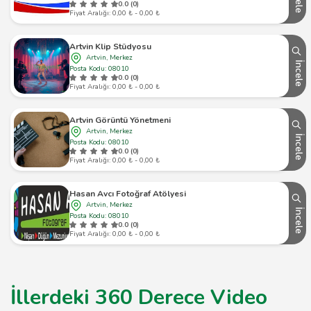
0.0 (0)
Fiyat Aralığı: 0,00 ₺ - 0,00 ₺
Artvin Klip Stüdyosu
Artvin, Merkez
İncele
Posta Kodu: 08010
0.0 (0)
Fiyat Aralığı: 0,00 ₺ - 0,00 ₺
Artvin Görüntü Yönetmeni
Artvin, Merkez
İncele
Posta Kodu: 08010
0.0 (0)
Fiyat Aralığı: 0,00 ₺ - 0,00 ₺
Hasan Avcı Fotoğraf Atölyesi
Artvin, Merkez
İncele
Posta Kodu: 08010
0.0 (0)
Fiyat Aralığı: 0,00 ₺ - 0,00 ₺
İllerdeki 360 Derece Video