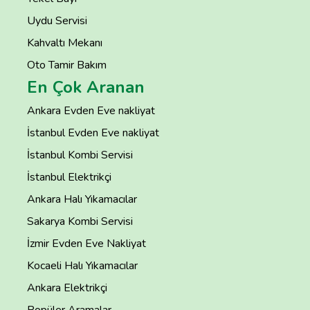
Uydu Servisi
Kahvaltı Mekanı
Oto Tamir Bakım
En Çok Aranan
Ankara Evden Eve nakliyat
İstanbul Evden Eve nakliyat
İstanbul Kombi Servisi
İstanbul Elektrikçi
Ankara Halı Yıkamacılar
Sakarya Kombi Servisi
İzmir Evden Eve Nakliyat
Kocaeli Halı Yıkamacılar
Ankara Elektrikçi
Popüler Aramalar