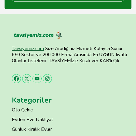
Tavsiyemiz.com
Size Aradığınız Hizmeti Kolayca Sunar
650 Sektör ve 200.000 Firma Arasında En UYGUN fiyatlı
Olanlar Listelenir. TAVSİYEMİZ’e Kulak ver KAR’lı Çık.
Kategoriler
Oto Çekici
Evden Eve Nakliyat
Günlük Kiralık Evler