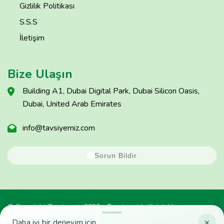
Gizlilik Politikası
S.S.S
İletişim
Bize Ulaşın
Building A1, Dubai Digital Park, Dubai Silicon Oasis,
Dubai, United Arab Emirates
info@tavsiyemiz.com
Sorun Bildir
© Copyright Tavsiyemiz 2025 - Tavsiyemiz'e Kulak Ver
×
Daha iyi bir deneyim için