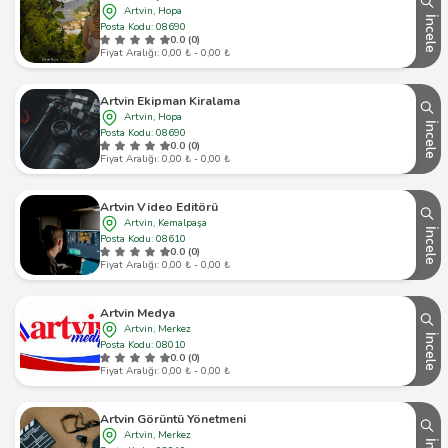
Artvin, Hopa
İncele
Posta Kodu: 08690
0.0 (0)
Fiyat Aralığı: 0,00 ₺ - 0,00 ₺
Artvin Ekipman Kiralama
Artvin, Hopa
İncele
Posta Kodu: 08690
0.0 (0)
Fiyat Aralığı: 0,00 ₺ - 0,00 ₺
Artvin Video Editörü
Artvin, Kemalpaşa
İncele
Posta Kodu: 08610
0.0 (0)
Fiyat Aralığı: 0,00 ₺ - 0,00 ₺
Artvin Medya
Artvin, Merkez
İncele
Posta Kodu: 08010
0.0 (0)
Fiyat Aralığı: 0,00 ₺ - 0,00 ₺
Artvin Görüntü Yönetmeni
Artvin, Merkez