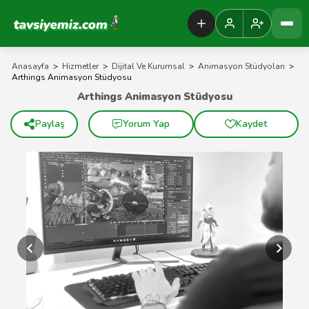
Tavsiyemiz Anasayfa
Anasayfa
>
Hizmetler
>
Dijital Ve Kurumsal
>
Animasyon Stüdyoları
>
Arthings Animasyon Stüdyosu
Arthings Animasyon Stüdyosu
Paylaş
Yorum Yap
Kaydet