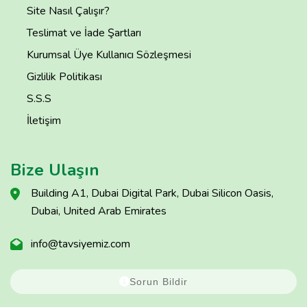
Site Nasıl Çalışır?
Teslimat ve İade Şartları
Kurumsal Üye Kullanıcı Sözleşmesi
Gizlilik Politikası
S.S.S
İletişim
Bize Ulaşın
Building A1, Dubai Digital Park, Dubai Silicon Oasis,
Dubai, United Arab Emirates
info@tavsiyemiz.com
Sorun Bildir