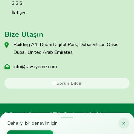
S.S.S
İletişim
Bize Ulaşın
Building A1, Dubai Digital Park, Dubai Silicon Oasis,
Dubai, United Arab Emirates
info@tavsiyemiz.com
Sorun Bildir
© Copyright Tavsiyemiz 2025 - Tavsiyemiz'e Kulak Ver
×
Daha iyi bir deneyim için