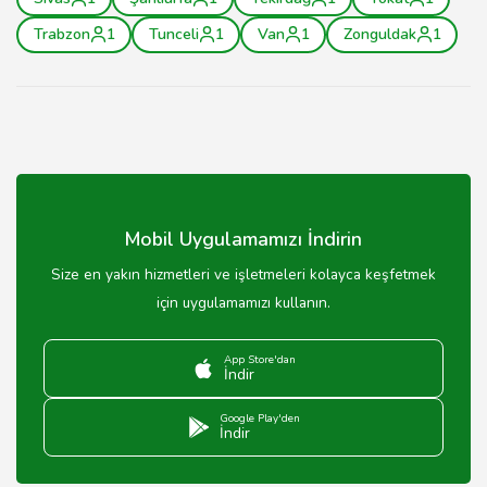
Trabzon
1
Tunceli
1
Van
1
Zonguldak
1
Mobil Uygulamamızı İndirin
Size en yakın hizmetleri ve işletmeleri kolayca keşfetmek
için uygulamamızı kullanın.
App Store'dan
İndir
Google Play'den
İndir