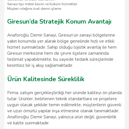
Sanayi tipi metal kesim ve büküm hizmetleri
Müşteri isteğine özel demir işleme
Giresun’da Stratejik Konum Avantajı
Anaforoğlu Demir Sanayi, Giresun’un sanayi bölgelerine
yakın konumda yer alarak bölge genelinde hızlı ve etkili
hizmet sunmaktadır. Sahip olduğu lojistik avantaj ile hem
Giresun merkezine hem de çevre ilçelere zamanında
teslimat yapabilmekte, bu sayede tedarik süreçlerinde
kesintisiz bir iş akışı sağlamaktadır.
Ürün Kalitesinde Süreklilik
Firma, satışını gerçekleştirdiği her üründe kaliteyi ön planda
tutar. Ürünler, belirlenen teknik standartlara ve projelere
uygun olacak şekilde temin edilmekte, müşterilerin güvenli
ve uzun ömürlü yapılar inşa etmesine olanak tanımaktadır.
Anaforoğlu Demir Sanayi, yalnızca ürün değil; güvenilirlik
ve kalite sunmaktadır.