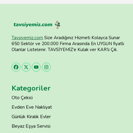
Tavsiyemiz.com
Size Aradığınız Hizmeti Kolayca Sunar
650 Sektör ve 200.000 Firma Arasında En UYGUN fiyatlı
Olanlar Listelenir. TAVSİYEMİZ’e Kulak ver KAR’lı Çık.
Kategoriler
Oto Çekici
Evden Eve Nakliyat
Günlük Kiralık Evler
Beyaz Eşya Servisi