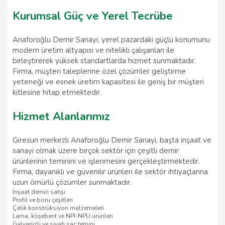
Kurumsal Güç ve Yerel Tecrübe
Anaforoğlu Demir Sanayi, yerel pazardaki güçlü konumunu
modern üretim altyapısı ve nitelikli çalışanları ile
birleştirerek yüksek standartlarda hizmet sunmaktadır.
Firma, müşteri taleplerine özel çözümler geliştirme
yeteneği ve esnek üretim kapasitesi ile geniş bir müşteri
kitlesine hitap etmektedir.
Hizmet Alanlarımız
Giresun merkezli Anaforoğlu Demir Sanayi, başta inşaat ve
sanayi olmak üzere birçok sektör için çeşitli demir
ürünlerinin teminini ve işlenmesini gerçekleştirmektedir.
Firma, dayanıklı ve güvenilir ürünleri ile sektör ihtiyaçlarına
uzun ömürlü çözümler sunmaktadır.
İnşaat demiri satışı
Profil ve boru çeşitleri
Çelik konstrüksiyon malzemeleri
Lama, köşebent ve NPI-NPU ürünleri
Galvanizli ve siyah sac temini