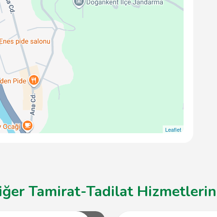
Leaflet
ğer Tamirat-Tadilat Hizmetlerin