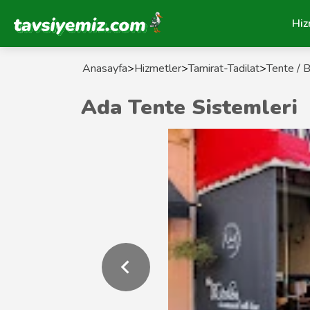
Tavsiyemiz Anasayfa
Hiz
Anasayfa
>
Hizmetler
>
Tamirat-Tadilat
>
Tente / 
Ada Tente Sistemleri