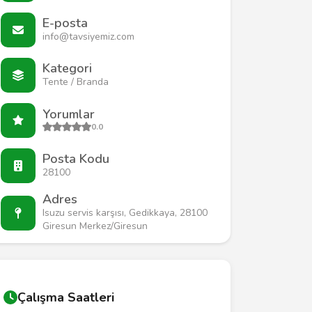
E-posta
info@tavsiyemiz.com
Kategori
Tente / Branda
Yorumlar
0.0
Posta Kodu
28100
Adres
Isuzu servis karşısı, Gedikkaya, 28100
Giresun Merkez/Giresun
Çalışma Saatleri