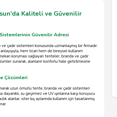
sun'da Kaliteli ve Güvenilir
Sistemlerinin Güvenilir Adresi
 ve çadır sistemleri konusunda uzmanlaşmış bir firmadır.
anlayışıyla, hem ticari hem de bireysel kullanım
ş mekan koruması sağlayan tenteler, branda ve çadır
özümler sunarak, alanların konforlu hale getirilmesine
te Çözümleri
anarak uzun ömürlü tente, branda ve çadır sistemleri
na dayanıklı, su geçirmez ve UV ışınlarına karşı koruyucu
zlık alanlar, ister kış aylarında kullanım için tasarlanmış
nar.