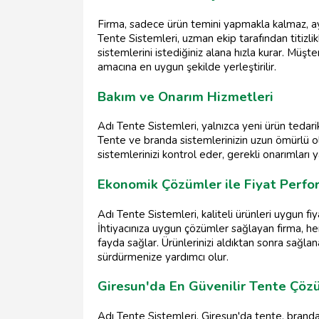
Firma, sadece ürün temini yapmakla kalmaz, a
Tente Sistemleri, uzman ekip tarafından titizli
sistemlerini istediğiniz alana hızla kurar. Müş
amacına en uygun şekilde yerleştirilir.
Bakım ve Onarım Hizmetleri
Adı Tente Sistemleri, yalnızca yeni ürün tedari
Tente ve branda sistemlerinizin uzun ömürlü ol
sistemlerinizi kontrol eder, gerekli onarımları y
Ekonomik Çözümler ile Fiyat Perfo
Adı Tente Sistemleri, kaliteli ürünleri uygun f
İhtiyacınıza uygun çözümler sağlayan firma, h
fayda sağlar. Ürünlerinizi aldıktan sonra sağla
sürdürmenize yardımcı olur.
Giresun'da En Güvenilir Tente Çöz
Adı Tente Sistemleri, Giresun'da tente, branda 