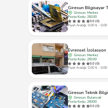
Giresun Bilgisayar 
Giresun, Merkez
Posta Kodu: 28100
0.0 (0)
Fiyat Aralığı: 0,00 ₺ - 0,00
Evrensel İzolasyon
Giresun, Merkez
Posta Kodu: 28100
0.0 (0)
Fiyat Aralığı: 0,00 ₺ - 0,00
Giresun Teknik Bilg
Giresun, Bulancak
Posta Kodu: 28300
0.0 (0)