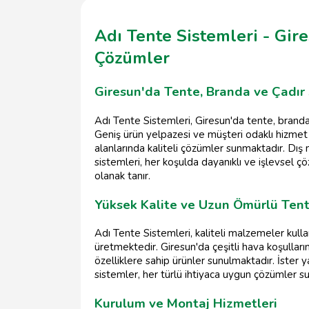
Adı Tente Sistemleri - Gire
Çözümler
Giresun'da Tente, Branda ve Çadır 
Adı Tente Sistemleri, Giresun'da tente, branda
Geniş ürün yelpazesi ve müşteri odaklı hizmet 
alanlarında kaliteli çözümler sunmaktadır. Dı
sistemleri, her koşulda dayanıklı ve işlevsel ç
olanak tanır.
Yüksek Kalite ve Uzun Ömürlü Ten
Adı Tente Sistemleri, kaliteli malzemeler kull
üretmektedir. Giresun'da çeşitli hava koşulları
özelliklere sahip ürünler sunulmaktadır. İster ya
sistemler, her türlü ihtiyaca uygun çözümler su
Kurulum ve Montaj Hizmetleri