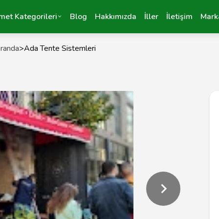
met Kategorileri
Blog
Hakkımızda
İller
İletişim
Mark
Branda
>
Ada Tente Sistemleri