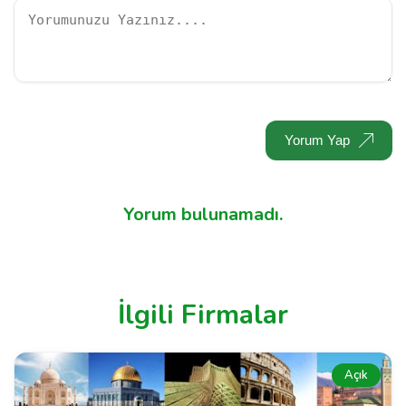
Yorum Yap
Yorum bulunamadı.
İlgili Firmalar
Açık