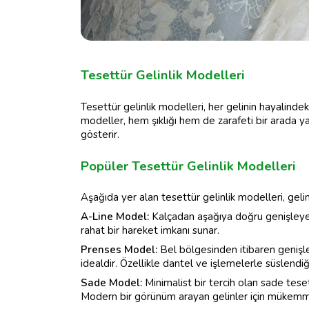
Tesettür Gelinlik Modelleri
Tesettür gelinlik modelleri, her gelinin hayalinde
modeller, hem şıklığı hem de zarafeti bir arada y
gösterir.
Popüler Tesettür Gelinlik Modelleri
Aşağıda yer alan tesettür gelinlik modelleri, gelin a
A-Line Model:
Kalçadan aşağıya doğru genişleye
rahat bir hareket imkanı sunar.
Prenses Model:
Bel bölgesinden itibaren genişley
idealdir. Özellikle dantel ve işlemelerle süslendiğ
Sade Model:
Minimalist bir tercih olan sade teset
Modern bir görünüm arayan gelinler için mükemm