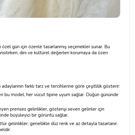
ki özel gün için özenle tasarlanmış seçenekler sunar. Bu
ansıtırken, dini ve kültürel değerleri korumaya da özen
daylarının farklı tarz ve tercihlerine göre çeşitlilik gösterir:
n bu model, her vücut tipine uyum sağlar. Düğün gününde
en prenses gelinlikler, gösterişi seven gelinler için
inde büyüleyici bir görüntü sağlar.
tür gelinlikler, genellikle düz renk ve az detayla tasarlanır.
eldir.