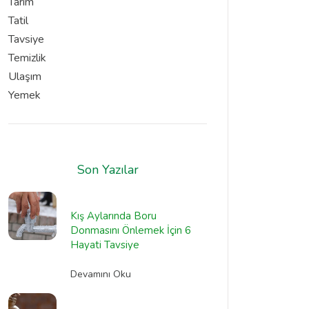
Tarım
Tatil
Tavsiye
Temizlik
Ulaşım
Yemek
Son Yazılar
Kış Aylarında Boru
Donmasını Önlemek İçin 6
Hayati Tavsiye
Devamını Oku