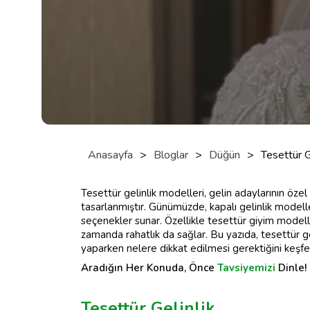
Anasayfa
>
Bloglar
>
Düğün
>
Tesettür G
Tesettür gelinlik modelleri, gelin adaylarının özel 
tasarlanmıştır. Günümüzde, kapalı gelinlik modelle
seçenekler sunar. Özellikle tesettür giyim modelleri
zamanda rahatlık da sağlar. Bu yazıda, tesettür g
yaparken nelere dikkat edilmesi gerektiğini keşf
Aradığın Her Konuda, Önce
Tavsiyemizi
Dinle!
Tesettür Gelinlik