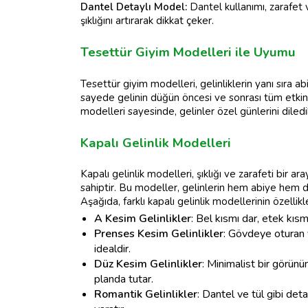
Dantel Detaylı Model:
Dantel kullanımı, zarafet 
şıklığını artırarak dikkat çeker.
Tesettür Giyim Modelleri ile Uyumu
Tesettür giyim modelleri, gelinliklerin yanı sıra a
sayede gelinin düğün öncesi ve sonrası tüm etkin
modelleri sayesinde, gelinler özel günlerini diledikl
Kapalı Gelinlik Modelleri
Kapalı gelinlik modelleri, şıklığı ve zarafeti bir 
sahiptir. Bu modeller, gelinlerin hem abiye hem d
Aşağıda, farklı kapalı gelinlik modellerinin özellikl
A Kesim Gelinlikler
: Bel kısmı dar, etek kısm
Prenses Kesim Gelinlikler
: Gövdeye oturan y
idealdir.
Düz Kesim Gelinlikler
: Minimalist bir görünü
planda tutar.
Romantik Gelinlikler
: Dantel ve tül gibi det