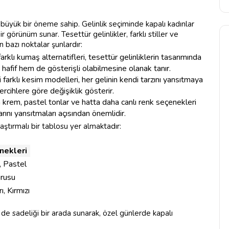
 büyük bir öneme sahip. Gelinlik seçiminde kapalı kadınlar
 görünüm sunar. Tesettür gelinlikler, farklı stiller ve
n bazı noktalar şunlardır:
arklı kumaş alternatifleri, tesettür gelinliklerin tasarımında
m hafif hem de gösterişli olabilmesine olanak tanır.
 farklı kesim modelleri, her gelinin kendi tarzını yansıtmaya
ercihlere göre değişiklik gösterir.
 krem, pastel tonlar ve hatta daha canlı renk seçenekleri
larını yansıtmaları açısından önemlidir.
laştırmalı bir tablosu yer almaktadır:
nekleri
, Pastel
urusu
ı, Kırmızı
m de sadeliği bir arada sunarak, özel günlerde kapalı