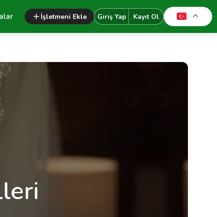
alar
İşletmeni Ekle
Giriş Yap
Kayıt Ol
leri