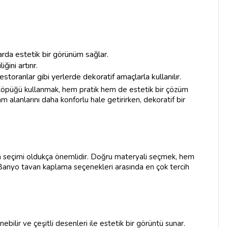
arda estetik bir görünüm sağlar.
ğini artırır.
storanlar gibi yerlerde dekoratif amaçlarla kullanılır.
köpüğü kullanmak, hem pratik hem de estetik bir çözüm
 alanlarını daha konforlu hale getirirken, dekoratif bir
a seçimi oldukça önemlidir. Doğru materyali seçmek, hem
Banyo tavan kaplama seçenekleri arasında en çok tercih
nebilir ve çeşitli desenleri ile estetik bir görüntü sunar.