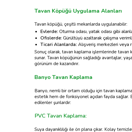
Tavan Köpüğü Uygulama Alanları
Tavan köpüğü, çeşitli mekanlarda uygulanabilir:
Evlerde:
Oturma odası, yatak odası gibi alanl
Ofislerde
: Gürültüyü azaltarak çalışma verimlili
Ticari Alanlarda:
Alışveriş merkezleri veya re
Sonuç olarak, tavan kaplama işlemlerinde tavan 
sunar. Tavan köpüğünün sağladığı avantajlar, yaşam
görünüm de kazandırır.
Banyo Tavan Kaplama
Banyo, nemli bir ortam olduğu için tavan kaplam
estetik hem de fonksiyonel açıdan fayda sağlar. 
edilenler şunlardır:
PVC Tavan Kaplama:
Suya dayanıklılığı ile ön plana çıkar. Kolay temizle