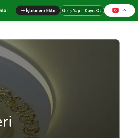
alar
İşletmeni Ekle
Giriş Yap
Kayıt Ol
ri