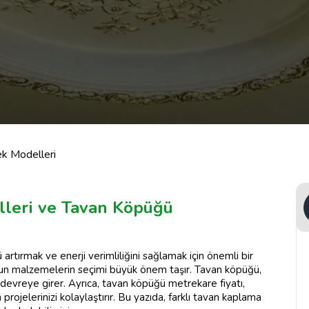
k Modelleri
leri ve Tavan Köpüğü
rtırmak ve enerji verimliliğini sağlamak için önemli bir
ygun malzemelerin seçimi büyük önem taşır. Tavan köpüğü,
da devreye girer. Ayrıca, tavan köpüğü metrekare fiyatı,
ojelerinizi kolaylaştırır. Bu yazıda, farklı tavan kaplama