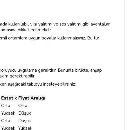
ullanılabilir. Isı yalıtımı ve ses yalıtımı gibi avantajları
amasına dikkat edilmelidir.
emli ortamlara uygun boyalar kullanmalısınız. Bu tür
koruyucu uygulama gerektirir. Bununla birlikte, ahşap
ım gerektirebilir.
n aşağıdaki tabloyu inceleyebilirsiniz:
Estetik
Fiyat Aralığı
Orta
Orta
Yüksek
Düşük
Orta
Düşük
Yüksek
Yüksek