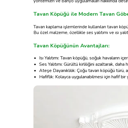
yöntemleri ve banyo uygulamaları hakkında detayla
Tavan Köpüğü ile Modern Tavan Göbe
Tavan kaplama işlemlerinde kullanılan tavan köpü
Bu özel malzeme, özellikle ses yalıtımı ve ısı yalıt
Tavan Köpüğünün Avantajları:
Isı Yalıtımı: Tavan köpüğü, soğuk havaların içe
Ses Yalıtımı: Gürültü kirliliğini azaltarak, daha
Ateşe Dayanıklılık: Çoğu tavan köpüğü türü, ate
Hafiflik: Kolayca uygulanabilmesi için hafif bir 