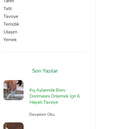
Tarım
Tatil
Tavsiye
Temizlik
Ulaşım
Yemek
Son Yazılar
Kış Aylarında Boru
Donmasını Önlemek İçin 6
Hayati Tavsiye
Devamını Oku