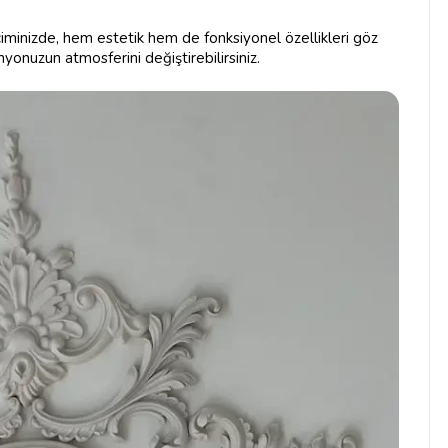
inizde, hem estetik hem de fonksiyonel özellikleri göz
onuzun atmosferini değiştirebilirsiniz.