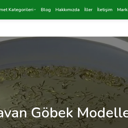
met Kategorileri
Blog
Hakkımızda
İller
İletişim
Mark
avan Göbek Modelle