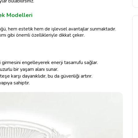
r bulabilirsiniz.
k Modelleri
ğü, hem estetik hem de işlevsel avantajlar sunmaktadır.
ımı gibi önemli özellikleriyle dikkat çeker.
ri girmesini engelleyerek enerji tasarrufu sağlar.
 huzurlu bir yaşam alanı sunar.
şe karşı dayanıklıdır, bu da güvenliği artırır.
yapıya sahiptir.