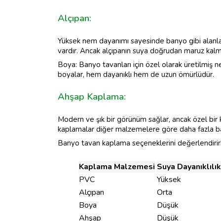
Alçıpan:
Yüksek nem dayanımı sayesinde banyo gibi alanlarda k
vardır. Ancak alçıpanın suya doğrudan maruz kalm
Boya: Banyo tavanları için özel olarak üretilmiş n
boyalar, hem dayanıklı hem de uzun ömürlüdür.
Ahşap Kaplama:
Modern ve şık bir görünüm sağlar, ancak özel bir 
kaplamalar diğer malzemelere göre daha fazla bak
Banyo tavan kaplama seçeneklerini değerlendirirke
Kaplama Malzemesi
Suya Dayanıklılık
PVC
Yüksek
Alçıpan
Orta
Boya
Düşük
Ahşap
Düşük