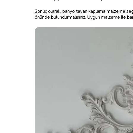
Sonuç olarak, banyo tavan kaplama malzeme seçim
önünde bulundurmalısınız. Uygun malzeme ile bany