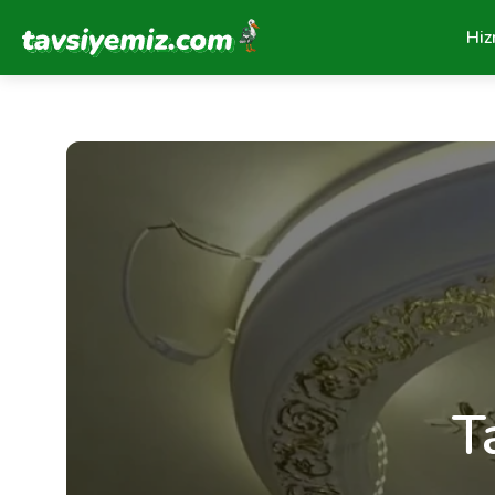
Tavsiyemiz Anasayfa
Hiz
T