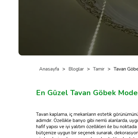
Anasayfa
>
Bloglar
>
Tamir
>
Tavan Göbe
En Güzel Tavan Göbek Model
Tavan kaplama, iç mekanların estetik görünümünü a
adımdır. Özellikle banyo gibi nemli alanlarda, u
hafif yapısı ve iyi yalıtım özellikleri ile bu nokta
bütçenize uygun bir seçenek sunarak, dekorasyon pr