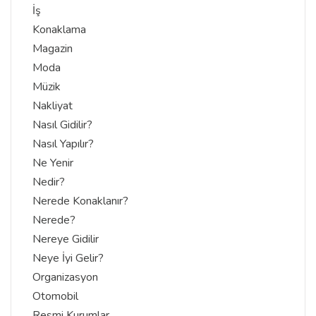
İş
Konaklama
Magazin
Moda
Müzik
Nakliyat
Nasıl Gidilir?
Nasıl Yapılır?
Ne Yenir
Nedir?
Nerede Konaklanır?
Nerede?
Nereye Gidilir
Neye İyi Gelir?
Organizasyon
Otomobil
Resmi Kurumlar