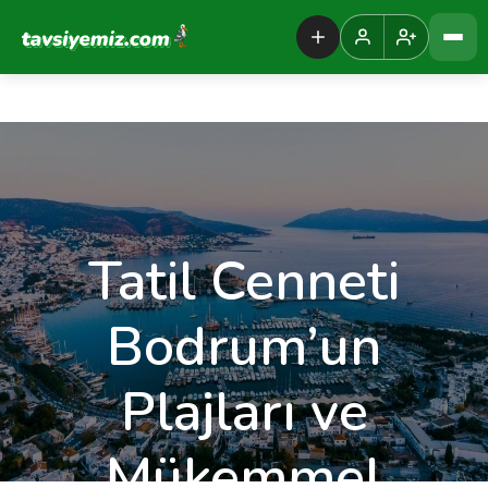
Tavsiyemiz Anasayfa
Tatil Cenneti
Bodrum’un
Plajları ve
Mükemmel