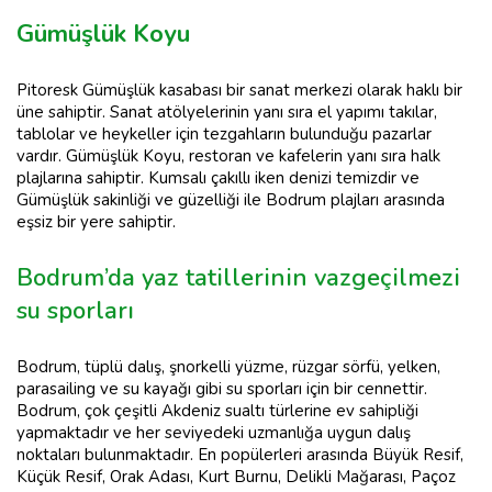
Gümüşlük Koyu
Pitoresk Gümüşlük kasabası bir sanat merkezi olarak haklı bir
üne sahiptir. Sanat atölyelerinin yanı sıra el yapımı takılar,
tablolar ve heykeller için tezgahların bulunduğu pazarlar
vardır. Gümüşlük Koyu, restoran ve kafelerin yanı sıra halk
plajlarına sahiptir. Kumsalı çakıllı iken denizi temizdir ve
Gümüşlük sakinliği ve güzelliği ile Bodrum plajları arasında
eşsiz bir yere sahiptir.
Bodrum’da yaz tatillerinin vazgeçilmezi
su sporları
Bodrum, tüplü dalış, şnorkelli yüzme, rüzgar sörfü, yelken,
parasailing ve su kayağı gibi su sporları için bir cennettir.
Bodrum, çok çeşitli Akdeniz sualtı türlerine ev sahipliği
yapmaktadır ve her seviyedeki uzmanlığa uygun dalış
noktaları bulunmaktadır. En popülerleri arasında Büyük Resif,
Küçük Resif, Orak Adası, Kurt Burnu, Delikli Mağarası, Paçoz