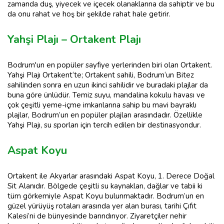
zamanda duş, yiyecek ve içecek olanaklarına da sahiptir ve bu
da onu rahat ve hoş bir şekilde rahat hale getirir.
Yahşi Plajı – Ortakent Plajı
Bodrum'un en popüler sayfiye yerlerinden biri olan Ortakent.
Yahşi Plajı Ortakent‘te; Ortakent sahili, Bodrum‘un Bitez
sahilinden sonra en uzun ikinci sahilidir ve buradaki plajlar da
buna göre ünlüdür. Temiz suyu, mandalina kokulu havası ve
çok çeşitli yeme-içme imkanlarına sahip bu mavi bayraklı
plajlar, Bodrum’un en popüler plajları arasındadır. Özellikle
Yahşi Plajı, su sporları için tercih edilen bir destinasyondur.
Aspat Koyu
Ortakent ile Akyarlar arasındaki Aspat Koyu, 1. Derece Doğal
Sit Alanıdır. Bölgede çeşitli su kaynakları, dağlar ve tabii ki
tüm görkemiyle Aspat Koyu bulunmaktadır. Bodrum’un en
güzel yürüyüş rotaları arasında yer alan burası, tarihi Çıfıt
Kalesi’ni de bünyesinde barındırıyor. Ziyaretçiler nehir