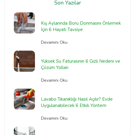
Son Yazılar
Kış Aylarında Boru Donmasını Önlemek
İçin 6 Hayati Tavsiye
Devamını Oku
Yüksek Su Faturasının 6 Gizli Nedeni ve
Çözüm Yolları
Devamını Oku
Lavabo Tıkanıklığı Nasıl Açılır? Evde
Uygulanabilecek 6 Etkili Yöntem
Devamını Oku