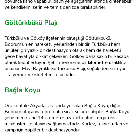
boyunca kano yapabilir, palmiye ağaçlarının altında dinlenebilir
ve kendilerini serin ve temiz denizde bırakabilirler.
Göltürkbükü Plajı
Türkbükü ve Gölköy ilçelerinin birleştiği Göltürkbükü,
Bodrum‘un en hareketli yerlerinden biridir. Türkbükü hem
ünlüler için yazlık bir destinasyon olarak hem de hareketli
gece hayatıyla dikkat çekerken, Gölköy daha sakin bir kasaba
olarak kabul ediliyor. Şehir merkezine bir kilometre uzaklıkta
bulunan Mavi Bayraklı Göltürkbükü Plajı, soğuk denizinin yanı
sıra yemek ve iskeleleri ile ünlüdür.
Bağla Koyu
Ortakent ile Akyarlar arasında yer alan Bağla Koyu, diğer
Bodrum plajlarına göre daha sıcak sulara sahiptir. Bağla Koyu
şehir merkezine 14 kilometre uzaklıkta olup Turgutreis
minibüsleri ile ulaşım sağlanmaktadır. Körfez, tekne turları ve
kamp için popüler bir destinasyondur.