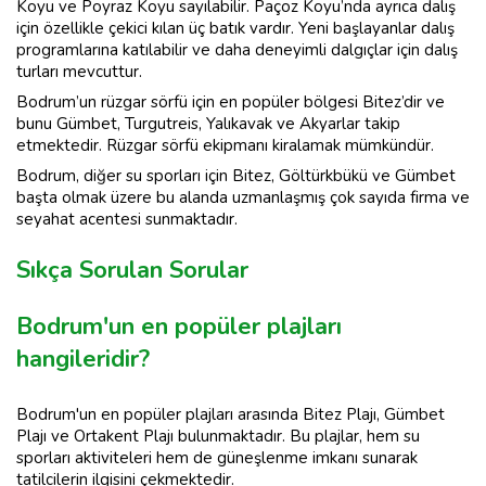
Koyu ve Poyraz Koyu sayılabilir. Paçoz Koyu’nda ayrıca dalış
için özellikle çekici kılan üç batık vardır. Yeni başlayanlar dalış
programlarına katılabilir ve daha deneyimli dalgıçlar için dalış
turları mevcuttur.
Bodrum’un rüzgar sörfü için en popüler bölgesi Bitez’dir ve
bunu Gümbet, Turgutreis, Yalıkavak ve Akyarlar takip
etmektedir. Rüzgar sörfü ekipmanı kiralamak mümkündür.
Bodrum, diğer su sporları için Bitez, Göltürkbükü ve Gümbet
başta olmak üzere bu alanda uzmanlaşmış çok sayıda firma ve
seyahat acentesi sunmaktadır.
Sıkça Sorulan Sorular
Bodrum'un en popüler plajları
hangileridir?
Bodrum'un en popüler plajları arasında Bitez Plajı, Gümbet
Plajı ve Ortakent Plajı bulunmaktadır. Bu plajlar, hem su
sporları aktiviteleri hem de güneşlenme imkanı sunarak
tatilcilerin ilgisini çekmektedir.