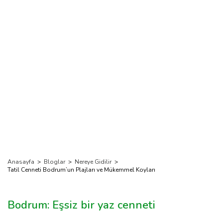
Koyları
Anasayfa
>
Bloglar
>
Nereye Gidilir
>
Tatil Cenneti Bodrum’un Plajları ve Mükemmel Koyları
Bodrum: Eşsiz bir yaz cenneti