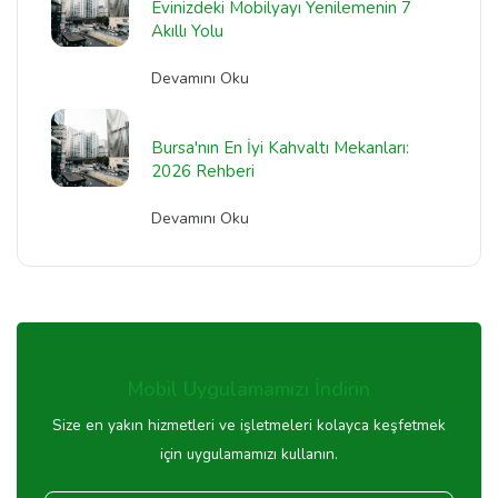
Evinizdeki Mobilyayı Yenilemenin 7
Akıllı Yolu
Devamını Oku
Bursa'nın En İyi Kahvaltı Mekanları:
2026 Rehberi
Devamını Oku
Mobil Uygulamamızı İndirin
Size en yakın hizmetleri ve işletmeleri kolayca keşfetmek
için uygulamamızı kullanın.