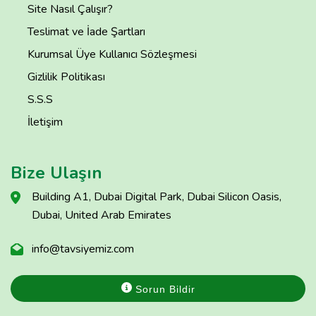
Site Nasıl Çalışır?
Teslimat ve İade Şartları
Kurumsal Üye Kullanıcı Sözleşmesi
Gizlilik Politikası
S.S.S
İletişim
Bize Ulaşın
Building A1, Dubai Digital Park, Dubai Silicon Oasis,
Dubai, United Arab Emirates
info@tavsiyemiz.com
Sorun Bildir