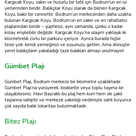
Kargıcak Koyu, sakin ve huzurlu bir tatil için Bodrum'un en iyi
yerlerinden biridir. Balıkçılar Koyu olarak da bilinen Kargıcak
Koyu, bakir bir cennettir. Bodrum‘un merkezinden daha uzakta
bulunan Kargıcak Koyu, Bodrum’un en sakin ve en rahatlatıcı
plajlarından biridir – şüphesiz, aynı zamanda, çünkü o kadar
kolay erişilebilir değildir. Kargıcak Koyu’na ulaşım yaklaşık iki
kilometrelik zorlu bir parkuru içeriyor. Ayrıca burada hiçbir
tesis yok: kendi yemeğinizi ve suyunuzu getirin. Ama dönüşte
yerel balıkçıların yakaladığı taze balıkları almayı unutmayın!
Gümbet Plajı
Gümbet Plajı, Bodrum merkeze bir kilometre uzaklıktadır.
Gümbet Plajı‘na yürüyerek, bisikletle veya toplu taşıma ile
ulaşabilirsiniz. Mavi Bayraklı bu plaj hem kum hem de çakıl
taşlarına sahiptir ve merkeze yakınlığı nedeniyle sahil boyunca
çok sayıda balık lokantası bulunmaktadır.
Bitez Plajı