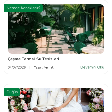
Nerede Konaklanır?
Çeşme Termal Su Tesisleri
Devamını Oku
04/07/2026
Yazar:
Ferhat
Düğün