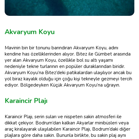
Akvaryum Koyu
Mavinin bin bir tonunu barındıran Akvaryum Koyu, adını
kendine has özelliklerinden alıyor. Bitez ile Gümbet arasında
yer alan Akvaryum Koyu, özellikle bol su altı yaşamı
nedeniyle tekne turlarının en popüler duraklarından biridir.
Akvaryum Koyu’na Bitez’deki patikalardan ulaşılıyor ancak bu
yol biraz kayalık olduğu için çoğu kişi tekneyle gezmeyi tercih
ediyor. Bölgedeyken Küçük Akvaryum Koyu’na uğrayın.
Karaincir Plajı
Karaincir Plajı, serin suları ve nispeten sakin atmosferi ile
dikkat çekiyor. Bodrum’dan kalkan Akyarlar minibüsleri veya
araç kiralayarak ulaşılabilen Karaincir Plajı, Bodrum‘daki diğer
plajlara göre daha sakin. Bununla birlikte, bu sakin plaj aynı