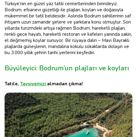
Türkiye’nin en güzel yaz tatili cennetlerinden birindeyiz.
Bodrum, efsanevi güzelliği ile plajları, koyları ve doğasıyla
mükemmel bir tatil beldesidir. Aslında Bodrum sahillerinin saf
ihtişamı uzun zamandır şiirlere ve şarkılara konu olmuştur. Son
yıllarda turizmdeki artışa rağmen Bodrum, hareketli plajları,
renkli gece hayatı, hareketli restoran ve kafeleri yanında sakin,
el değmemiş koylar sunuyor. Bir rüyaya dalın – Mavi Bayraklı
plajlarda güneşlenin, mandalina kokulu sokaklarda dolaşın ve
bu 3.000 yıllık şehrin tarihi yerlerini keşfedin.
Büyüleyici: Bodrum’un plajları ve koyları
Tatile,
Tavsiyemizi
almadan çıkma!