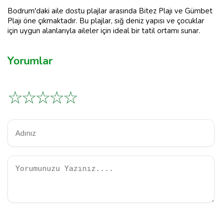
Bodrum'daki aile dostu plajlar arasında Bitez Plajı ve Gümbet
Plajı öne çıkmaktadır. Bu plajlar, sığ deniz yapısı ve çocuklar
için uygun alanlarıyla aileler için ideal bir tatil ortamı sunar.
Yorumlar
☆
☆
☆
☆
☆