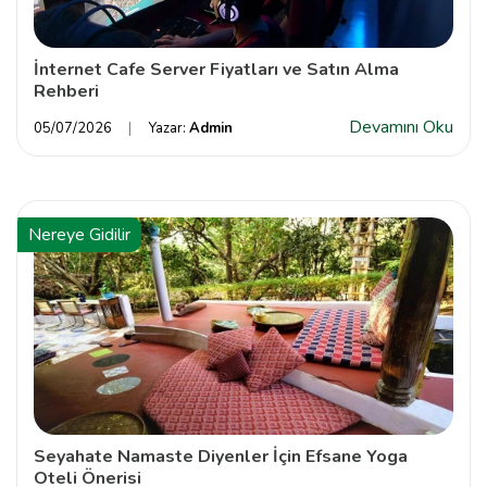
İnternet Cafe Server Fiyatları ve Satın Alma
Rehberi
Devamını Oku
05/07/2026
Yazar:
Admin
Nereye Gidilir
Seyahate Namaste Diyenler İçin Efsane Yoga
Oteli Önerisi