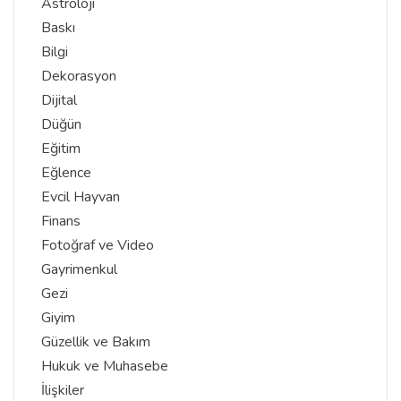
Astroloji
Baskı
Bilgi
Dekorasyon
Dijital
Düğün
Eğitim
Eğlence
Evcil Hayvan
Finans
Fotoğraf ve Video
Gayrimenkul
Gezi
Giyim
Güzellik ve Bakım
Hukuk ve Muhasebe
İlişkiler