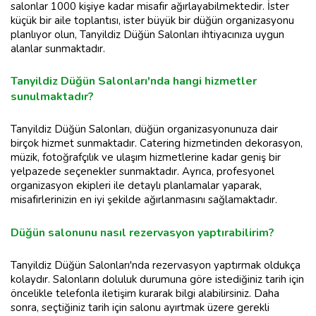
salonlar 1000 kişiye kadar misafir ağırlayabilmektedir. İster
küçük bir aile toplantısı, ister büyük bir düğün organizasyonu
planlıyor olun, Tanyildiz Düğün Salonları ihtiyacınıza uygun
alanlar sunmaktadır.
Tanyildiz Düğün Salonları'nda hangi hizmetler
sunulmaktadır?
Tanyildiz Düğün Salonları, düğün organizasyonunuza dair
birçok hizmet sunmaktadır. Catering hizmetinden dekorasyon,
müzik, fotoğrafçılık ve ulaşım hizmetlerine kadar geniş bir
yelpazede seçenekler sunmaktadır. Ayrıca, profesyonel
organizasyon ekipleri ile detaylı planlamalar yaparak,
misafirlerinizin en iyi şekilde ağırlanmasını sağlamaktadır.
Düğün salonunu nasıl rezervasyon yaptırabilirim?
Tanyildiz Düğün Salonları'nda rezervasyon yaptırmak oldukça
kolaydır. Salonların doluluk durumuna göre istediğiniz tarih için
öncelikle telefonla iletişim kurarak bilgi alabilirsiniz. Daha
sonra, seçtiğiniz tarih için salonu ayırtmak üzere gerekli