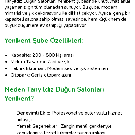
Tanyıldız Düğün Salonları, Yenikent şubesinde unutulmaz anlar
yaşamanız için tüm olanakları sunuyor. Bu şube, modern
mimarisi ve şık dekorasyonu ile dikkat çekiyor. Ayrıca, geniş bir
kapasiteli salona sahip olması sayesinde, hem küçük hem de
büyük düğünlere ev sahipliği yapabiliyor.
Yenikent Şube Özellikleri:
Kapasite:
200 - 800 kişi arası
Mekan Tasarımı:
Zarif ve şık
Teknik Ekipman:
Modern ses ve ışık sistemleri
Otopark:
Geniş otopark alanı
Neden Tanyıldız Düğün Salonları
Yenikent?
Deneyimli Ekip:
Profesyonel ve güler yüzlü hizmet
anlayışı.
Yemek Seçenekleri:
Zengin menü içerikleriyle
konuklarınıza lezzetli ikramlar sunma imkanı.