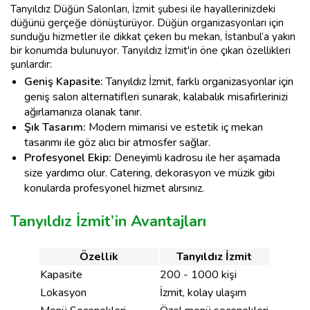
Tanyıldız Düğün Salonları, İzmit şubesi ile hayallerinizdeki
düğünü gerçeğe dönüştürüyor. Düğün organizasyonları için
sunduğu hizmetler ile dikkat çeken bu mekan, İstanbul’a yakın
bir konumda bulunuyor. Tanyıldız İzmit'in öne çıkan özellikleri
şunlardır:
Geniş Kapasite:
Tanyıldız İzmit, farklı organizasyonlar için
geniş salon alternatifleri sunarak, kalabalık misafirlerinizi
ağırlamanıza olanak tanır.
Şık Tasarım:
Modern mimarisi ve estetik iç mekan
tasarımı ile göz alıcı bir atmosfer sağlar.
Profesyonel Ekip:
Deneyimli kadrosu ile her aşamada
size yardımcı olur. Catering, dekorasyon ve müzik gibi
konularda profesyonel hizmet alırsınız.
Tanyıldız İzmit’in Avantajları
Özellik
Tanyıldız İzmit
Kapasite
200 - 1000 kişi
Lokasyon
İzmit, kolay ulaşım