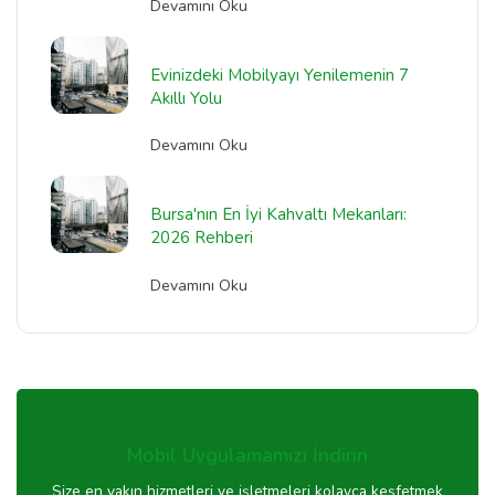
Devamını Oku
Evinizdeki Mobilyayı Yenilemenin 7
Akıllı Yolu
Devamını Oku
Bursa'nın En İyi Kahvaltı Mekanları:
2026 Rehberi
Devamını Oku
Mobil Uygulamamızı İndirin
Size en yakın hizmetleri ve işletmeleri kolayca keşfetmek