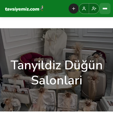
Tavsiyemiz Anasayfa
Tanyildiz Düğün
Salonlari