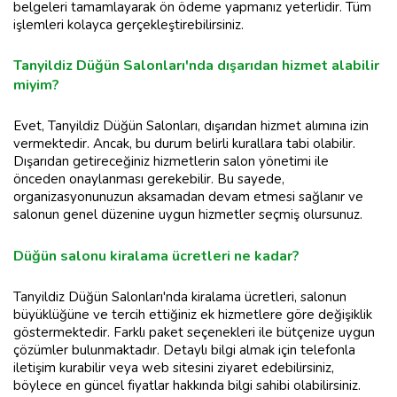
belgeleri tamamlayarak ön ödeme yapmanız yeterlidir. Tüm
işlemleri kolayca gerçekleştirebilirsiniz.
Tanyildiz Düğün Salonları'nda dışarıdan hizmet alabilir
miyim?
Evet, Tanyildiz Düğün Salonları, dışarıdan hizmet alımına izin
vermektedir. Ancak, bu durum belirli kurallara tabi olabilir.
Dışarıdan getireceğiniz hizmetlerin salon yönetimi ile
önceden onaylanması gerekebilir. Bu sayede,
organizasyonunuzun aksamadan devam etmesi sağlanır ve
salonun genel düzenine uygun hizmetler seçmiş olursunuz.
Düğün salonu kiralama ücretleri ne kadar?
Tanyildiz Düğün Salonları'nda kiralama ücretleri, salonun
büyüklüğüne ve tercih ettiğiniz ek hizmetlere göre değişiklik
göstermektedir. Farklı paket seçenekleri ile bütçenize uygun
çözümler bulunmaktadır. Detaylı bilgi almak için telefonla
iletişim kurabilir veya web sitesini ziyaret edebilirsiniz,
böylece en güncel fiyatlar hakkında bilgi sahibi olabilirsiniz.