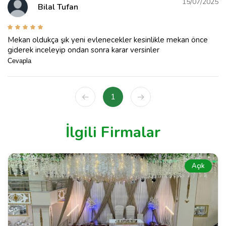
15/07/2025
Bilal Tufan
Mekan oldukça şık yeni evlenecekler kesinlikle mekan önce
giderek inceleyip ondan sonra karar versinler
Cevapla
1
İlgili Firmalar
Açık