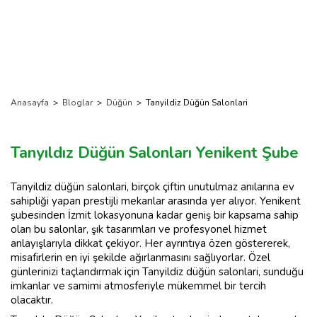
Anasayfa
>
Bloglar
>
Düğün
>
Tanyildiz Düğün Salonlari
Tanyıldız Düğün Salonları Yenikent Şube
Tanyildiz düğün salonlari, birçok çiftin unutulmaz anılarına ev
sahipliği yapan prestijli mekanlar arasında yer alıyor. Yenikent
şubesinden İzmit lokasyonuna kadar geniş bir kapsama sahip
olan bu salonlar, şık tasarımları ve profesyonel hizmet
anlayışlarıyla dikkat çekiyor. Her ayrıntıya özen göstererek,
misafirlerin en iyi şekilde ağırlanmasını sağlıyorlar. Özel
günlerinizi taçlandırmak için Tanyildiz düğün salonlari, sunduğu
imkanlar ve samimi atmosferiyle mükemmel bir tercih
olacaktır.