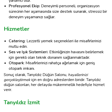
yardımcı olur.
Profesyonel Ekip
: Deneyimli personeli, organizasyon
sürecinin her aşamasında size destek sunarak, stressiz bir
deneyim yaşamanızı sağlar.
Hizmetler
Catering
: Lezzetli yemek seçenekleri ile misafirlerinizi
mutlu edin.
Ses ve Işık Sistemleri
: Etkinliğinizin havasını belirlemek
için gerekli olan teknik donanım sağlanmaktadır.
Otopark
: Misafirlerinizi rahatça ağırlamak için geniş
otopark imkanı.
Sonuç olarak, Tanyıldız Düğün Salonu,
hayallerinizi
gerçekleştirmek
için en doğru adreslerden biridir. Tanyıldız
düğün salonları, her detayda mükemmellik hedefiyle hizmet
verir.
Tanyıldız İzmit