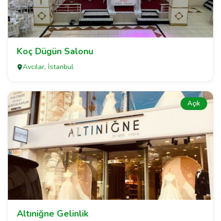
Koç Dügün Salonu
Avcılar, İstanbul
Açık
Altıniğne Gelinlik