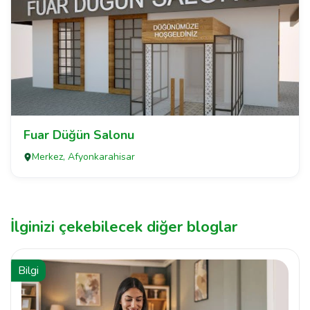
Fuar Düğün Salonu
Merkez, Afyonkarahisar
İlginizi çekebilecek diğer bloglar
Bilgi