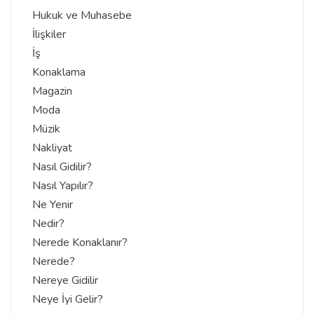
Hukuk ve Muhasebe
İlişkiler
İş
Konaklama
Magazin
Moda
Müzik
Nakliyat
Nasıl Gidilir?
Nasıl Yapılır?
Ne Yenir
Nedir?
Nerede Konaklanır?
Nerede?
Nereye Gidilir
Neye İyi Gelir?