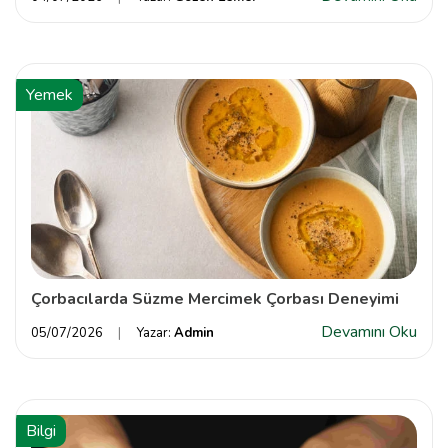
Yemek
Çorbacılarda Süzme Mercimek Çorbası Deneyimi
Devamını Oku
05/07/2026
Yazar:
Admin
Bilgi