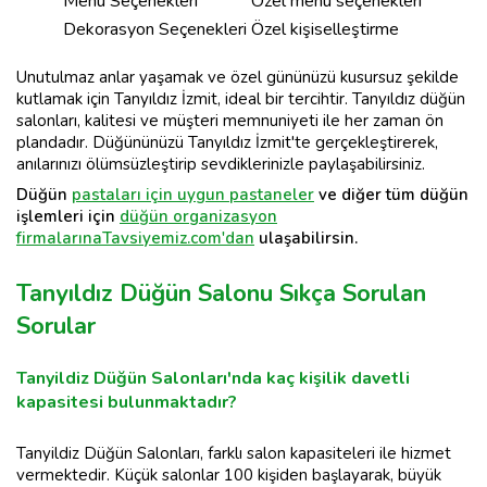
Menü Seçenekleri
Özel menü seçenekleri
Dekorasyon Seçenekleri
Özel kişiselleştirme
Unutulmaz anlar yaşamak ve özel gününüzü kusursuz şekilde
kutlamak için Tanyıldız İzmit, ideal bir tercihtir. Tanyıldız düğün
salonları, kalitesi ve müşteri memnuniyeti ile her zaman ön
plandadır. Düğününüzü Tanyıldız İzmit'te gerçekleştirerek,
anılarınızı ölümsüzleştirip sevdiklerinizle paylaşabilirsiniz.
Düğün
pastaları için uygun pastaneler
ve diğer tüm düğün
işlemleri için
düğün organizasyon
firmalarına
Tavsiyemiz.com'dan
ulaşabilirsin.
Tanyıldız Düğün Salonu Sıkça Sorulan
Sorular
Tanyildiz Düğün Salonları'nda kaç kişilik davetli
kapasitesi bulunmaktadır?
Tanyildiz Düğün Salonları, farklı salon kapasiteleri ile hizmet
vermektedir. Küçük salonlar 100 kişiden başlayarak, büyük