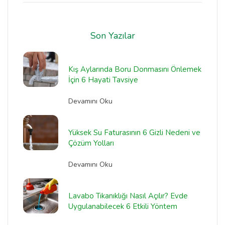
Son Yazılar
Kış Aylarında Boru Donmasını Önlemek
İçin 6 Hayati Tavsiye
Devamını Oku
Yüksek Su Faturasının 6 Gizli Nedeni ve
Çözüm Yolları
Devamını Oku
Lavabo Tıkanıklığı Nasıl Açılır? Evde
Uygulanabilecek 6 Etkili Yöntem