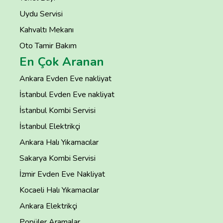
Uydu Servisi
Kahvaltı Mekanı
Oto Tamir Bakım
En Çok Aranan
Ankara Evden Eve nakliyat
İstanbul Evden Eve nakliyat
İstanbul Kombi Servisi
İstanbul Elektrikçi
Ankara Halı Yıkamacılar
Sakarya Kombi Servisi
İzmir Evden Eve Nakliyat
Kocaeli Halı Yıkamacılar
Ankara Elektrikçi
Popüler Aramalar