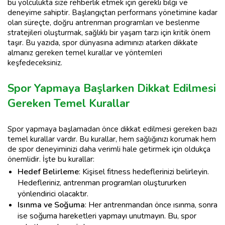
bu yolculukta size rehberlik etmek için gerekli bilgi ve
deneyime sahiptir. Başlangıçtan performans yönetimine kadar
olan süreçte, doğru antrenman programları ve beslenme
stratejileri oluşturmak, sağlıklı bir yaşam tarzı için kritik önem
taşır. Bu yazıda, spor dünyasına adımınızı atarken dikkate
almanız gereken temel kurallar ve yöntemleri
keşfedeceksiniz.
Spor Yapmaya Başlarken Dikkat Edilmesi
Gereken Temel Kurallar
Spor yapmaya başlamadan önce dikkat edilmesi gereken bazı
temel kurallar vardır. Bu kurallar, hem sağlığınızı korumak hem
de spor deneyiminizi daha verimli hale getirmek için oldukça
önemlidir. İşte bu kurallar:
Hedef Belirleme
: Kişisel fitness hedeflerinizi belirleyin.
Hedefleriniz, antrenman programları oluştururken
yönlendirici olacaktır.
Isınma ve Soğuma
: Her antrenmandan önce ısınma, sonra
ise soğuma hareketleri yapmayı unutmayın. Bu, spor