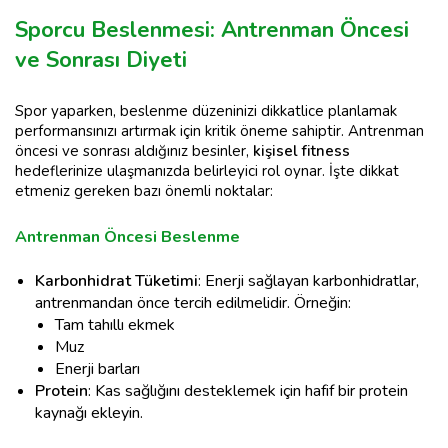
Sporcu Beslenmesi: Antrenman Öncesi
ve Sonrası Diyeti
Spor yaparken, beslenme düzeninizi dikkatlice planlamak
performansınızı artırmak için kritik öneme sahiptir. Antrenman
öncesi ve sonrası aldığınız besinler,
kişisel fitness
hedeflerinize ulaşmanızda belirleyici rol oynar. İşte dikkat
etmeniz gereken bazı önemli noktalar:
Antrenman Öncesi Beslenme
Karbonhidrat Tüketimi
: Enerji sağlayan karbonhidratlar,
antrenmandan önce tercih edilmelidir. Örneğin:
Tam tahıllı ekmek
Muz
Enerji barları
Protein
: Kas sağlığını desteklemek için hafif bir protein
kaynağı ekleyin.