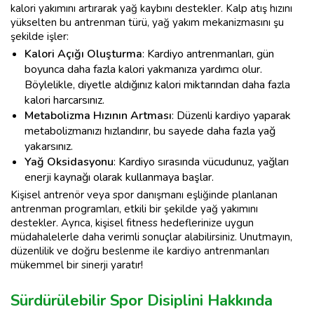
kalori yakımını artırarak yağ kaybını destekler. Kalp atış hızını
yükselten bu antrenman türü, yağ yakım mekanizmasını şu
şekilde işler:
Kalori Açığı Oluşturma
: Kardiyo antrenmanları, gün
boyunca daha fazla kalori yakmanıza yardımcı olur.
Böylelikle, diyetle aldığınız kalori miktarından daha fazla
kalori harcarsınız.
Metabolizma Hızının Artması
: Düzenli kardiyo yaparak
metabolizmanızı hızlandırır, bu sayede daha fazla yağ
yakarsınız.
Yağ Oksidasyonu
: Kardiyo sırasında vücudunuz, yağları
enerji kaynağı olarak kullanmaya başlar.
Kişisel antrenör veya spor danışmanı eşliğinde planlanan
antrenman programları, etkili bir şekilde yağ yakımını
destekler. Ayrıca, kişisel fitness hedeflerinize uygun
müdahalelerle daha verimli sonuçlar alabilirsiniz. Unutmayın,
düzenlilik ve doğru beslenme ile kardiyo antrenmanları
mükemmel bir sinerji yaratır!
Sürdürülebilir Spor Disiplini Hakkında