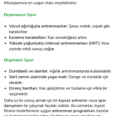
ihtiyaçlarınıza en uygun olanı seçebilirsiniz.
Ekipmansız Spor
Vücut ağırlığıyla antrenmanlar
: Şınav, mekik, squat gibi
hareketler.
Esneme hareketleri
: Kas esnekliğinizi artırır.
Yüksek yoğunluklu interval antrenmanları (HIIT)
: Kısa
sürede etkili sonuç sağlar.
Ekipmanlı Spor
Dumbbell ve dambıl
: Ağırlık antrenmanlarda kullanılabilir.
Sert zemin üzerinde yoga matı
: Denge ve esneklik için
idealdir.
Direnç bantları
: Kas geliştirme ve tonlama için etkili bir
seçenektir.
Daha iyi bir sonuç almak için bir
kişisel antrenör
veya
spor
danışmanı
ile çalışmak faydalı olabilir. Bu uzmanlar, kişisel
fitness hedeflerinize uygun
antrenman programları
hazırlar