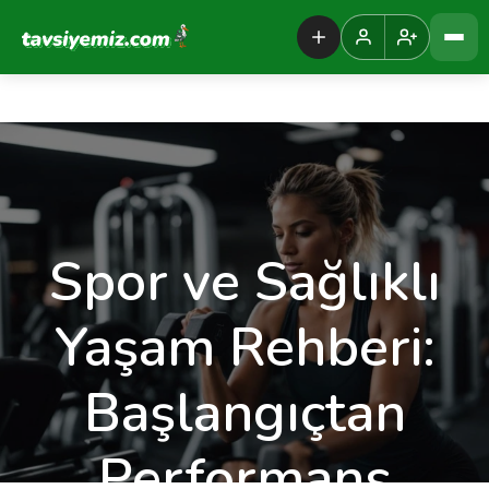
Tavsiyemiz Anasayfa
Spor ve Sağlıklı
Yaşam Rehberi:
Başlangıçtan
Performans