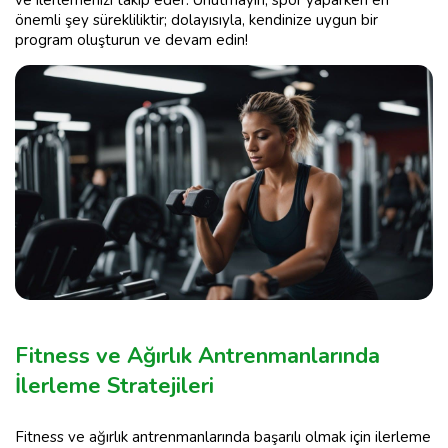
ve ilerlemenizi takip eder. Unutmayın, spor yaparken en
önemli şey sürekliliktir; dolayısıyla, kendinize uygun bir
program oluşturun ve devam edin!
Fitness ve Ağırlık Antrenmanlarında
İlerleme Stratejileri
Fitness ve ağırlık antrenmanlarında başarılı olmak için ilerleme