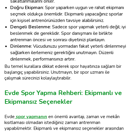
sakatlanmalarını önler.
Doğru Ekipman
: Spor yaparken uygun ve rahat ekipmanı
seçmek oldukça önemlidir. Ekipmanlı yapacağınız sporlar
için kişisel antrenörünüzden tavsiye alabilirsiniz.
Dengeli Beslenme
: Sadece spor yapmak yeterli değil; iyi
beslenmek de gereklidir. Spor danışmanı ile birlikte
antrenman öncesi ve sonrası diyetinizi planlayın.
Dinlenme
: Vücudunuzu yormadan fakat yeterli dinlenmeyi
sağlarken ilerlemeniz gerektiğini unutmayın. Düzenli
dinlenmek, performansınızı artırır.
Bu temel kurallara dikkat ederek spor hayatınıza sağlam bir
başlangıç yapabilirsiniz. Unutmayın, bir spor uzmanı ile
çalışmak sürecinizi kolaylaştırabilir.
Evde Spor Yapma Rehberi: Ekipmanlı ve
Ekipmansız Seçenekler
Evde
spor yapmanın
en önemli avantajı, zaman ve mekân
kısıtlaması olmadan istediğiniz zaman antrenman
yapabilmektir. Ekipmanlı ve ekipmansız seçenekler arasından