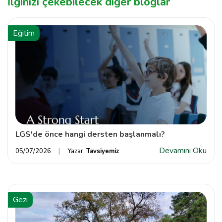
İlginizi çekebilecek diğer bloglar
Eğitim
LGS'de önce hangi dersten başlanmalı?
Devamını Oku
05/07/2026
Yazar:
Tavsiyemiz
Gezi