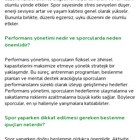
olumlu yönde etkiler. Spor sayesinde stres seviyeleri düşer,
enerji seviyesi artar ve yaşam kalitesi genel olarak yükselir.
Bununla birlikte, düzenli egzersiz, uyku düzenini de olumlu
etkiler.
Performans yönetimi nedir ve sporcularda neden
önemlidir?
Performans yönetimi, sporcuların fiziksel ve zihinsel
kapasitelerini maksimize etmeye yönelik stratejik bir
yaklaşımdır. Bu süreç, antrenman programları, beslenme
planları ve mental destek aracılığıyla sporcuların
performanslarını sürekli olarak izleyip geliştirmeyi hedefler.
Performans yönetimi, sporcuların hedeflerine ulaşmalarına ve
sakatlanma risklerini azaltmalarına büyük katkı sağlar. Böylece
sporcular, en iyi halleriyle yarışmalara katılabilirler.
Spor yaparken dikkat edilmesi gereken beslenme
ipuçları nelerdir?
Spor yaparken doğru beslenme oldukça önemlidir. Aktivite