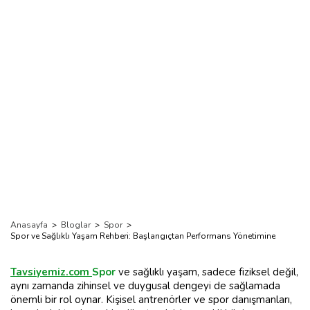
Yönetimine
Anasayfa
>
Bloglar
>
Spor
>
Spor ve Sağlıklı Yaşam Rehberi: Başlangıçtan Performans Yönetimine
Tavsiyemiz.com
Spor
ve sağlıklı yaşam, sadece fiziksel değil,
aynı zamanda zihinsel ve duygusal dengeyi de sağlamada
önemli bir rol oynar. Kişisel antrenörler ve spor danışmanları,