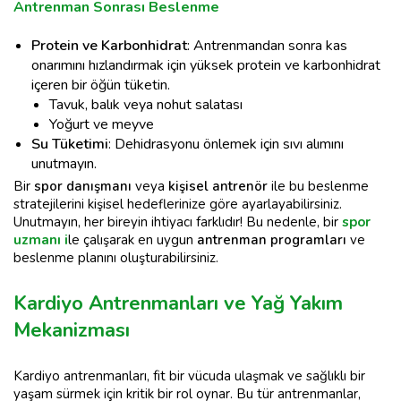
Antrenman Sonrası Beslenme
Protein ve Karbonhidrat
: Antrenmandan sonra kas
onarımını hızlandırmak için yüksek protein ve karbonhidrat
içeren bir öğün tüketin.
Tavuk, balık veya nohut salatası
Yoğurt ve meyve
Su Tüketimi
: Dehidrasyonu önlemek için sıvı alımını
unutmayın.
Bir
spor danışmanı
veya
kişisel antrenör
ile bu beslenme
stratejilerini kişisel hedeflerinize göre ayarlayabilirsiniz.
Unutmayın, her bireyin ihtiyacı farklıdır! Bu nedenle, bir
spor
uzmanı
i
le çalışarak en uygun
antrenman programları
ve
beslenme planını oluşturabilirsiniz.
Kardiyo Antrenmanları ve Yağ Yakım
Mekanizması
Kardiyo antrenmanları, fit bir vücuda ulaşmak ve sağlıklı bir
yaşam sürmek için kritik bir rol oynar. Bu tür antrenmanlar,