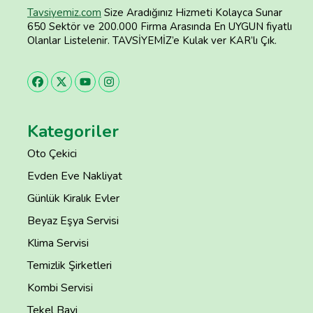
Tavsiyemiz.com
Size Aradığınız Hizmeti Kolayca Sunar
650 Sektör ve 200.000 Firma Arasında En UYGUN fiyatlı
Olanlar Listelenir. TAVSİYEMİZ’e Kulak ver KAR’lı Çık.
Kategoriler
Oto Çekici
Evden Eve Nakliyat
Günlük Kiralık Evler
Beyaz Eşya Servisi
Klima Servisi
Temizlik Şirketleri
Kombi Servisi
Tekel Bayi