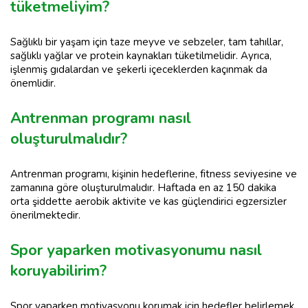
tüketmeliyim?
Sağlıklı bir yaşam için taze meyve ve sebzeler, tam tahıllar,
sağlıklı yağlar ve protein kaynakları tüketilmelidir. Ayrıca,
işlenmiş gıdalardan ve şekerli içeceklerden kaçınmak da
önemlidir.
Antrenman programı nasıl
oluşturulmalıdır?
Antrenman programı, kişinin hedeflerine, fitness seviyesine ve
zamanına göre oluşturulmalıdır. Haftada en az 150 dakika
orta şiddette aerobik aktivite ve kas güçlendirici egzersizler
önerilmektedir.
Spor yaparken motivasyonumu nasıl
koruyabilirim?
Spor yaparken motivasyonu korumak için hedefler belirlemek,