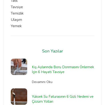
Tatil
Tavsiye
Temizlik
Ulaşım
Yemek
Son Yazılar
Kış Aylarında Boru Donmasını Önlemek
İçin 6 Hayati Tavsiye
Devamını Oku
Yüksek Su Faturasının 6 Gizli Nedeni ve
Çözüm Yolları