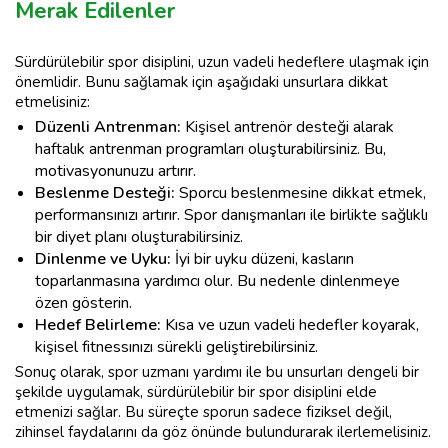
Merak Edilenler
Sürdürülebilir spor disiplini, uzun vadeli hedeflere ulaşmak için
önemlidir. Bunu sağlamak için aşağıdaki unsurlara dikkat
etmelisiniz:
Düzenli Antrenman:
Kişisel antrenör desteği alarak
haftalık antrenman programları oluşturabilirsiniz. Bu,
motivasyonunuzu artırır.
Beslenme Desteği:
Sporcu beslenmesine dikkat etmek,
performansınızı artırır. Spor danışmanları ile birlikte sağlıklı
bir diyet planı oluşturabilirsiniz.
Dinlenme ve Uyku:
İyi bir uyku düzeni, kasların
toparlanmasına yardımcı olur. Bu nedenle dinlenmeye
özen gösterin.
Hedef Belirleme:
Kısa ve uzun vadeli hedefler koyarak,
kişisel fitnessınızı sürekli geliştirebilirsiniz.
Sonuç olarak, spor uzmanı yardımı ile bu unsurları dengeli bir
şekilde uygulamak, sürdürülebilir bir spor disiplini elde
etmenizi sağlar. Bu süreçte sporun sadece fiziksel değil,
zihinsel faydalarını da göz önünde bulundurarak ilerlemelisiniz.