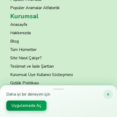
Popüler Aramalar Alfabetik
Kurumsal
Anasayfa
Hakkımızda
Blog
Tüm Hizmetler
Site Nasıl Çalışır?
Teslimat ve İade Şartları
Kurumsal Üye Kullanıcı Sözleşmesi
Gizlilik Politikası
S.S.S
×
Daha iyi bir deneyim için
İletişim
Uygulamada Aç