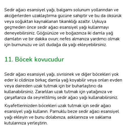
Sedir ağacı esansiyel yağı, balgamı solunum yollarından ve
akciğerlerden uzaklaştırma gücüne sahiptir ve bu da öksürük
veya soğuktan kaynaklanan tıkanıklığı azaltır. Uykuya
geçmeden önce sedir ağacı esansiyel yağı kullanmayı
deneyebilirsiniz. Göğsünüze ve boğazınıza iki damla yağ
damlatın ve bir dakika ovun; nefes almanıza yardımcı olmak
için burnunuzu ve üst dudağa da yağı ekleyebilirsiniz.
11. Böcek kovucudur
Sedir ağacı esansiyel yağı, sivrisinek ve diğer böcekleri yok
eder ki cildinize birkaç damla yağ koyabilir veya onları evden
veya daireden uzak tutmak için bir buharlaştırıcı da
kullanabilirsiniz. Zararlıları uzak tutmak için yatağınıza ve
çarşaflarıza da seyreltilmiş sedir ağacı yağı kullanabilirsiniz.
Kıyafetlerinizden böcekleri uzak tutmak için sedir ağacı
esansiyel yağı kullanın. Pamuklu beze sedir ağacı esansiyel
yağı ekleyin ve bunu dolabınıza, askılarınıza ve saklama
kutularınıza yerleştirin.