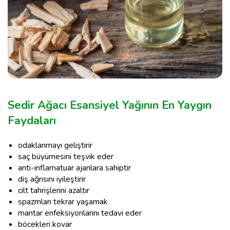
Sedir Ağacı Esansiyel Yağının En Yaygın
Faydaları
odaklanmayı geliştirir
saç büyümesini teşvik eder
anti-inflamatuar ajanlara sahiptir
diş ağrısını iyileştirir
cilt tahrişlerini azaltır
spazmları tekrar yaşamak
mantar enfeksiyonlarını tedavi eder
böcekleri kovar