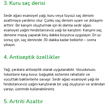
3. Kuru saç derisi
Sedir ağacı esansiyel yağı, kuru veya tüysüz saç derisini
azaltmaya yardımcı olur. Çünkü saç derisini uyarır ve dolaşımı
arttırır. Bir karışım oluşturmak için iki damla sedir ağacı
esansiyel yağını hindistancevizi yağı ile karıştırın. Karışımı saç
derisine masaj yaparak beş dakika boyunca uygulayın. En iyi
sonuç için, saç derinizde 30 dakika kadar bekletin – sonra
yıkayın.
4. Antiseptik özellikler
Yağ; yaralara antiseptik olarak uygulanabilir. Vücudunuzu
toksinlere karşı korur, bağışıklık sistemini rahatlatır ve
vücuttaki bakterilerle savaşır. Sedir ağacı esansiyel yağı ile
hindistancevizi yağını karıştırarak bir yağ oluşturun ve ardından
yarayı, üzerinde kullanabilirsiniz.
5. Artriti Azaltır