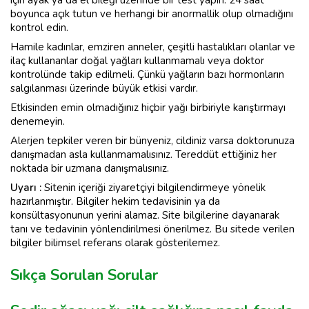
boyunca açık tutun ve herhangi bir anormallik olup olmadığını
kontrol edin.
Hamile kadınlar, emziren anneler, çeşitli hastalıkları olanlar ve
ilaç kullananlar doğal yağları kullanmamalı veya doktor
kontrolünde takip edilmeli. Çünkü yağların bazı hormonların
salgılanması üzerinde büyük etkisi vardır.
Etkisinden emin olmadığınız hiçbir yağı birbiriyle karıştırmayı
denemeyin.
Alerjen tepkiler veren bir bünyeniz, cildiniz varsa doktorunuza
danışmadan asla kullanmamalısınız. Tereddüt ettiğiniz her
noktada bir uzmana danışmalısınız.
Uyarı :
Sitenin içeriği ziyaretçiyi bilgilendirmeye yönelik
hazırlanmıştır. Bilgiler hekim tedavisinin ya da
konsültasyonunun yerini alamaz. Site bilgilerine dayanarak
tanı ve tedavinin yönlendirilmesi önerilmez. Bu sitede verilen
bilgiler bilimsel referans olarak gösterilemez.
Sıkça Sorulan Sorular