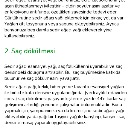
açan iltihaplanmayı iyileştirir – cildin soyulmasını azaltır ve
enfeksiyonu antifungal özellikleri sayesinde tedavi eder.
Günlük rutine sedir ağacı yağı eklemek için birkaç yol da var.
Yağları cilt losyonuna veya sabuna ekleyebilirsiniz. Ayrıca
banyonuza beş damla sedir ağacı yağı ekleyerek yine
kullanabilirsiniz.
2. Saç dökülmesi
Sedir ağacı esansiyel yağı, saç folliküllerini uyarabilir ve saç
derisindeki dolaşımı artırabilir. Bu, saç büyümesine katkıda
bulunur ve saç dökülmesini yavaşlatır.
Sedir ağacı yağı, kekik, biberiye ve lavanta esansiyel yağları
ile birlikte kafa derisine uygulandığında, (yedi aylık tedaviden
sonra) saç dökülmesi yaşayan kişilerde yüzde 44’e kadar saç
gelişimini artırdığı yönünde çalışmalar bulunmaktadır. Bunu
yapmak için, şampuanınıza ya da kremi içine sedir ağacı yağı
ekleyebilir ya da yağı bir taşıyıcı yağ ile karıştırıp, karışımı saç
derisine masaj yaparak uygulayabilirsiniz.