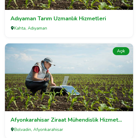
Adıyaman Tarım Uzmanlık Hizmetleri
Kahta, Adıyaman
Açık
Afyonkarahisar Ziraat Mühendislik Hizmet...
Bolvadin, Afyonkarahisar