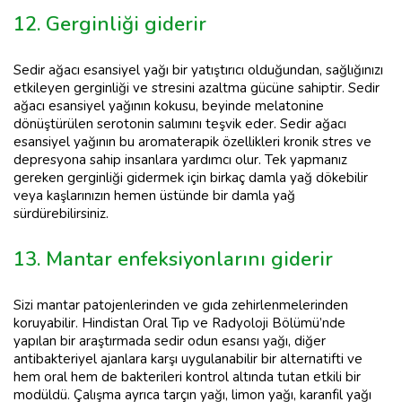
12. Gerginliği giderir
Sedir ağacı esansiyel yağı bir yatıştırıcı olduğundan, sağlığınızı
etkileyen gerginliği ve stresini azaltma gücüne sahiptir. Sedir
ağacı esansiyel yağının kokusu, beyinde melatonine
dönüştürülen serotonin salımını teşvik eder. Sedir ağacı
esansiyel yağının bu aromaterapik özellikleri kronik stres ve
depresyona sahip insanlara yardımcı olur. Tek yapmanız
gereken gerginliği gidermek için birkaç damla yağ dökebilir
veya kaşlarınızın hemen üstünde bir damla yağ
sürdürebilirsiniz.
13. Mantar enfeksiyonlarını giderir
Sizi mantar patojenlerinden ve gıda zehirlenmelerinden
koruyabilir. Hindistan Oral Tıp ve Radyoloji Bölümü’nde
yapılan bir araştırmada sedir odun esansı yağı, diğer
antibakteriyel ajanlara karşı uygulanabilir bir alternatifti ve
hem oral hem de bakterileri kontrol altında tutan etkili bir
modüldü. Çalışma ayrıca tarçın yağı, limon yağı, karanfil yağı