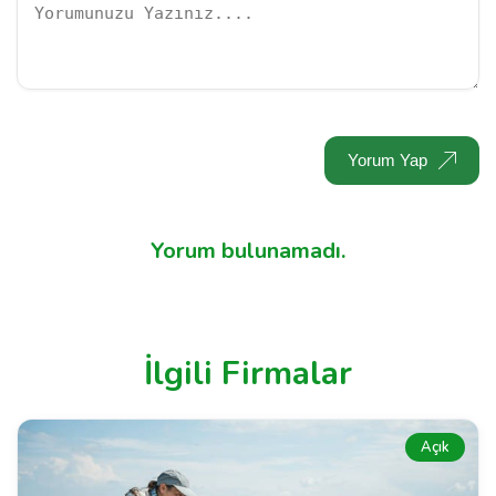
Yorum Yap
Yorum bulunamadı.
İlgili Firmalar
Açık