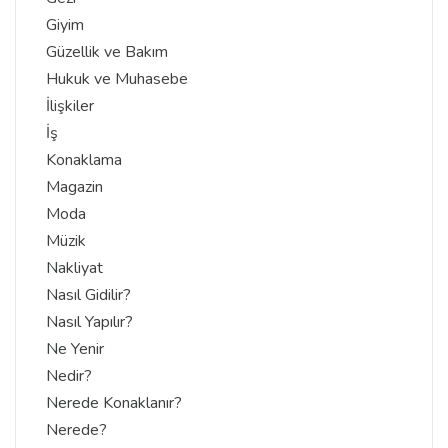
Giyim
Güzellik ve Bakım
Hukuk ve Muhasebe
İlişkiler
İş
Konaklama
Magazin
Moda
Müzik
Nakliyat
Nasıl Gidilir?
Nasıl Yapılır?
Ne Yenir
Nedir?
Nerede Konaklanır?
Nerede?