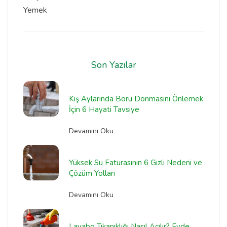
Yemek
Son Yazılar
Kış Aylarında Boru Donmasını Önlemek
İçin 6 Hayati Tavsiye
Devamını Oku
Yüksek Su Faturasının 6 Gizli Nedeni ve
Çözüm Yolları
Devamını Oku
Lavabo Tıkanıklığı Nasıl Açılır? Evde