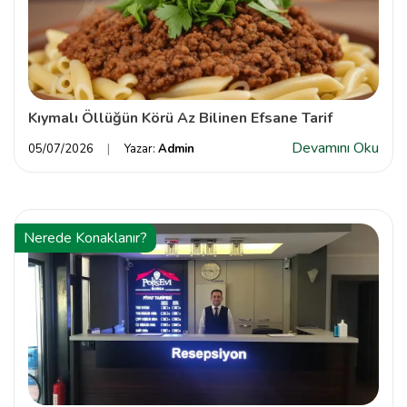
Kıymalı Öllüğün Körü Az Bilinen Efsane Tarif
Devamını Oku
05/07/2026
Yazar:
Admin
Nerede Konaklanır?