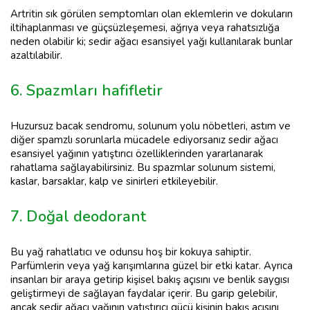
Artritin sık görülen semptomları olan eklemlerin ve dokuların
iltihaplanması ve güçsüzleşemesi, ağrıya veya rahatsızlığa
neden olabilir ki; sedir ağacı esansiyel yağı kullanılarak bunlar
azaltılabilir.
6. Spazmları hafifletir
Huzursuz bacak sendromu, solunum yolu nöbetleri, astım ve
diğer spamzlı sorunlarla mücadele ediyorsanız sedir ağacı
esansiyel yağının yatıştırıcı özelliklerinden yararlanarak
rahatlama sağlayabilirsiniz. Bu spazmlar solunum sistemi,
kaslar, barsaklar, kalp ve sinirleri etkileyebilir.
7. Doğal deodorant
Bu yağ rahatlatıcı ve odunsu hoş bir kokuya sahiptir.
Parfümlerin veya yağ karışımlarına güzel bir etki katar. Ayrıca
insanları bir araya getirip kişisel bakış açısını ve benlik saygısı
geliştirmeyi de sağlayan faydalar içerir. Bu garip gelebilir,
ancak sedir ağacı yağının yatıştırıcı gücü kişinin bakış açısını