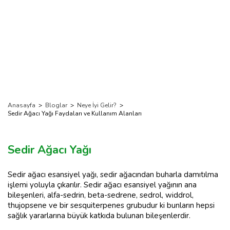
Anasayfa
>
Bloglar
>
Neye İyi Gelir?
>
Sedir Ağacı Yağı Faydaları ve Kullanım Alanları
Sedir Ağacı Yağı
Sedir ağacı esansiyel yağı, sedir ağacından buharla damıtılma
işlemi yoluyla çıkarılır. Sedir ağacı esansiyel yağının ana
bileşenleri, alfa-sedrin, beta-sedrene, sedrol, widdrol,
thujopsene ve bir sesquiterpenes grubudur ki bunların hepsi
sağlık yararlarına büyük katkıda bulunan bileşenlerdir.