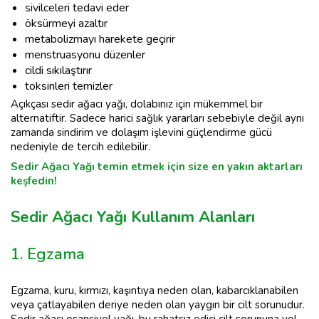
sivilceleri tedavi eder
öksürmeyi azaltır
metabolizmayı harekete geçirir
menstruasyonu düzenler
cildi sıkılaştırır
toksinleri temizler
Açıkçası sedir ağacı yağı, dolabınız için mükemmel bir
alternatiftir. Sadece harici sağlık yararları sebebiyle değil aynı
zamanda sindirim ve dolaşım işlevini güçlendirme gücü
nedeniyle de tercih edilebilir.
Sedir Ağacı Yağı temin etmek için size en yakın aktarları
keşfedin!
Sedir Ağacı Yağı Kullanım Alanları
1. Egzama
Egzama, kuru, kırmızı, kaşıntıya neden olan, kabarcıklanabilen
veya çatlayabilen deriye neden olan yaygın bir cilt sorunudur.
Sedir ağacı esansiyel yağı, bu rahatsız edici cilt sorununa yol