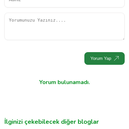
Yorum Yap
Yorum bulunamadı.
İlginizi çekebilecek diğer bloglar