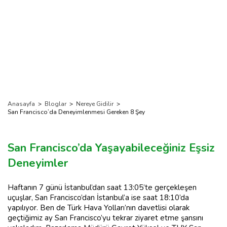
Anasayfa
>
Bloglar
>
Nereye Gidilir
>
San Francisco’da Deneyimlenmesi Gereken 8 Şey
San Francisco’da Yaşayabileceğiniz Eşsiz
Deneyimler
Haftanın 7 günü İstanbul’dan saat 13:05’te gerçekleşen
uçuşlar, San Francisco’dan İstanbul’a ise saat 18:10’da
yapılıyor. Ben de Türk Hava Yolları’nın davetlisi olarak
geçtiğimiz ay San Francisco’yu tekrar ziyaret etme şansını