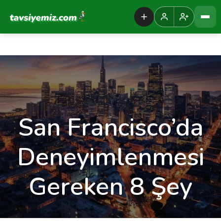
Tavsiyemiz Anasayfa
San Francisco’da
Deneyimlenmesi
Gereken 8 Şey