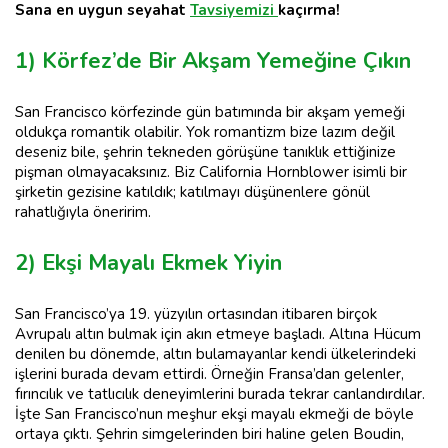
Sana en uygun seyahat
Tavsiyemizi
kaçırma!
1) Körfez’de Bir Akşam Yemeğine Çıkın
San Francisco körfezinde gün batımında bir akşam yemeği
oldukça romantik olabilir. Yok romantizm bize lazım değil
deseniz bile, şehrin tekneden görüşüne tanıklık ettiğinize
pişman olmayacaksınız. Biz California Hornblower isimli bir
şirketin gezisine katıldık; katılmayı düşünenlere gönül
rahatlığıyla öneririm.
2) Ekşi Mayalı Ekmek Yiyin
San Francisco’ya 19. yüzyılın ortasından itibaren birçok
Avrupalı altın bulmak için akın etmeye başladı. Altına Hücum
denilen bu dönemde, altın bulamayanlar kendi ülkelerindeki
işlerini burada devam ettirdi. Örneğin Fransa’dan gelenler,
fırıncılık ve tatlıcılık deneyimlerini burada tekrar canlandırdılar.
İşte San Francisco’nun meşhur ekşi mayalı ekmeği de böyle
ortaya çıktı. Şehrin simgelerinden biri haline gelen Boudin,