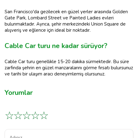
San Francisco'da gezilecek en güzel yerler arasında Golden
Gate Park, Lombard Street ve Painted Ladies evleri
bulunmaktadır. Ayrıca, şehir merkezindeki Union Square de
alışveriş ve eğlence için ideal bir noktadır.
Cable Car turu ne kadar sürüyor?
Cable Car turu genellikle 15-20 dakika sürmektedir. Bu süre
zarfında şehrin en güzel manzaralarını görme fırsatı bulursunuz
ve tarihi bir ulaşım aracı deneyimlemiş olursunuz.
Yorumlar
☆
☆
☆
☆
☆