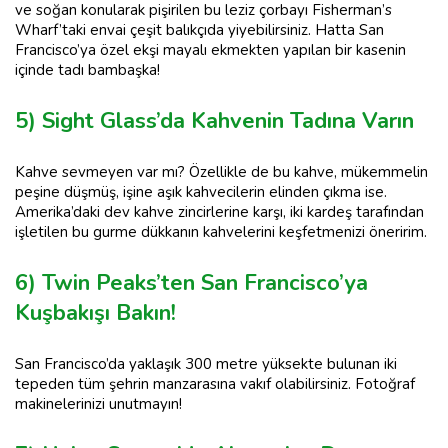
ve soğan konularak pişirilen bu leziz çorbayı Fisherman’s
Wharf’taki envai çeşit balıkçıda yiyebilirsiniz. Hatta San
Francisco’ya özel ekşi mayalı ekmekten yapılan bir kasenin
içinde tadı bambaşka!
5) Sight Glass’da Kahvenin Tadına Varın
Kahve sevmeyen var mı? Özellikle de bu kahve, mükemmelin
peşine düşmüş, işine aşık kahvecilerin elinden çıkma ise.
Amerika’daki dev kahve zincirlerine karşı, iki kardeş tarafından
işletilen bu gurme dükkanın kahvelerini keşfetmenizi öneririm.
6) Twin Peaks’ten San Francisco’ya
Kuşbakışı Bakın!
San Francisco’da yaklaşık 300 metre yüksekte bulunan iki
tepeden tüm şehrin manzarasına vakıf olabilirsiniz. Fotoğraf
makinelerinizi unutmayın!