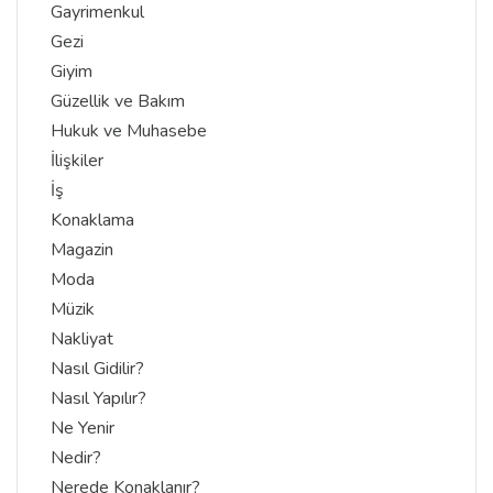
Gayrimenkul
Gezi
Giyim
Güzellik ve Bakım
Hukuk ve Muhasebe
İlişkiler
İş
Konaklama
Magazin
Moda
Müzik
Nakliyat
Nasıl Gidilir?
Nasıl Yapılır?
Ne Yenir
Nedir?
Nerede Konaklanır?