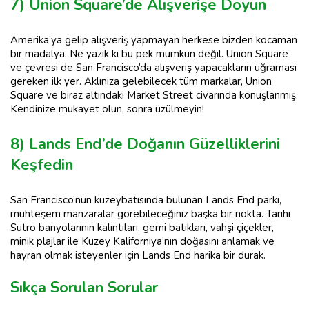
7) Union Square’de Alışverişe Doyun
Amerika’ya gelip alışveriş yapmayan herkese bizden kocaman
bir madalya. Ne yazık ki bu pek mümkün değil. Union Square
ve çevresi de San Francisco’da alışveriş yapacakların uğraması
gereken ilk yer. Aklınıza gelebilecek tüm markalar, Union
Square ve biraz altındaki Market Street civarında konuşlanmış.
Kendinize mukayet olun, sonra üzülmeyin!
8) Lands End’de Doğanın Güzelliklerini
Keşfedin
San Francisco’nun kuzeybatısında bulunan Lands End parkı,
muhteşem manzaralar görebileceğiniz başka bir nokta. Tarihi
Sutro banyolarının kalıntıları, gemi batıkları, vahşi çiçekler,
minik plajlar ile Kuzey Kaliforniya’nın doğasını anlamak ve
hayran olmak isteyenler için Lands End harika bir durak.
Sıkça Sorulan Sorular