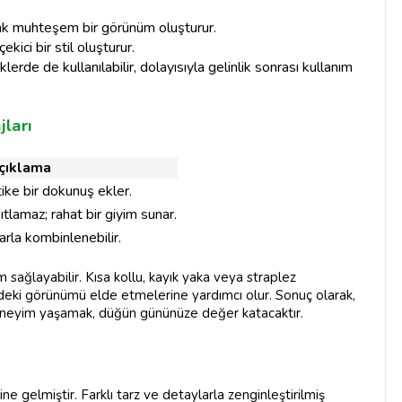
arak muhteşem bir görünüm oluşturur.
ekici bir stil oluşturur.
iklerde de kullanılabilir, dolayısıyla gelinlik sonrası kullanım
jları
çıklama
tike bir dokunuş ekler.
ıtlamaz; rahat bir giyim sunar.
arla kombinlenebilir.
 sağlayabilir. Kısa kollu, kayık yaka veya straplez
lindeki görünümü elde etmelerine yardımcı olur. Sonuç olarak,
eneyim yaşamak, düğün gününüze değer katacaktır.
ine gelmiştir. Farklı tarz ve detaylarla zenginleştirilmiş