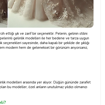
ih ettiği şık ve zarif bir seçenektir. Pelerin, gelinin stilini
 pelerinli gelinlik modelleri ile her bedene ve tarza uygun
nlik seçenekleri sayesinde, daha kapalı bir şekilde de şıklığı
m modern hem de geleneksel bir görünüm arıyorsanız,
linlik modelleri arasında yer alıyor. Düğün gününde zarafet
olan bu modeller, özel anların unutulmaz yıldızı olmanızı
li?