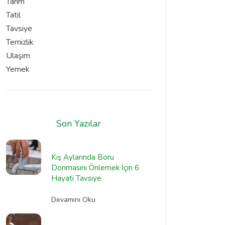
Tarım
Tatil
Tavsiye
Temizlik
Ulaşım
Yemek
Son Yazılar
Kış Aylarında Boru
Donmasını Önlemek İçin 6
Hayati Tavsiye
Devamını Oku