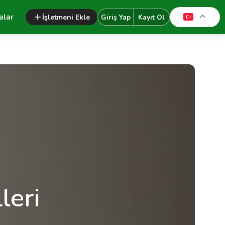
alar
İşletmeni Ekle
Giriş Yap
Kayıt Ol
leri