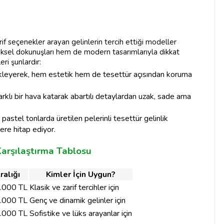
zarif seçenekler arayan gelinlerin tercih ettiği modeller
neksel dokunuşları hem de modern tasarımlarıyla dikkat
eri şunlardır:
 ekleyerek, hem estetik hem de tesettür açısından koruma
e farklı bir hava katarak abartılı detaylardan uzak, sade ama
pastel tonlarda üretilen pelerinli tesettür gelinlik
lere hitap ediyor.
 Karşılaştırma Tablosu
ralığı
Kimler İçin Uygun?
5.000 TL
Klasik ve zarif tercihler için
4.000 TL
Genç ve dinamik gelinler için
6.000 TL
Sofistike ve lüks arayanlar için