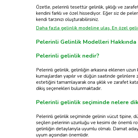
Özetle, pelerinli tesettür gelinlik, şıklığı ve zara
kendini farklı ve özel hissediyor. Eğer siz de pele
kendi tarzınızı oluşturabilirsiniz.
Daha fazla gelinlik modeline ulaş. En özel gelin
Pelerinli Gelinlik Modelleri Hakkında
Pelerinli gelinlik nedir?
Pelerinli gelinlik, gelinliğin arkasına eklenen uzun
kumaşlardan yapılır ve düğün saatinde gelinlere zar
estetiğini tamamlayarak ona şıklık ve zarafet katar
dikiş seçenekleri bulunmaktadır.
Pelerinli gelinlik seçiminde nelere di
Pelerinli gelinlik seçiminde gelinin vücut tipine, d
seçilen pelerinin uzunluğu ve kesimi de önemli ro
gelinliğin detaylarıyla uyumlu olmalı. Damat adayı
uyum açısından önemlidir.