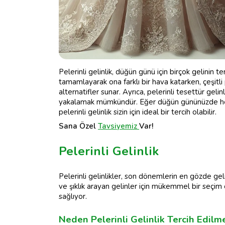
Pelerinli gelinlik, düğün günü için birçok gelinin terc
tamamlayarak ona farklı bir hava katarken, çeşitli
alternatifler sunar. Ayrıca, pelerinli tesettür geli
yakalamak mümkündür. Eğer düğün gününüzde he
pelerinli gelinlik sizin için ideal bir tercih olabilir.
Sana Özel
Tavsiyemiz
Var!
Pelerinli Gelinlik
Pelerinli gelinlikler, son dönemlerin en gözde ge
ve şıklık arayan gelinler için mükemmel bir seçim 
sağlıyor.
Neden Pelerinli Gelinlik Tercih Edilme