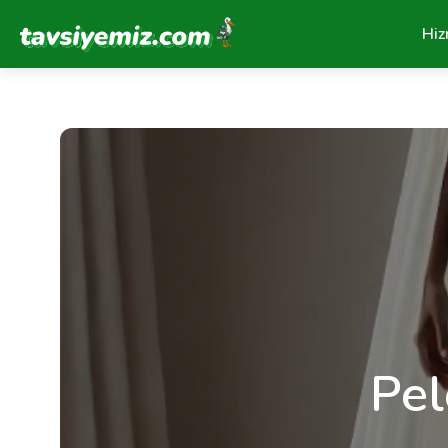
Tavsiyemiz Anasayfa
Hiz
Pel