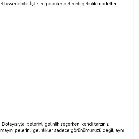
el hissedebilir. İşte en popüler pelerinli gelinlik modelleri:
r. Dolayısıyla, pelerinli gelinlik seçerken, kendi tarzınızı
mayın, pelerinli gelinlikler sadece görünümünüzü değil, aynı