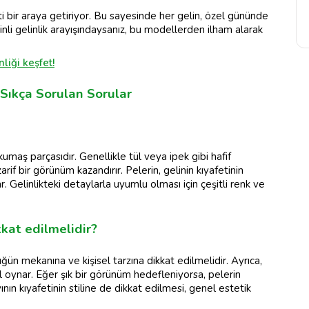
feti bir araya getiriyor. Bu sayesinde her gelin, özel gününde
rinli gelinlik arayışındaysanız, bu modellerden ilham alarak
liği keşfet!
 Sıkça Sorulan Sorular
 kumaş parçasıdır. Genellikle tül veya ipek gibi hafif
if bir görünüm kazandırır. Pelerin, gelinin kıyafetinin
. Gelinlikteki detaylarla uyumlu olması için çeşitli renk ve
kkat edilmelidir?
üğün mekanına ve kişisel tarzına dikkat edilmelidir. Ayrıca,
l oynar. Eğer şık bir görünüm hedefleniyorsa, pelerin
nın kıyafetinin stiline de dikkat edilmesi, genel estetik