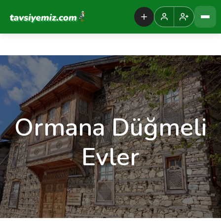
Tavsiyemiz Anasayfa
Ormana Düğmeli
Evler