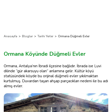
Anasayfa
>
Bloglar
>
Tarihi Yerler
>
Ormana Düğmeli Evler
Ormana Köyünde Düğmeli Evler
Ormana, Antalya’nın İbradi ilçesine bağlıdır. İbrada ise Luvi
dilinde “gür akarsuyu olan” anlamına gelir. Kültür köyü
statüsündeki köyde bu orijinal düğmeli evler yıkılmaktan
kurtulmuş. Duvardan taşan ahşap parçacıkları nedeni ile bu adı
almış evler.