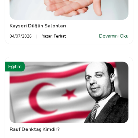
Kayseri Düğün Salonları
Devamını Oku
04/07/2026
Yazar:
Ferhat
Eğitim
Rauf Denktaş Kimdir?