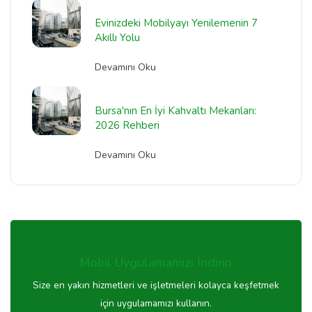
Evinizdeki Mobilyayı Yenilemenin 7
Akıllı Yolu
Devamını Oku
Bursa'nın En İyi Kahvaltı Mekanları:
2026 Rehberi
Devamını Oku
Mobil Uygulamamızı İndirin
Size en yakın hizmetleri ve işletmeleri kolayca keşfetmek
için uygulamamızı kullanın.