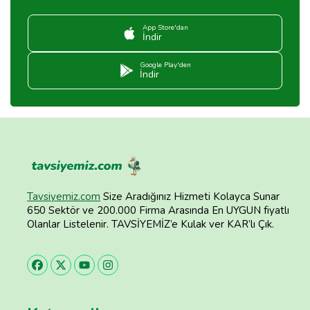
App Store'dan
İndir
Google Play'den
İndir
Tavsiyemiz.com
Size Aradığınız Hizmeti Kolayca Sunar
650 Sektör ve 200.000 Firma Arasında En UYGUN fiyatlı
Olanlar Listelenir. TAVSİYEMİZ’e Kulak ver KAR’lı Çık.