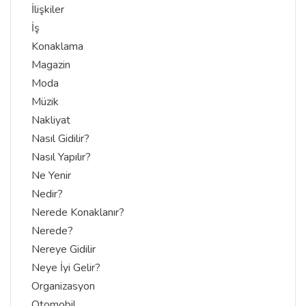
İlişkiler
İş
Konaklama
Magazin
Moda
Müzik
Nakliyat
Nasıl Gidilir?
Nasıl Yapılır?
Ne Yenir
Nedir?
Nerede Konaklanır?
Nerede?
Nereye Gidilir
Neye İyi Gelir?
Organizasyon
Otomobil