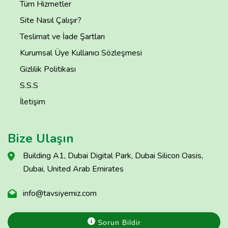
Tüm Hizmetler
Site Nasıl Çalışır?
Teslimat ve İade Şartları
Kurumsal Üye Kullanıcı Sözleşmesi
Gizlilik Politikası
S.S.S
İletişim
Bize Ulaşın
Building A1, Dubai Digital Park, Dubai Silicon Oasis,
Dubai, United Arab Emirates
info@tavsiyemiz.com
Sorun Bildir