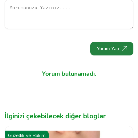
Yorum Yap
Yorum bulunamadı.
İlginizi çekebilecek diğer bloglar
Güzellik ve Bakım